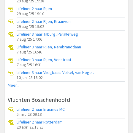
29 aug '25 19:28
Lifeliner 2 naar Rijen
29 aug '25 19:10
Lifeliner 2 naar Rijen, Kraanven
29 aug '25 19:02
Lifeliner 3 naar Tilburg, Parallelweg
7 aug '25 17:06
Lifeliner 3 naar Rijen, Rembrandtlaan
7 aug '25 16:46
Lifeliner 3 naar Rijen, Venstraat
7 aug '25 16:31
Lifeliner 3 naar Vliegbasis Volkel, van Hogendorpstraat
10 jun '25 18:02
Meer...
Vluchten Bosschenhoofd
Lifeliner 2 naar Erasmus MC
5 mrt '23 09:13
Lifeliner 2 naar Rotterdam
20 apr '22 13:23