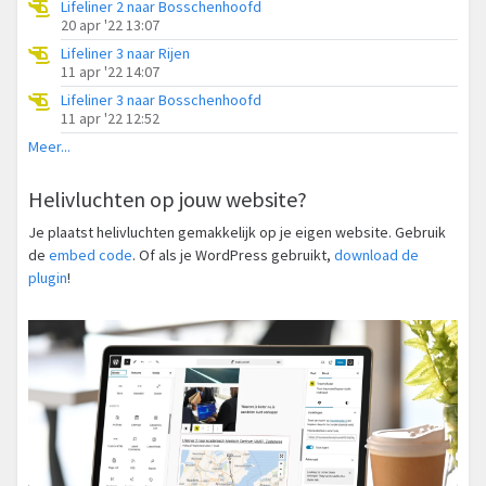
Lifeliner 2 naar Bosschenhoofd
20 apr '22 13:07
Lifeliner 3 naar Rijen
11 apr '22 14:07
Lifeliner 3 naar Bosschenhoofd
11 apr '22 12:52
Meer...
Helivluchten op jouw website?
Je plaatst helivluchten gemakkelijk op je eigen website. Gebruik
de
embed code
. Of als je WordPress gebruikt,
download de
plugin
!