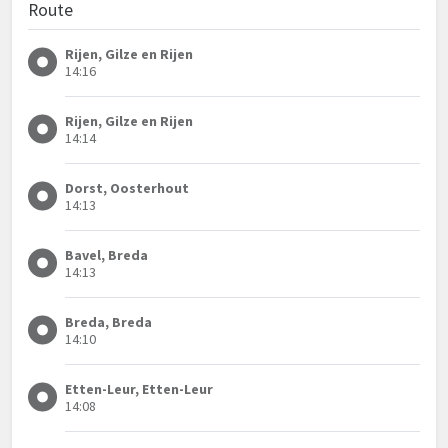
Route
Rijen, Gilze en Rijen
14:16
Rijen, Gilze en Rijen
14:14
Dorst, Oosterhout
14:13
Bavel, Breda
14:13
Breda, Breda
14:10
Etten-Leur, Etten-Leur
14:08