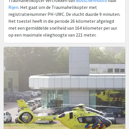
Traumahelikopter vertrokken van
Bosschenhoofd
naar
Rijen
. Het gaat om de Traumahelikopter met
registratienummer PH-UMC. De vlucht duurde 9 minuten.
Het toestel heeft in die periode 26 kilometer afgelegd
met een gemiddelde snelheid van 164 kilometer per uur
op een maximale vlieghoogte van 221 meter.