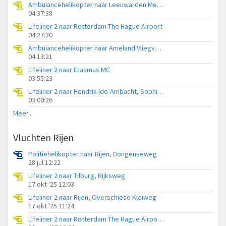
Ambulancehelikopter naar Leeuwarden Medical Center Heliport
04:37:38
Lifeliner 2 naar Rotterdam The Hague Airport
04:27:30
Ambulancehelikopter naar Ameland Vliegveld Ballum
04:13:21
Lifeliner 2 naar Erasmus MC
03:55:23
Lifeliner 2 naar Hendrik-Ido-Ambacht, Sophiapark-West
03:00:26
Meer...
Vluchten Rijen
Politiehelikopter naar Rijen, Dongenseweg
28 jul 12:22
Lifeliner 2 naar Tilburg, Rijksweg
17 okt '25 12:03
Lifeliner 2 naar Rijen, Overschiese Kleiweg
17 okt '25 11:24
Lifeliner 2 naar Rotterdam The Hague Airport, Vijf Eikenweg