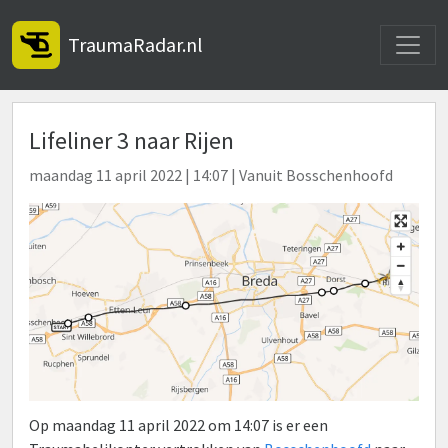
Toggle
TraumaRadar.nl
Lifeliner 3 naar Rijen
maandag 11 april 2022 | 14:07 | Vanuit Bosschenhoofd
Op maandag 11 april 2022 om 14:07 is er een