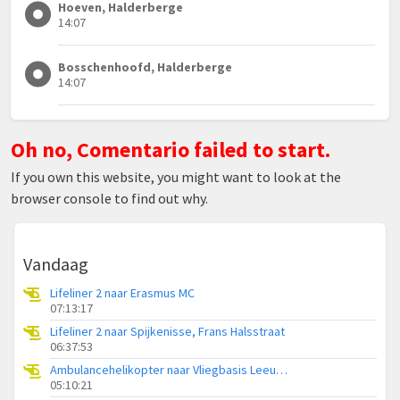
Hoeven, Halderberge
14:07
Bosschenhoofd, Halderberge
14:07
Oh no, Comentario failed to start.
If you own this website, you might want to look at the
browser console to find out why.
Vandaag
Lifeliner 2 naar Erasmus MC
07:13:17
Lifeliner 2 naar Spijkenisse, Frans Halsstraat
06:37:53
Ambulancehelikopter naar Vliegbasis Leeuwarden
05:10:21