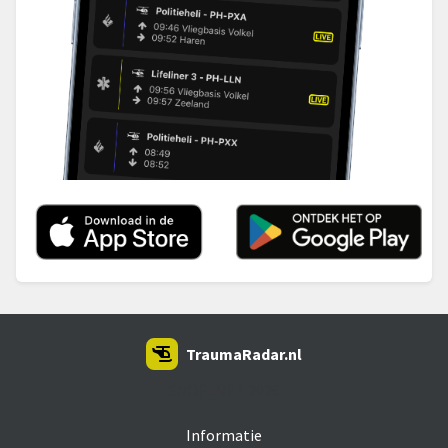
TraumaRadar.nl
SNOEI.NET 2026
Informatie