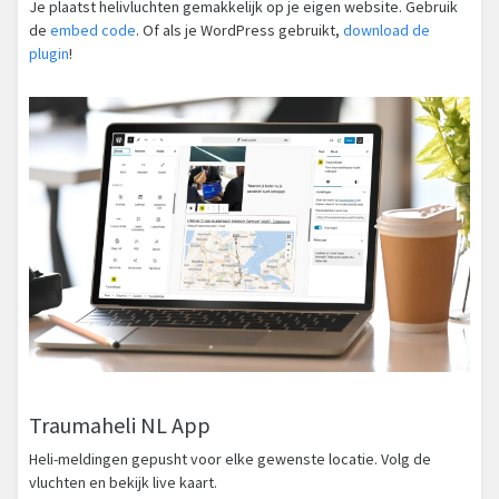
Je plaatst helivluchten gemakkelijk op je eigen website. Gebruik
de
embed code
. Of als je WordPress gebruikt,
download de
plugin
!
Traumaheli NL App
Heli-meldingen gepusht voor elke gewenste locatie. Volg de
vluchten en bekijk live kaart.