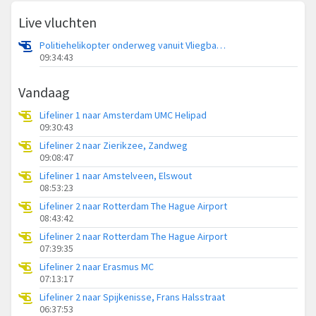
Live vluchten
Politiehelikopter onderweg vanuit Vliegbasis Volkel
09:34:43
Vandaag
Lifeliner 1 naar Amsterdam UMC Helipad
09:30:43
Lifeliner 2 naar Zierikzee, Zandweg
09:08:47
Lifeliner 1 naar Amstelveen, Elswout
08:53:23
Lifeliner 2 naar Rotterdam The Hague Airport
08:43:42
Lifeliner 2 naar Rotterdam The Hague Airport
07:39:35
Lifeliner 2 naar Erasmus MC
07:13:17
Lifeliner 2 naar Spijkenisse, Frans Halsstraat
06:37:53