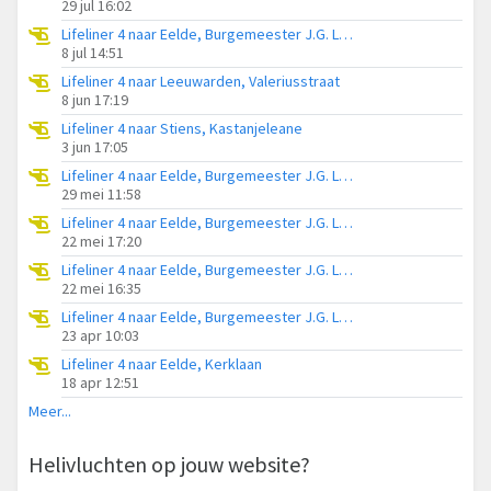
29 jul 16:02
Lifeliner 4 naar Eelde, Burgemeester J.G. Legroweg
8 jul 14:51
Lifeliner 4 naar Leeuwarden, Valeriusstraat
8 jun 17:19
Lifeliner 4 naar Stiens, Kastanjeleane
3 jun 17:05
Lifeliner 4 naar Eelde, Burgemeester J.G. Legroweg
29 mei 11:58
Lifeliner 4 naar Eelde, Burgemeester J.G. Legroweg
22 mei 17:20
Lifeliner 4 naar Eelde, Burgemeester J.G. Legroweg
22 mei 16:35
Lifeliner 4 naar Eelde, Burgemeester J.G. Legroweg
23 apr 10:03
Lifeliner 4 naar Eelde, Kerklaan
18 apr 12:51
Meer...
Helivluchten op jouw website?