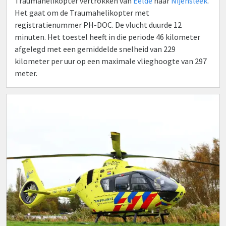
Traumahelikopter vertrokken van
Eelde
naar
Nijensleek
.
Het gaat om de Traumahelikopter met
registratienummer PH-DOC. De vlucht duurde 12
minuten. Het toestel heeft in die periode 46 kilometer
afgelegd met een gemiddelde snelheid van 229
kilometer per uur op een maximale vlieghoogte van 297
meter.