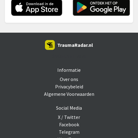
TraumaRadar.nl
SNOEI.NET 2026
Informatie
Over ons
Privacybeleid
Algemene Voorwaarden
Social Media
X / Twitter
Facebook
Telegram