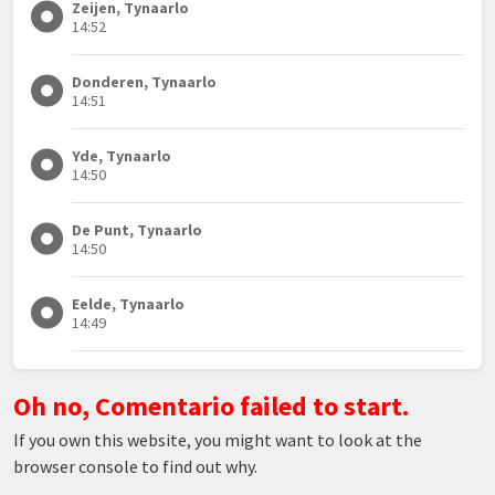
Zeijen, Tynaarlo
14:52
Donderen, Tynaarlo
14:51
Yde, Tynaarlo
14:50
De Punt, Tynaarlo
14:50
Eelde, Tynaarlo
14:49
Oh no, Comentario failed to start.
If you own this website, you might want to look at the
browser console to find out why.