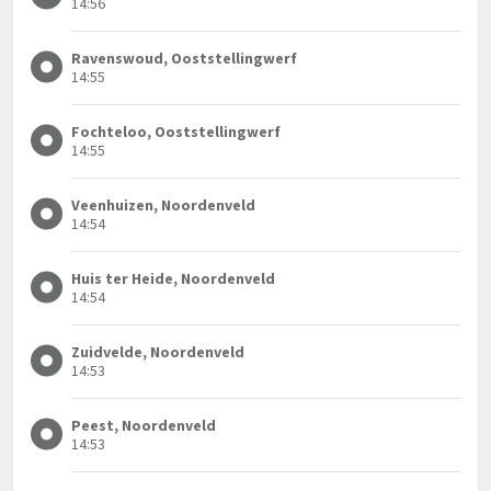
14:56
Ravenswoud, Ooststellingwerf
14:55
Fochteloo, Ooststellingwerf
14:55
Veenhuizen, Noordenveld
14:54
Huis ter Heide, Noordenveld
14:54
Zuidvelde, Noordenveld
14:53
Peest, Noordenveld
14:53