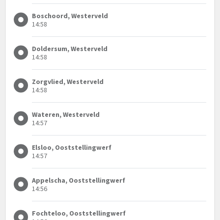
Boschoord, Westerveld
14:58
Doldersum, Westerveld
14:58
Zorgvlied, Westerveld
14:58
Wateren, Westerveld
14:57
Elsloo, Ooststellingwerf
14:57
Appelscha, Ooststellingwerf
14:56
Fochteloo, Ooststellingwerf