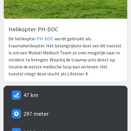
Helikopter: PH-DOC
De helikopter
PH-DOC
wordt gebruikt als
traumahelikopter. Het belangrijkste doel van dit toestel
is om een Mobiel Medisch Team zo snel mogelijk naar in
incident te brengen. Waarbij de trauma-arts direct op
locatie de eerste medische hulp kan verlenen. Het
toestel vliegt deze vlucht als Lifeliner 4.
47 km
297 meter