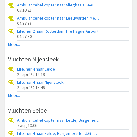
Ambulancehelikopter naar Vliegbasis Leeuwarden
05:10:21
Ambulancehelikopter naar Leeuwarden Medical Center Heliport
04:37:38
Lifeliner 2 naar Rotterdam The Hague Airport
04:27:30
Meer...
Vluchten Nijensleek
Lifeliner 4 naar Eelde
21 apr '22 15:19
Lifeliner 4 naar Nijensleek
21 apr '22 14:49
Meer...
Vluchten Eelde
Ambulancehelikopter naar Eelde, Burgemeester J.G. Legroweg
7 aug 13:06
Lifeliner 4 naar Eelde, Burgemeester J.G. Legroweg