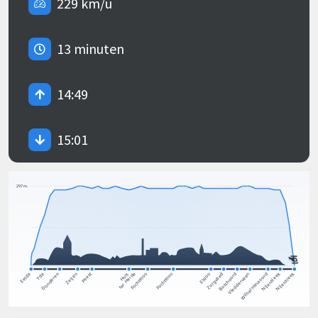
229 km/u
13 minuten
14:49
15:01