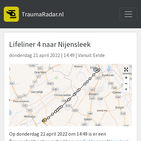
Toggle
TraumaRadar.nl
Lifeliner 4 naar Nijensleek
donderdag 21 april 2022 | 14:49 | Vanuit Eelde
Op donderdag 21 april 2022 om 14:49 is er een