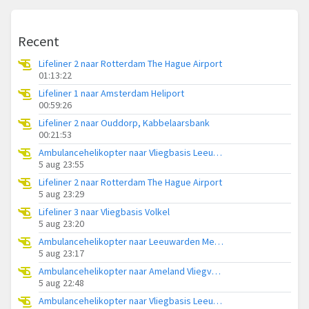
Recent
Lifeliner 2 naar Rotterdam The Hague Airport
01:13:22
Lifeliner 1 naar Amsterdam Heliport
00:59:26
Lifeliner 2 naar Ouddorp, Kabbelaarsbank
00:21:53
Ambulancehelikopter naar Vliegbasis Leeuwarden
5 aug 23:55
Lifeliner 2 naar Rotterdam The Hague Airport
5 aug 23:29
Lifeliner 3 naar Vliegbasis Volkel
5 aug 23:20
Ambulancehelikopter naar Leeuwarden Medical Center Heliport
5 aug 23:17
Ambulancehelikopter naar Ameland Vliegveld Ballum
5 aug 22:48
Ambulancehelikopter naar Vliegbasis Leeuwarden