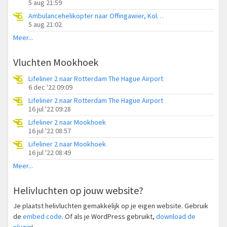
5 aug 21:59
Ambulancehelikopter naar Offingawier, Kolmarslân
5 aug 21:02
Meer...
Vluchten Mookhoek
Lifeliner 2 naar Rotterdam The Hague Airport
6 dec '22 09:09
Lifeliner 2 naar Rotterdam The Hague Airport
16 jul '22 09:28
Lifeliner 2 naar Mookhoek
16 jul '22 08:57
Lifeliner 2 naar Mookhoek
16 jul '22 08:49
Meer...
Helivluchten op jouw website?
Je plaatst helivluchten gemakkelijk op je eigen website. Gebruik
de
embed code
. Of als je WordPress gebruikt,
download de
plugin
!