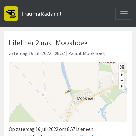
Toggle
TraumaRadar.nl
Lifeliner 2 naar Mookhoek
zaterdag 16 juli 2022 | 08:57 | Vanuit Mookhoek
Op zaterdag 16 juli 2022 om 8:57 is er een