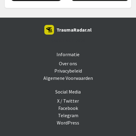
TraumaRadar.nl
SNOEI.NET 2026
Informatie
Over ons
Privacybeleid
Algemene Voorwaarden
Social Media
X / Twitter
Facebook
Telegram
WordPress