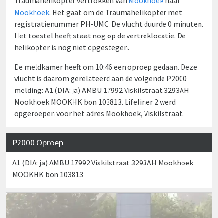
Traumahelikopter vertrokken van
Mookhoek
naar
Mookhoek
. Het gaat om de Traumahelikopter met
registratienummer PH-UMC. De vlucht duurde 0 minuten.
Het toestel heeft staat nog op de vertreklocatie. De
helikopter is nog niet opgestegen.
De meldkamer heeft om 10:46 een oproep gedaan. Deze
vlucht is daarom gerelateerd aan de volgende P2000
melding: A1 (DIA: ja) AMBU 17992 Viskilstraat 3293AH
Mookhoek MOOKHK bon 103813. Lifeliner 2 werd
opgeroepen voor het adres Mookhoek, Viskilstraat.
P2000 Oproep
A1 (DIA: ja) AMBU 17992 Viskilstraat 3293AH Mookhoek
MOOKHK bon 103813