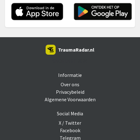
TraumaRadar.nl
SNOEI.NET 2026
Informatie
Over ons
Privacybeleid
Algemene Voorwaarden
Social Media
X / Twitter
Facebook
Telegram