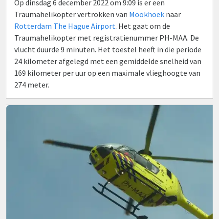
Op dinsdag 6 december 2022 om 9:09 is er een
Traumahelikopter vertrokken van
Mookhoek
naar
Rotterdam The Hague Airport
. Het gaat om de
Traumahelikopter met registratienummer PH-MAA. De
vlucht duurde 9 minuten. Het toestel heeft in die periode
24 kilometer afgelegd met een gemiddelde snelheid van
169 kilometer per uur op een maximale vlieghoogte van
274 meter.