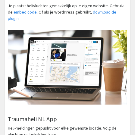
Je plaatst helivluchten gemakkelijk op je eigen website. Gebruik
de
embed code
. Of als je WordPress gebruikt,
download de
plugin
!
Traumaheli NL App
Heli-meldingen gepusht voor elke gewenste locatie. Volg de
vluchten en bekijk live kaart.