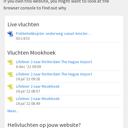
If you own this website, you might want to look at the
browser console to find out why.
Live vluchten
Politiehelikopter onderweg vanuit Amsterdam Vliegveld Schiphol
03:14:53
Vluchten Mookhoek
Lifeliner 2 naar Rotterdam The Hague Airport
6 dec '22 09:09
Lifeliner 2 naar Rotterdam The Hague Airport
16 jul '22 09:28
Lifeliner 2 naar Mookhoek
16 jul '22 08:57
Lifeliner 2 naar Mookhoek
16 jul '22 08:49
Meer...
Helivluchten op jouw website?