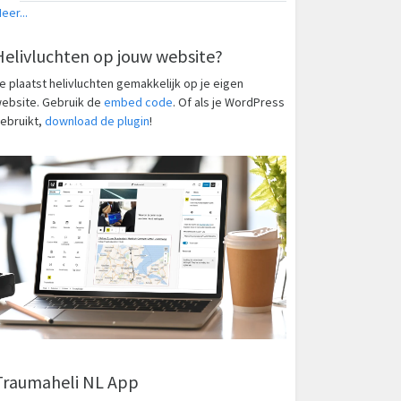
eer...
Helivluchten op jouw website?
e plaatst helivluchten gemakkelijk op je eigen
ebsite. Gebruik de
embed code
. Of als je WordPress
ebruikt,
download de plugin
!
Traumaheli NL App