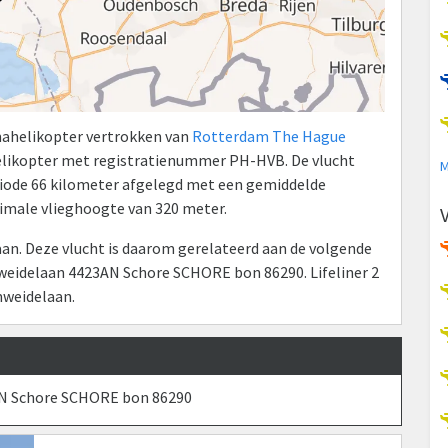
umahelikopter vertrokken van
Rotterdam The Hague
elikopter met registratienummer PH-HVB. De vlucht
M
eriode 66 kilometer afgelegd met een gemiddelde
ximale vlieghoogte van 320 meter.
n. Deze vlucht is daarom gerelateerd aan de volgende
weidelaan 4423AN Schore SCHORE bon 86290. Lifeliner 2
mweidelaan.
AN Schore SCHORE bon 86290