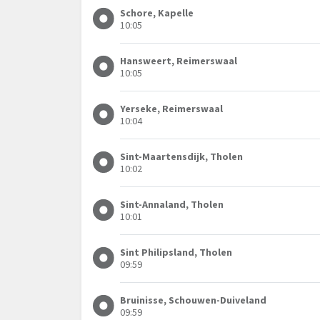
Schore, Kapelle
10:05
Hansweert, Reimerswaal
10:05
Yerseke, Reimerswaal
10:04
Sint-Maartensdijk, Tholen
10:02
Sint-Annaland, Tholen
10:01
Sint Philipsland, Tholen
09:59
Bruinisse, Schouwen-Duiveland
09:59