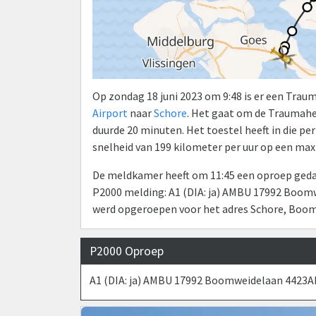
Op zondag 18 juni 2023 om 9:48 is er een Tra
Airport
naar
Schore
. Het gaat om de Traumah
duurde 20 minuten. Het toestel heeft in die p
snelheid van 199 kilometer per uur op een ma
De meldkamer heeft om 11:45 een oproep gedaa
P2000 melding: A1 (DIA: ja) AMBU 17992 Boom
werd opgeroepen voor het adres Schore, Boo
P2000 Oproep
A1 (DIA: ja) AMBU 17992 Boomweidelaan 4423