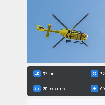
67 km
32
20 minuten
09