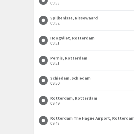
09:53
Spijkenisse, Nissewaard
09:52
Hoogvliet, Rotterdam
09:51
Pernis, Rotterdam
09:51
Schiedam, Schiedam
09:50
Rotterdam, Rotterdam
09:49
Rotterdam The Hague Airport, Rotterda
09:48