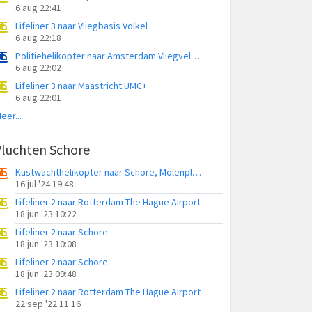
6 aug 22:41
Lifeliner 3 naar Vliegbasis Volkel
6 aug 22:18
Politiehelikopter naar Amsterdam Vliegveld Schiphol
6 aug 22:02
Lifeliner 3 naar Maastricht UMC+
6 aug 22:01
eer...
Vluchten Schore
Kustwachthelikopter naar Schore, Molenplaat
16 jul '24 19:48
Lifeliner 2 naar Rotterdam The Hague Airport
18 jun '23 10:22
Lifeliner 2 naar Schore
18 jun '23 10:08
Lifeliner 2 naar Schore
18 jun '23 09:48
Lifeliner 2 naar Rotterdam The Hague Airport
22 sep '22 11:16