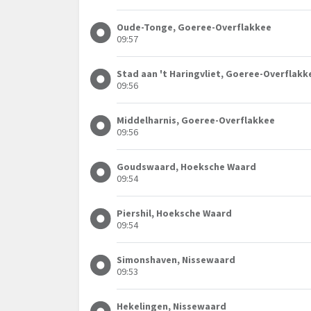
Oude-Tonge, Goeree-Overflakkee
09:57
Stad aan 't Haringvliet, Goeree-Overflakk
09:56
Middelharnis, Goeree-Overflakkee
09:56
Goudswaard, Hoeksche Waard
09:54
Piershil, Hoeksche Waard
09:54
Simonshaven, Nissewaard
09:53
Hekelingen, Nissewaard