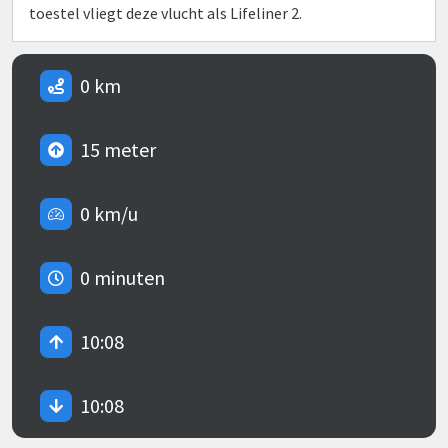
toestel vliegt deze vlucht als Lifeliner 2.
0 km
15 meter
0 km/u
0 minuten
10:08
10:08