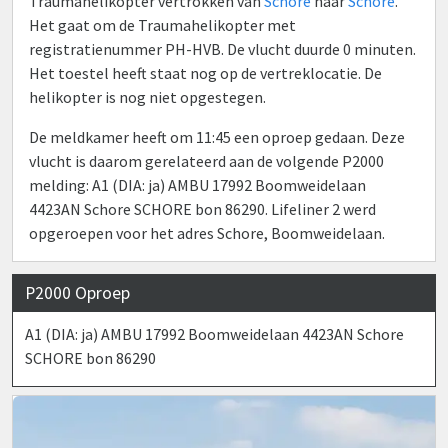
Traumahelikopter vertrokken van
Schore
naar
Schore
.
Het gaat om de Traumahelikopter met
registratienummer PH-HVB. De vlucht duurde 0 minuten.
Het toestel heeft staat nog op de vertreklocatie. De
helikopter is nog niet opgestegen.
De meldkamer heeft om 11:45 een oproep gedaan. Deze
vlucht is daarom gerelateerd aan de volgende P2000
melding: A1 (DIA: ja) AMBU 17992 Boomweidelaan
4423AN Schore SCHORE bon 86290. Lifeliner 2 werd
opgeroepen voor het adres Schore, Boomweidelaan.
P2000 Oproep
A1 (DIA: ja) AMBU 17992 Boomweidelaan 4423AN Schore
SCHORE bon 86290