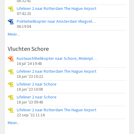
08:32:41
Lifeliner 2 naar Rotterdam The Hague Airport
07:42:25
Politiehelikopter naar Amsterdam Vliegveld Schiphol
06:19:04
Meer...
Vluchten Schore
Kustwachthelikopter naar Schore, Molenplaat
16 jul '24 19:48
Lifeliner 2 naar Rotterdam The Hague Airport
18 jun '23 10:22
Lifeliner 2 naar Schore
18 jun '23 10:08
Lifeliner 2 naar Schore
18 jun '23 09:48
Lifeliner 2 naar Rotterdam The Hague Airport
22 sep '22 11:16
Meer...