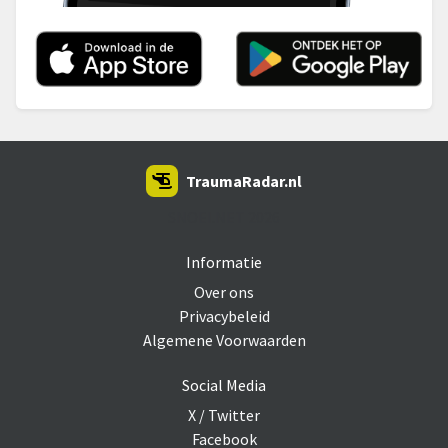
TraumaRadar.nl
SNOEI.NET 2026
Informatie
Over ons
Privacybeleid
Algemene Voorwaarden
Social Media
X / Twitter
Facebook