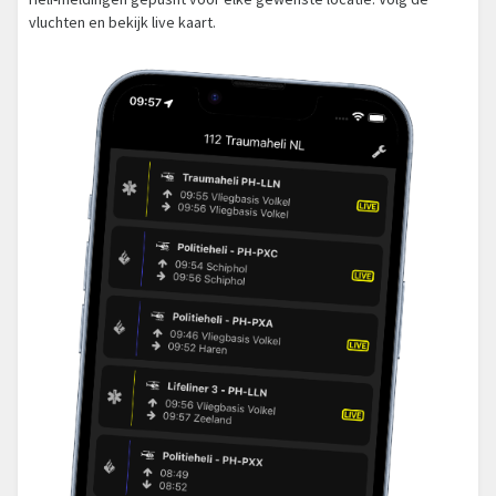
vluchten en bekijk live kaart.