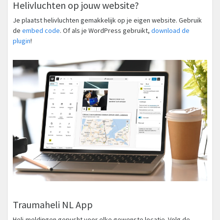
Helivluchten op jouw website?
Je plaatst helivluchten gemakkelijk op je eigen website. Gebruik
de
embed code
. Of als je WordPress gebruikt,
download de
plugin
!
Traumaheli NL App
Heli-meldingen gepusht voor elke gewenste locatie. Volg de