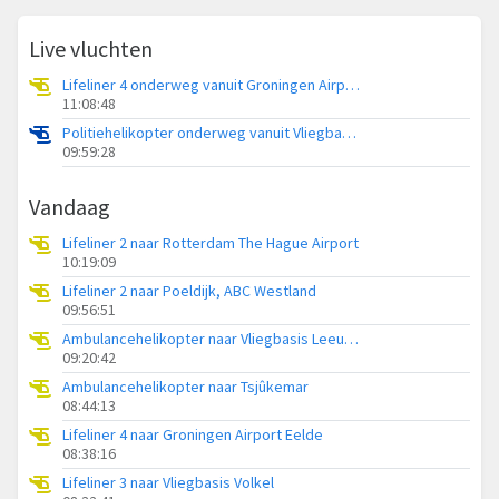
Live vluchten
Lifeliner 4 onderweg vanuit Groningen Airport Eelde
11:08:48
Politiehelikopter onderweg vanuit Vliegbasis Volkel
09:59:28
Vandaag
Lifeliner 2 naar Rotterdam The Hague Airport
10:19:09
Lifeliner 2 naar Poeldijk, ABC Westland
09:56:51
Ambulancehelikopter naar Vliegbasis Leeuwarden
09:20:42
Ambulancehelikopter naar Tsjûkemar
08:44:13
Lifeliner 4 naar Groningen Airport Eelde
08:38:16
Lifeliner 3 naar Vliegbasis Volkel