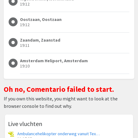
19:12
Oostzaan, Oostzaan
19:12
Zaandam, Zaanstad
19:11
Amsterdam Heliport, Amsterdam
19:10
Oh no, Comentario failed to start.
If you own this website, you might want to look at the
browser console to find out why.
Live vluchten
Ambulancehelikopter onderweg vanuit Texel International Airport