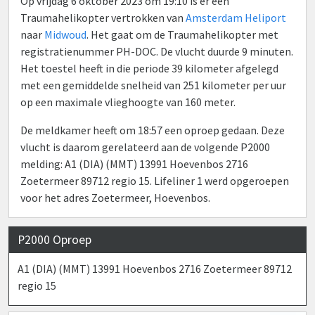
Op vrijdag 6 oktober 2023 om 19:10 is er een
Traumahelikopter vertrokken van
Amsterdam Heliport
naar
Midwoud
. Het gaat om de Traumahelikopter met
registratienummer PH-DOC. De vlucht duurde 9 minuten.
Het toestel heeft in die periode 39 kilometer afgelegd
met een gemiddelde snelheid van 251 kilometer per uur
op een maximale vlieghoogte van 160 meter.
De meldkamer heeft om 18:57 een oproep gedaan. Deze
vlucht is daarom gerelateerd aan de volgende P2000
melding: A1 (DIA) (MMT) 13991 Hoevenbos 2716
Zoetermeer 89712 regio 15. Lifeliner 1 werd opgeroepen
voor het adres Zoetermeer, Hoevenbos.
P2000 Oproep
A1 (DIA) (MMT) 13991 Hoevenbos 2716 Zoetermeer 89712
regio 15