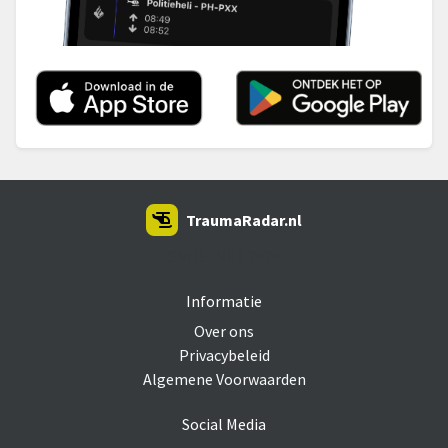
TraumaRadar.nl
SNOEI.NET 2026
Informatie
Over ons
Privacybeleid
Algemene Voorwaarden
Social Media