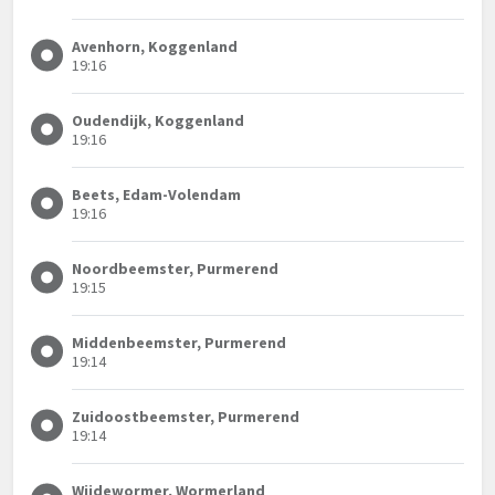
Avenhorn, Koggenland
19:16
Oudendijk, Koggenland
19:16
Beets, Edam-Volendam
19:16
Noordbeemster, Purmerend
19:15
Middenbeemster, Purmerend
19:14
Zuidoostbeemster, Purmerend
19:14
Wijdewormer, Wormerland