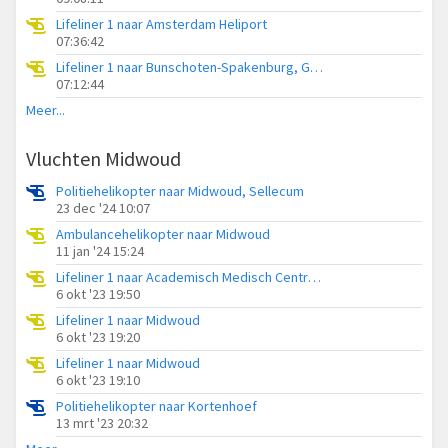
Lifeliner 1 naar Amsterdam Heliport
07:36:42
Lifeliner 1 naar Bunschoten-Spakenburg, Gasthuisweg
07:12:44
Meer...
Vluchten Midwoud
Politiehelikopter naar Midwoud, Sellecum
23 dec '24 10:07
Ambulancehelikopter naar Midwoud
11 jan '24 15:24
Lifeliner 1 naar Academisch Medisch Centrum (AMC)
6 okt '23 19:50
Lifeliner 1 naar Midwoud
6 okt '23 19:20
Lifeliner 1 naar Midwoud
6 okt '23 19:10
Politiehelikopter naar Kortenhoef
13 mrt '23 20:32