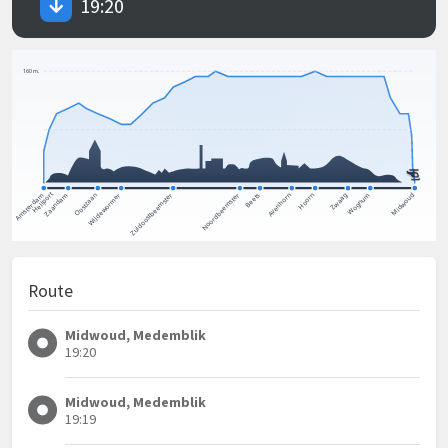
19:20
Route
Midwoud, Medemblik
19:20
Midwoud, Medemblik
19:19