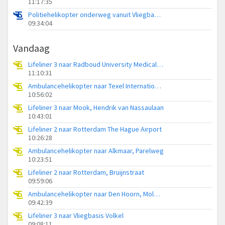
11:17:35
Politiehelikopter onderweg vanuit Vliegbasis Volkel
09:34:04
Vandaag
Lifeliner 3 naar Radboud University Medical Center Heliport
11:10:31
Ambulancehelikopter naar Texel International Airport
10:56:02
Lifeliner 3 naar Mook, Hendrik van Nassaulaan
10:43:01
Lifeliner 2 naar Rotterdam The Hague Airport
10:26:28
Ambulancehelikopter naar Alkmaar, Parelweg
10:23:51
Lifeliner 2 naar Rotterdam, Bruijnstraat
09:59:06
Ambulancehelikopter naar Den Hoorn, Molwerk
09:42:39
Lifeliner 3 naar Vliegbasis Volkel
09:08:11