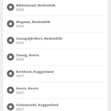
Nibbixwoud, Medemblik
19:18
Wognum, Medemblik
19:18
Zwaagdijk-West, Medemblik
19:18
Zwaag, Hoorn
19:18
Berkhout, Koggenland
19:17
Hoorn, Hoorn
19:17
Scharwoude, Koggenland
19:17