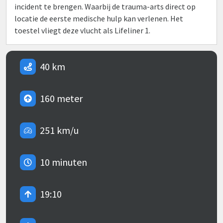
incident te brengen. Waarbij de trauma-arts direct op
locatie de eerste medische hulp kan verlenen. Het
toestel vliegt deze vlucht als Lifeliner 1.
40 km
160 meter
251 km/u
10 minuten
19:10