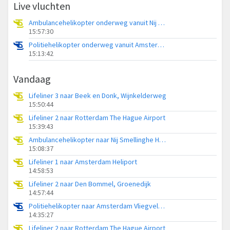
Live vluchten
Ambulancehelikopter onderweg vanuit Nij Smellinghe Hospital Heliport
15:57:30
Politiehelikopter onderweg vanuit Amsterdam Vliegveld Schiphol
15:13:42
Vandaag
Lifeliner 3 naar Beek en Donk, Wijnkelderweg
15:50:44
Lifeliner 2 naar Rotterdam The Hague Airport
15:39:43
Ambulancehelikopter naar Nij Smellinghe Hospital Heliport
15:08:37
Lifeliner 1 naar Amsterdam Heliport
14:58:53
Lifeliner 2 naar Den Bommel, Groenedijk
14:57:44
Politiehelikopter naar Amsterdam Vliegveld Schiphol
14:35:27
Lifeliner 2 naar Rotterdam The Hague Airport