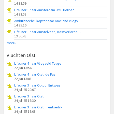
14:32:59
Lifeliner 1 naar Amsterdam UMC Helipad
14:32:53
Ambulancehelikopter naar Ameland Vliegveld Ballum
14:25:16
Lifeliner 1 naar Amstelveen, Kostverlorenweg
13:56:43
Meer...
Vluchten Olst
Lifeliner 4 naar Vliegveld Teuge
22 jun 13:56
Lifeliner 4 naar Olst, de Pas
22 jun 13:08
Lifeliner 3 naar Oploo, Enkweg
24 jul '25 20:07
Lifeliner 3 naar Olst
24 jul '25 19:30
Lifeliner 3 naar Olst, Trentsedijk
24 jul '25 19:08