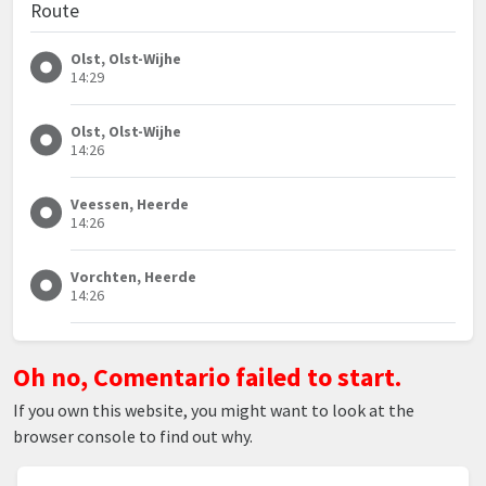
Route
Olst, Olst-Wijhe
14:29
Olst, Olst-Wijhe
14:26
Veessen, Heerde
14:26
Vorchten, Heerde
14:26
Oh no, Comentario failed to start.
If you own this website, you might want to look at the
browser console to find out why.