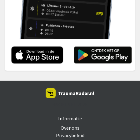
TraumaRadar.nl
SNOEI.NET 2026
Informatie
Over ons
Privacybeleid