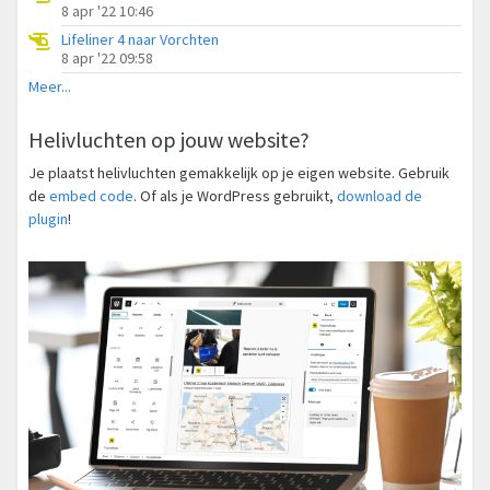
8 apr '22 10:46
Lifeliner 4 naar Vorchten
8 apr '22 09:58
Meer...
Helivluchten op jouw website?
Je plaatst helivluchten gemakkelijk op je eigen website. Gebruik
de
embed code
. Of als je WordPress gebruikt,
download de
plugin
!