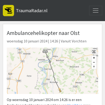
Toggle
TraumaRadar.nl
Ambulancehelikopter naar Olst
woensdag 10 januari 2024 | 14:26 | Vanuit Vorchten
Op woensdag 10 januari 2024 om 14:26 is er een