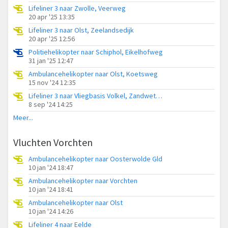
Lifeliner 3 naar Zwolle, Veerweg
20 apr '25 13:35
Lifeliner 3 naar Olst, Zeelandsedijk
20 apr '25 12:56
Politiehelikopter naar Schiphol, Eikelhofweg
31 jan '25 12:47
Ambulancehelikopter naar Olst, Koetsweg
15 nov '24 12:35
Lifeliner 3 naar Vliegbasis Volkel, Zandweteringpad
8 sep '24 14:25
Meer...
Vluchten Vorchten
Ambulancehelikopter naar Oosterwolde Gld
10 jan '24 18:47
Ambulancehelikopter naar Vorchten
10 jan '24 18:41
Ambulancehelikopter naar Olst
10 jan '24 14:26
Lifeliner 4 naar Eelde