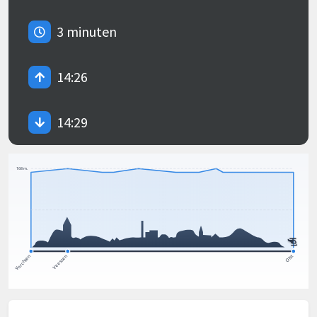
3 minuten
14:26
14:29