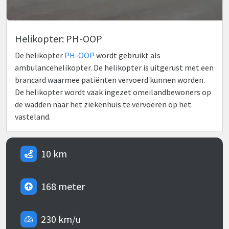
Helikopter: PH-OOP
De helikopter
PH-OOP
wordt gebruikt als
ambulancehelikopter. De helikopter is uitgerust met een
brancard waarmee patiënten vervoerd kunnen worden.
De helikopter wordt vaak ingezet omeilandbewoners op
de wadden naar het ziekenhuis te vervoeren op het
vasteland.
10 km
168 meter
230 km/u