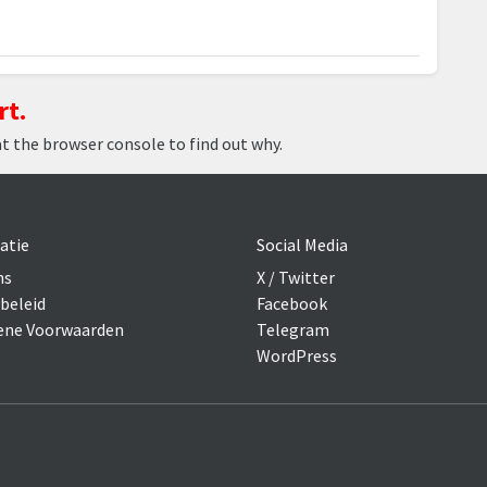
rt.
at the browser console to find out why.
atie
Social Media
ns
X / Twitter
beleid
Facebook
ne Voorwaarden
Telegram
WordPress