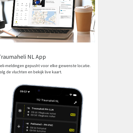
Traumaheli NL App
eli-meldingen gepusht voor elke gewenste locatie.
olg de vluchten en bekijk live kaart.