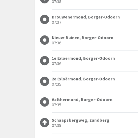
07:38
Drouwenermond, Borger-Odoorn
07:37
Nieuw-Buinen, Borger-Odoorn
07:36
1e Exloërmond, Borger-Odoorn
07:36
2e Exloërmond, Borger-Odoorn
07:35
Valthermond, Borger-Odoorn
07:35
Schaapsbergweg, Zandberg
07:35