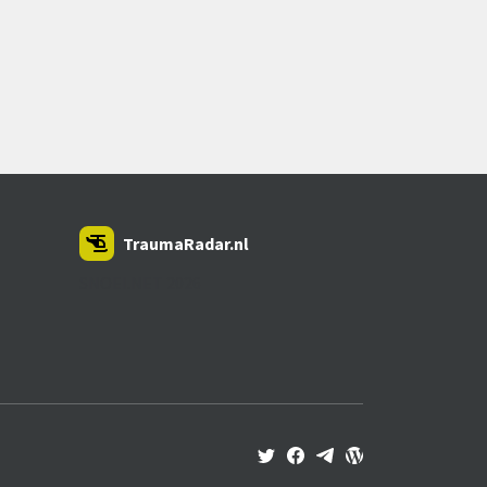
TraumaRadar.nl
SNOEI.NET 2026