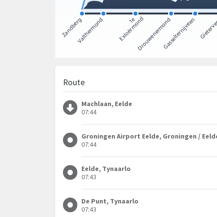
Route
Machlaan, Eelde
07:44
Groningen Airport Eelde, Groningen / Eeld
07:44
Eelde, Tynaarlo
07:43
De Punt, Tynaarlo
07:43