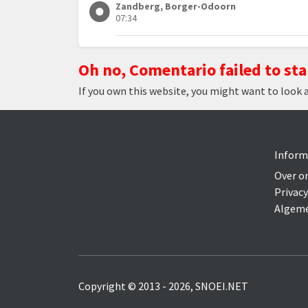
Zandberg, Borger-Odoorn
07:34
Oh no, Comentario failed to sta
If you own this website, you might want to look 
Inform
Over o
Privacy
Algeme
Copyright © 2013 - 2026, SNOEI.NET