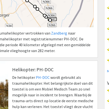
raumahelikopter vertrokken van
Zandberg
naar
umahelikopter met registratienummer PH-DOC. De
n die periode 40 kilometer afgelegd met een gemiddelde
ximale vlieghoogte van 282 meter.
Helikopter: PH-DOC
M
De helikopter
PH-DOC
wordt gebruikt als
traumahelikopter. Het belangrijkste doel van dit
toestel is om een Mobiel Medisch Team zo snel
mogelijk naar in incident te brengen. Waarbij de
trauma-arts direct op locatie de eerste medische
hulp kan verlenen. Het toestel vliegt deze vlucht