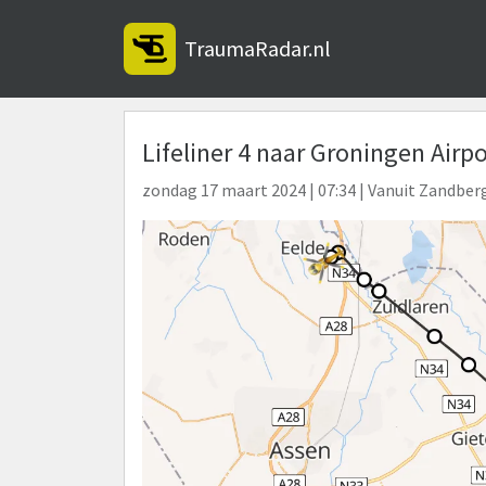
TraumaRadar.nl
Lifeliner 4 naar Groningen Air
zondag 17 maart 2024 | 07:34 | Vanuit Zandber