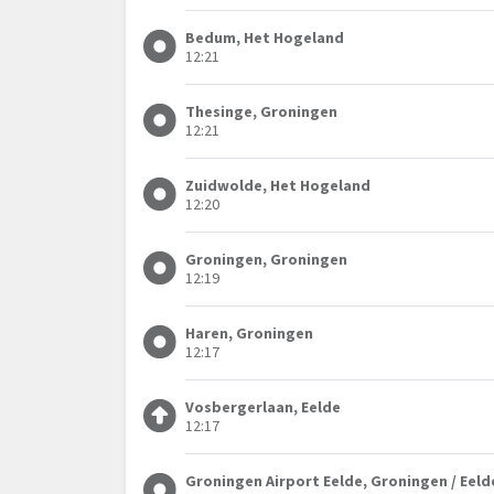
Bedum, Het Hogeland
12:21
Thesinge, Groningen
12:21
Zuidwolde, Het Hogeland
12:20
Groningen, Groningen
12:19
Haren, Groningen
12:17
Vosbergerlaan, Eelde
12:17
Groningen Airport Eelde, Groningen / Eeld