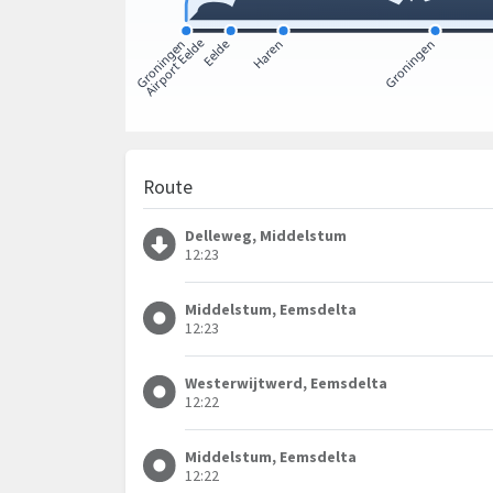
Route
Delleweg, Middelstum
12:23
Middelstum, Eemsdelta
12:23
Westerwijtwerd, Eemsdelta
12:22
Middelstum, Eemsdelta
12:22