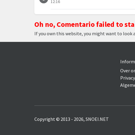
12:16
Oh no, Comentario failed to sta
If you own this website, you might want to look 
Inform
Over o
Privacy
Algeme
Copyright © 2013 - 2026, SNOEI.NET