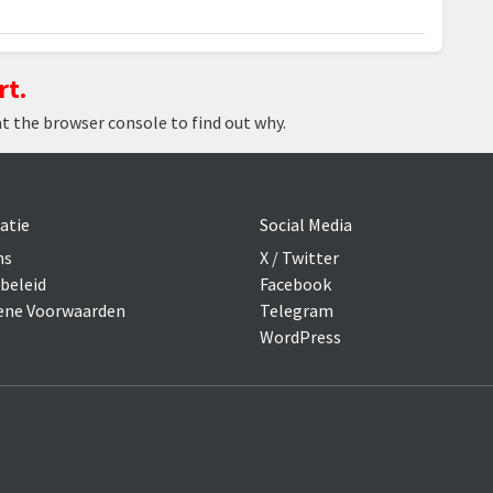
rt.
at the browser console to find out why.
atie
Social Media
ns
X / Twitter
beleid
Facebook
ne Voorwaarden
Telegram
WordPress