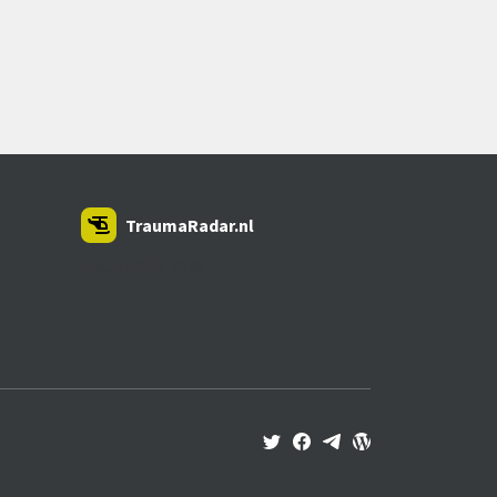
TraumaRadar.nl
SNOEI.NET 2026