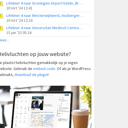
Lifeliner 4 naar Groningen Airport Eelde, Breeksterweg
20 mrt '24 12:41
Lifeliner 4 naar Westerwijtwerd, Vosbergerlaan
20 mrt '24 12:16
Lifeliner 4 naar Universitair Medisch Centrum Groningen
15 jan '23 05:24
eer...
Helivluchten op jouw website?
e plaatst helivluchten gemakkelijk op je eigen
ebsite. Gebruik de
embed code
. Of als je WordPress
ebruikt,
download de plugin
!