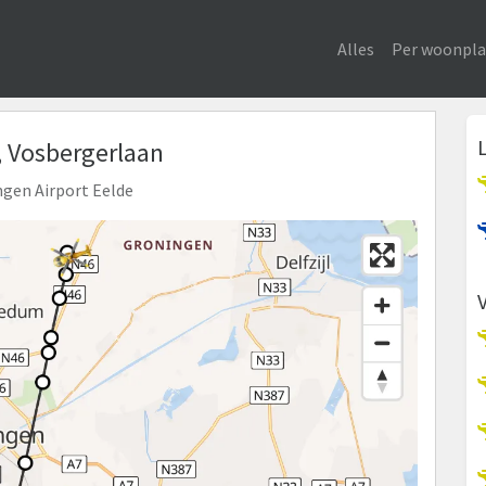
Alles
Per woonpla
, Vosbergerlaan
ngen Airport Eelde