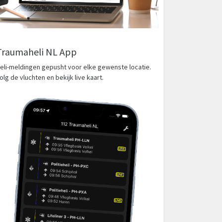
Traumaheli NL App
eli-meldingen gepusht voor elke gewenste locatie.
olg de vluchten en bekijk live kaart.