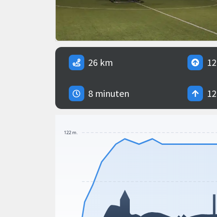
26 km
12
8 minuten
12