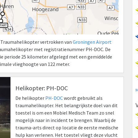
n Traumahelikopter vertrokken van
Groningen Airport
Traumahelikopter met registratienummer PH-DOC. De
 die periode 25 kilometer afgelegd met een gemiddelde
ximale vlieghoogte van 122 meter.
Helikopter: PH-DOC
M
De helikopter
PH-DOC
wordt gebruikt als
traumahelikopter. Het belangrijkste doel van dit
toestel is om een Mobiel Medisch Team zo snel
mogelijk naar in incident te brengen. Waarbij de
trauma-arts direct op locatie de eerste medische
hulp kan verlenen. Het toestel vliegt deze vlucht