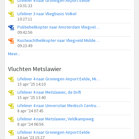
Lifeliner 4 naar Groningen Airport Eelde
10:31:23
Lifeliner 3 naar Vliegbasis Volkel
10:27:11
Politiehelikopter naar Amsterdam Vliegveld Schiphol
09:42:56
Kustwachthelikopter naar Vliegveld Midden-Zeeland
09:23:49
Meer...
Vluchten Metslawier
Lifeliner 4 naar Groningen Airport Eelde, Miedwei
15 apr '25 14:10
Lifeliner 4 naar Metslawier, de Drift
15 apr '25 13:40
Lifeliner 4 naar Universitair Medisch Centrum Groningen, Weardwei
8 apr '24 07:45
Lifeliner 4 naar Metslawier, Veldkampweg
8 apr '24 06:56
Lifeliner 4 naar Groningen Airport Eelde
14 jun '23 15:27