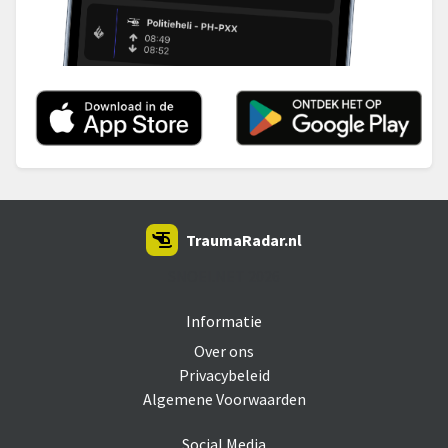
TraumaRadar.nl
SNOEI.NET 2026
Informatie
Over ons
Privacybeleid
Algemene Voorwaarden
Social Media