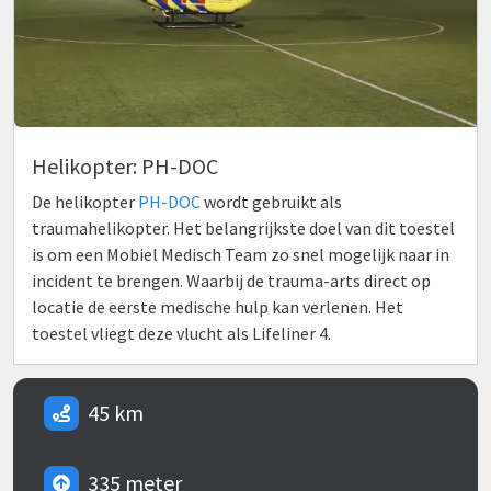
Helikopter: PH-DOC
De helikopter
PH-DOC
wordt gebruikt als
traumahelikopter. Het belangrijkste doel van dit toestel
is om een Mobiel Medisch Team zo snel mogelijk naar in
incident te brengen. Waarbij de trauma-arts direct op
locatie de eerste medische hulp kan verlenen. Het
toestel vliegt deze vlucht als Lifeliner 4.
45 km
335 meter