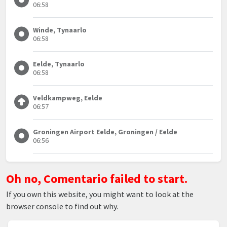
06:58
Winde, Tynaarlo
06:58
Eelde, Tynaarlo
06:58
Veldkampweg, Eelde
06:57
Groningen Airport Eelde, Groningen / Eelde
06:56
Oh no, Comentario failed to start.
If you own this website, you might want to look at the
browser console to find out why.