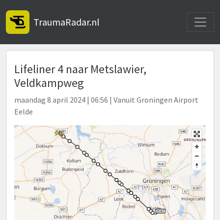
Toggle
TraumaRadar.nl
Lifeliner 4 naar Metslawier,
Veldkampweg
maandag 8 april 2024 | 06:56 | Vanuit Groningen Airport
Eelde