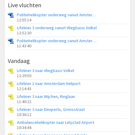
Live vluchten
Politiehelikopter onderweg vanuit Amsterdam Vliegveld Schiphol
12:55:14
Lifeliner 3 onderweg vanuit Vliegbasis Volkel
12:52:30
Politiehelikopter onderweg vanuit Amsterdam Vliegveld Schiphol
11:43:40
Vandaag
Lifeliner 3 naar Vliegbasis Volkel
12:29:50
Lifeliner 1 naar Amsterdam Heliport
12:14:43
Lifeliner 3 naar Wijchen, Ringlaan
11:40:22
Lifeliner 3 naar Dinxperlo, Grensstraat
10:36:12
Ambulancehelikopter naar Lelystad Airport
10:34:44