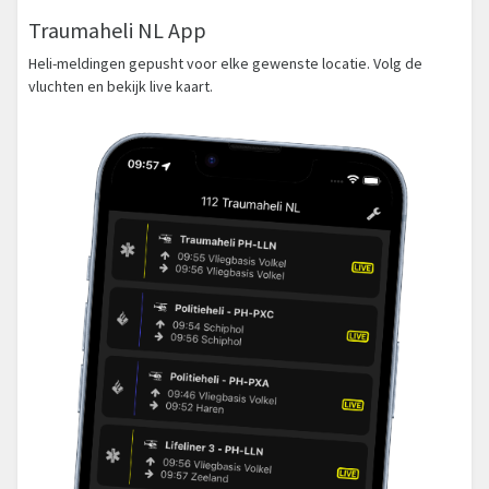
Traumaheli NL App
Heli-meldingen gepusht voor elke gewenste locatie. Volg de
vluchten en bekijk live kaart.