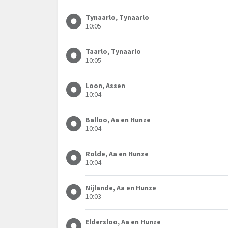
Tynaarlo, Tynaarlo
10:05
Taarlo, Tynaarlo
10:05
Loon, Assen
10:04
Balloo, Aa en Hunze
10:04
Rolde, Aa en Hunze
10:04
Nijlande, Aa en Hunze
10:03
Eldersloo, Aa en Hunze