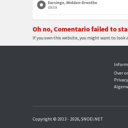
Eursinge, Midden-Drenthe
09:59
Oh no, Comentario failed to sta
If you own this website, you might want to look 
Inform
Over o
Privacy
Algeme
Copyright © 2013 - 2026, SNOEI.NET