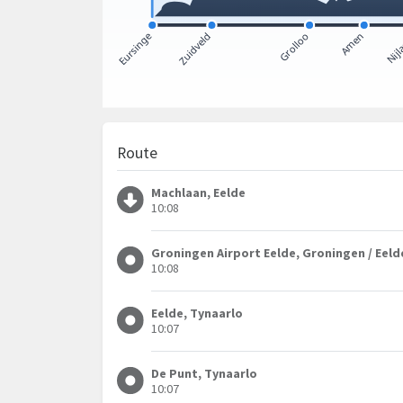
Route
Machlaan, Eelde
10:08
Groningen Airport Eelde, Groningen / Eeld
10:08
Eelde, Tynaarlo
10:07
De Punt, Tynaarlo
10:07