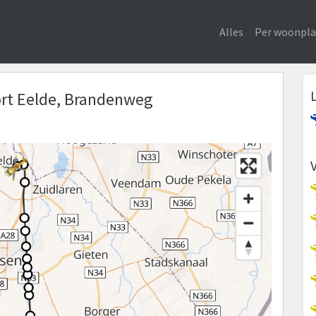
Alles
Per woonpla
port Eelde, Brandenweg