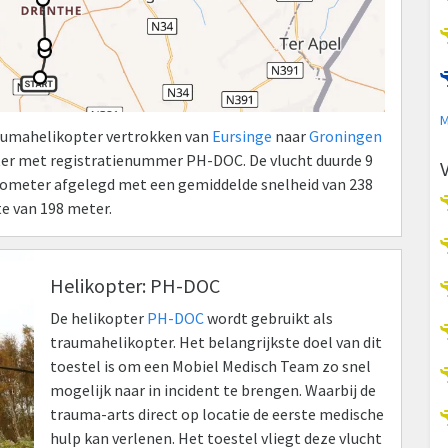
M
raumahelikopter vertrokken van
Eursinge
naar
Groningen
ter met registratienummer PH-DOC. De vlucht duurde 9
kilometer afgelegd met een gemiddelde snelheid van 238
e van 198 meter.
Helikopter: PH-DOC
De helikopter
PH-DOC
wordt gebruikt als
traumahelikopter. Het belangrijkste doel van dit
toestel is om een Mobiel Medisch Team zo snel
mogelijk naar in incident te brengen. Waarbij de
trauma-arts direct op locatie de eerste medische
hulp kan verlenen. Het toestel vliegt deze vlucht