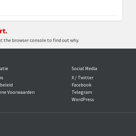
rt.
at the browser console to find out why.
atie
Social Media
ns
X / Twitter
beleid
Facebook
ne Voorwaarden
Telegram
WordPress