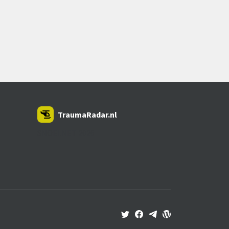
TraumaRadar.nl
SNOEI.NET 2026