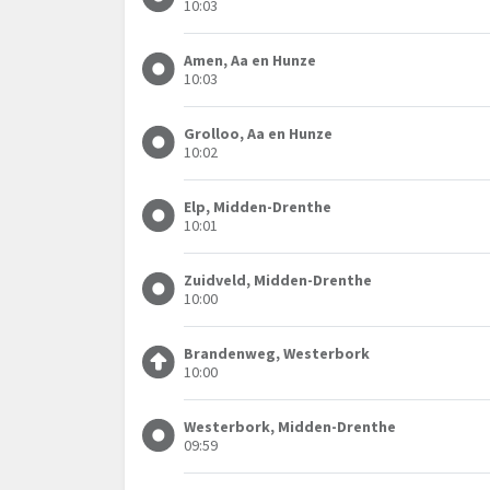
10:03
Amen, Aa en Hunze
10:03
Grolloo, Aa en Hunze
10:02
Elp, Midden-Drenthe
10:01
Zuidveld, Midden-Drenthe
10:00
Brandenweg, Westerbork
10:00
Westerbork, Midden-Drenthe
09:59