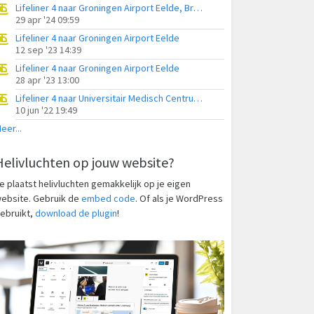
Lifeliner 4 naar Groningen Airport Eelde, Brandenweg
29 apr '24 09:59
Lifeliner 4 naar Groningen Airport Eelde
12 sep '23 14:39
Lifeliner 4 naar Groningen Airport Eelde
28 apr '23 13:00
Lifeliner 4 naar Universitair Medisch Centrum Groningen
10 jun '22 19:49
eer...
Helivluchten op jouw website?
e plaatst helivluchten gemakkelijk op je eigen
ebsite. Gebruik de
embed code
. Of als je WordPress
ebruikt,
download de plugin
!