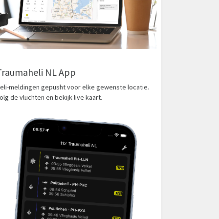
Traumaheli NL App
eli-meldingen gepusht voor elke gewenste locatie.
olg de vluchten en bekijk live kaart.