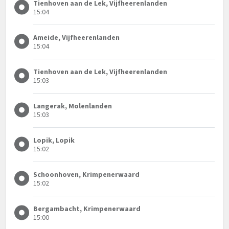
Tienhoven aan de Lek, Vijfheerenlanden
15:04
Ameide, Vijfheerenlanden
15:04
Tienhoven aan de Lek, Vijfheerenlanden
15:03
Langerak, Molenlanden
15:03
Lopik, Lopik
15:02
Schoonhoven, Krimpenerwaard
15:02
Bergambacht, Krimpenerwaard
15:00