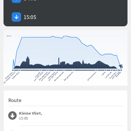
15:05
Route
Kleine Vliet,
15:05