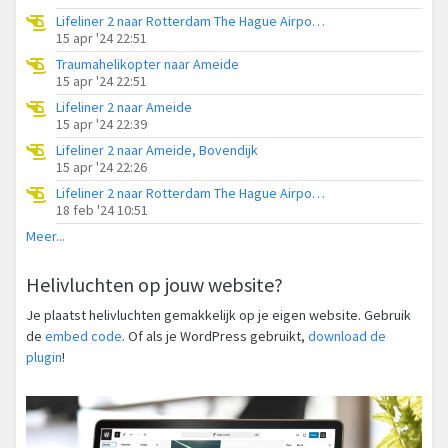
Lifeliner 2 naar Rotterdam The Hague Airport, Lekdijk
15 apr '24 22:51
Traumahelikopter naar Ameide
15 apr '24 22:51
Lifeliner 2 naar Ameide
15 apr '24 22:39
Lifeliner 2 naar Ameide, Bovendijk
15 apr '24 22:26
Lifeliner 2 naar Rotterdam The Hague Airport, Lekdijk
18 feb '24 10:51
Meer...
Helivluchten op jouw website?
Je plaatst helivluchten gemakkelijk op je eigen website. Gebruik
de
embed code
. Of als je WordPress gebruikt,
download de
plugin
!