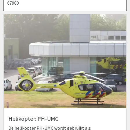
67900
Helikopter: PH-UMC
De helikopter PH-UMC wordt gebruikt als