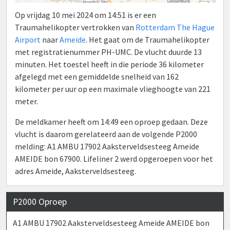
Op vrijdag 10 mei 2024 om 14:51 is er een
Traumahelikopter vertrokken van
Rotterdam The Hague
Airport
naar
Ameide
. Het gaat om de Traumahelikopter
met registratienummer PH-UMC. De vlucht duurde 13
minuten. Het toestel heeft in die periode 36 kilometer
afgelegd met een gemiddelde snelheid van 162
kilometer per uur op een maximale vlieghoogte van 221
meter.
De meldkamer heeft om 14:49 een oproep gedaan. Deze
vlucht is daarom gerelateerd aan de volgende P2000
melding: A1 AMBU 17902 Aaksterveldsesteeg Ameide
AMEIDE bon 67900. Lifeliner 2 werd opgeroepen voor het
adres Ameide, Aaksterveldsesteeg.
P2000 Oproep
A1 AMBU 17902 Aaksterveldsesteeg Ameide AMEIDE bon