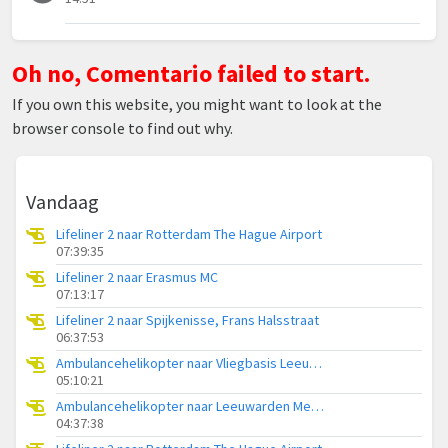
Oh no, Comentario failed to start.
If you own this website, you might want to look at the
browser console to find out why.
Vandaag
Lifeliner 2 naar Rotterdam The Hague Airport
07:39:35
Lifeliner 2 naar Erasmus MC
07:13:17
Lifeliner 2 naar Spijkenisse, Frans Halsstraat
06:37:53
Ambulancehelikopter naar Vliegbasis Leeuwarden
05:10:21
Ambulancehelikopter naar Leeuwarden Medical Center Heliport
04:37:38