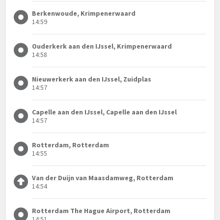
Berkenwoude, Krimpenerwaard
14:59
Ouderkerk aan den IJssel, Krimpenerwaard
14:58
Nieuwerkerk aan den IJssel, Zuidplas
14:57
Capelle aan den IJssel, Capelle aan den IJssel
14:57
Rotterdam, Rotterdam
14:55
Van der Duijn van Maasdamweg, Rotterdam
14:54
Rotterdam The Hague Airport, Rotterdam
14:51