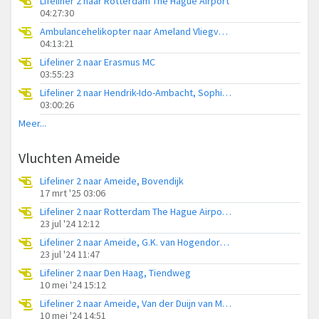
Lifeliner 2 naar Rotterdam The Hague Airport
04:27:30
Ambulancehelikopter naar Ameland Vliegveld Ballum
04:13:21
Lifeliner 2 naar Erasmus MC
03:55:23
Lifeliner 2 naar Hendrik-Ido-Ambacht, Sophiapark-West
03:00:26
Meer...
Vluchten Ameide
Lifeliner 2 naar Ameide, Bovendijk
17 mrt '25 03:06
Lifeliner 2 naar Rotterdam The Hague Airport, Tiendweg
23 jul '24 12:12
Lifeliner 2 naar Ameide, G.K. van Hogendorpweg
23 jul '24 11:47
Lifeliner 2 naar Den Haag, Tiendweg
10 mei '24 15:12
Lifeliner 2 naar Ameide, Van der Duijn van Maasdamweg
10 mei '24 14:51