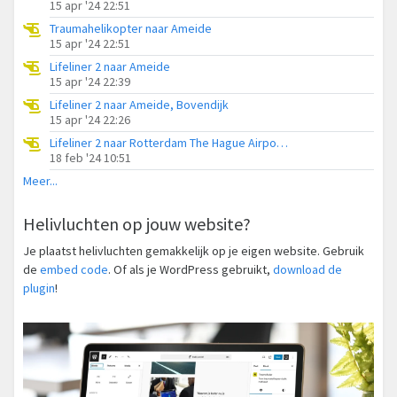
15 apr '24 22:51
Traumahelikopter naar Ameide
15 apr '24 22:51
Lifeliner 2 naar Ameide
15 apr '24 22:39
Lifeliner 2 naar Ameide, Bovendijk
15 apr '24 22:26
Lifeliner 2 naar Rotterdam The Hague Airport, Lekdijk
18 feb '24 10:51
Meer...
Helivluchten op jouw website?
Je plaatst helivluchten gemakkelijk op je eigen website. Gebruik
de
embed code
. Of als je WordPress gebruikt,
download de
plugin
!