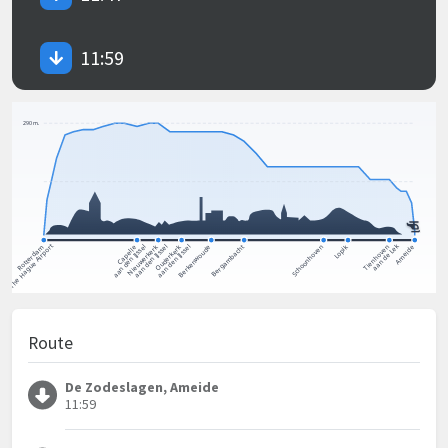
11:59
Route
De Zodeslagen, Ameide
11:59