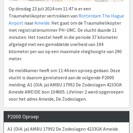
Op dinsdag 23 juli 2024 om 11:47 is er een
Traumahelikopter vertrokken van
Rotterdam The Hague
Airport
naar
Ameide
. Het gaat om de Traumahelikopter
met registratienummer PH-UMC. De vlucht duurde 11
minuten. Het toestel heeft in die periode 37 kilometer
afgelegd met een gemiddelde snelheid van 194
kilometer per uur op een maximale vlieghoogte van 290
meter.
De meldkamer heeft om 11:44 een oproep gedaan. Deze
vlucht is daarom gerelateerd aan de volgende P2000
melding: A1 (DIA: ja) AMBU 17992 De Zodeslagen 4233GK
Ameide AMEIDE bon 104605. Lifeliner 2 werd opgeroepen
voor het adres Ameide, De Zodeslagen.
P2000 Oproep
A1 (DIA: ja) AMBU 17992 De Zodeslagen 4233GK Ameide