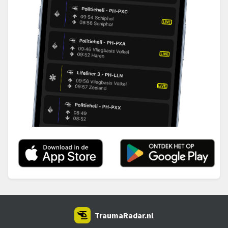
TraumaRadar.nl