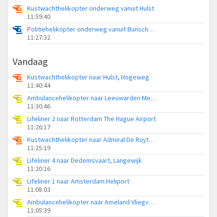
Kustwachthelikopter onderweg vanuit Hulst
11:59:40
Politiehelikopter onderweg vanuit Bunschoten-Spakenburg
11:27:32
Vandaag
Kustwachthelikopter naar Hulst, Hogeweg
11:40:44
Ambulancehelikopter naar Leeuwarden Medical Center Heliport
11:30:46
Lifeliner 2 naar Rotterdam The Hague Airport
11:26:17
Kustwachthelikopter naar Admiral De Ruyter Hospital Heliport
11:25:19
Lifeliner 4 naar Dedemsvaart, Langewijk
11:20:16
Lifeliner 1 naar Amsterdam Heliport
11:08:03
Ambulancehelikopter naar Ameland Vliegveld Ballum
11:05:39