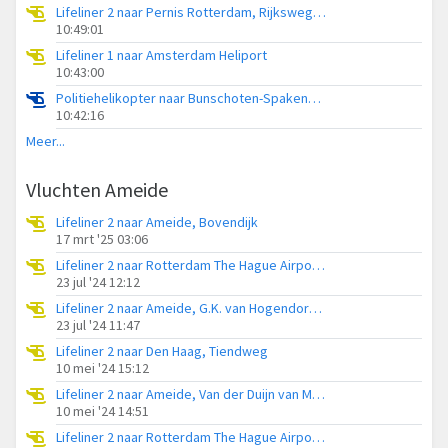
Lifeliner 2 naar Pernis Rotterdam, Rijksweg A15
10:49:01
Lifeliner 1 naar Amsterdam Heliport
10:43:00
Politiehelikopter naar Bunschoten-Spakenburg, Bisschopsweg
10:42:16
Meer...
Vluchten Ameide
Lifeliner 2 naar Ameide, Bovendijk
17 mrt '25 03:06
Lifeliner 2 naar Rotterdam The Hague Airport, Tiendweg
23 jul '24 12:12
Lifeliner 2 naar Ameide, G.K. van Hogendorpweg
23 jul '24 11:47
Lifeliner 2 naar Den Haag, Tiendweg
10 mei '24 15:12
Lifeliner 2 naar Ameide, Van der Duijn van Maasdamweg
10 mei '24 14:51
Lifeliner 2 naar Rotterdam The Hague Airport, Lekdijk