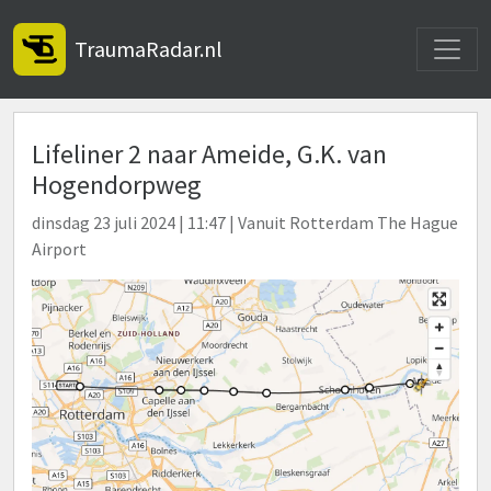
Toggle
TraumaRadar.nl
Lifeliner 2 naar Ameide, G.K. van
Hogendorpweg
dinsdag 23 juli 2024 | 11:47 | Vanuit Rotterdam The Hague
Airport