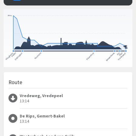
Route
Vredeweg, Vredepeel
13:14
De Rips, Gemert-Bakel
13:14