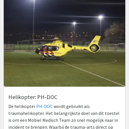
Helikopter: PH-DOC
De helikopter
PH-DOC
wordt gebruikt als
traumahelikopter. Het belangrijkste doel van dit toestel
is om een Mobiel Medisch Team zo snel mogelijk naar in
incident te brengen. Waarbij de trauma-arts direct op