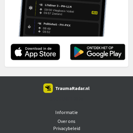
TraumaRadar.nl
SNOEI.NET 2026
Informatie
Over ons
Privacybeleid