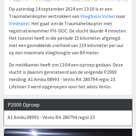
Op zaterdag 14 september 2024 om 13:10 is er een
Traumahelikopter vertrokken van
Vliegbasis Volkel
naar
Vredepeel
. Het gaat om de Traumahelikopter met
registratienummer PH-DOC. De vlucht duurde 4 minuten.
Het toestel heeft in die periode 15 kilometer afgelegd
met een gemiddelde snelheid van 219 kilometer per uur
op een maximale vlieghoogte van 84 meter.
De meldkamer heeft om 13:04 een oproep gedaan. Deze
vlucht is daarom gerelateerd aan de volgende P2000
melding: A1 Ambu 08993 - Venlo Rit 280794 regio 23.
Lifeliner 3 werd opgeroepen voor het adres Venlo.
P2000 Oproep
A1 Ambu 08993 - Venlo Rit 280794 regio 23