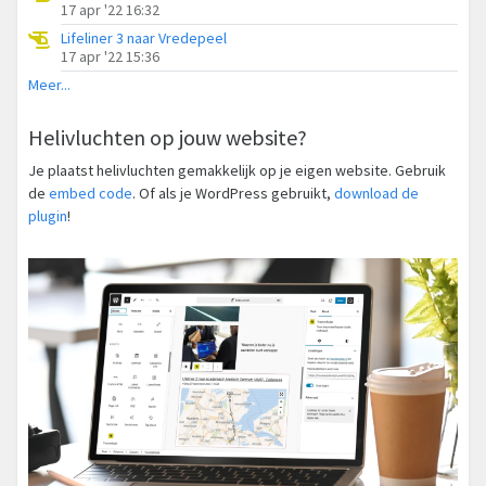
17 apr '22 16:32
Lifeliner 3 naar Vredepeel
17 apr '22 15:36
Meer...
Helivluchten op jouw website?
Je plaatst helivluchten gemakkelijk op je eigen website. Gebruik
de
embed code
. Of als je WordPress gebruikt,
download de
plugin
!