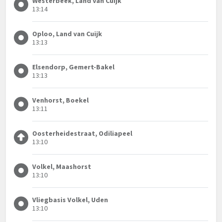
Westerbeek, Land van Cuijk
13:14
Oploo, Land van Cuijk
13:13
Elsendorp, Gemert-Bakel
13:13
Venhorst, Boekel
13:11
Oosterheidestraat, Odiliapeel
13:10
Volkel, Maashorst
13:10
Vliegbasis Volkel, Uden
13:10