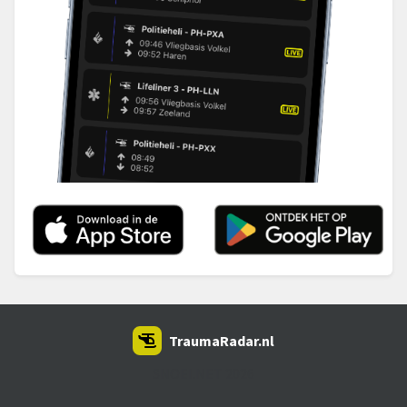
TraumaRadar.nl
SNOEI.NET 2026