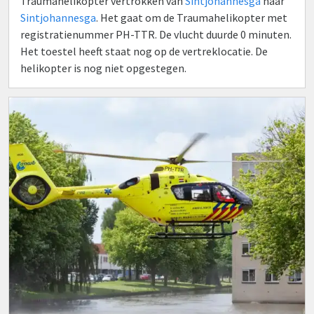
Traumahelikopter vertrokken van
Sintjohannesga
naar
Sintjohannesga
. Het gaat om de Traumahelikopter met
registratienummer PH-TTR. De vlucht duurde 0 minuten.
Het toestel heeft staat nog op de vertreklocatie. De
helikopter is nog niet opgestegen.