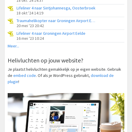
18 okt '24 14:37
Lifeliner 4 naar Sintjohannesga, Oosterbroek
18 okt '24 14:19
Traumahelikopter naar Groningen Airport Eelde
20 mei '23 20:42
Lifeliner 4 naar Groningen Airport Eelde
16 mei '23 10:24
Meer...
Helivluchten op jouw website?
Je plaatst helivluchten gemakkelijk op je eigen website. Gebruik
de
embed code
. Of als je WordPress gebruikt,
download de
plugin
!