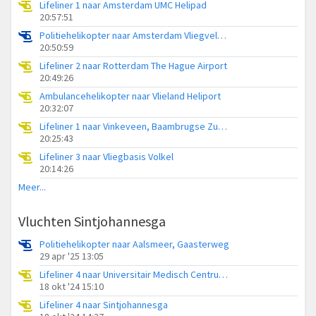
Lifeliner 1 naar Amsterdam UMC Helipad
20:57:51
Politiehelikopter naar Amsterdam Vliegveld Schiphol
20:50:59
Lifeliner 2 naar Rotterdam The Hague Airport
20:49:26
Ambulancehelikopter naar Vlieland Heliport
20:32:07
Lifeliner 1 naar Vinkeveen, Baambrugse Zuwe
20:25:43
Lifeliner 3 naar Vliegbasis Volkel
20:14:26
Meer...
Vluchten Sintjohannesga
Politiehelikopter naar Aalsmeer, Gaasterweg
29 apr '25 13:05
Lifeliner 4 naar Universitair Medisch Centrum Groningen, Streek
18 okt '24 15:10
Lifeliner 4 naar Sintjohannesga