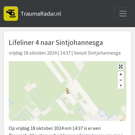
Toggle
TraumaRadar.nl
Lifeliner 4 naar Sintjohannesga
vrijdag 18 oktober 2024 | 14:37 | Vanuit Sintjohannesga
Op vrijdag 18 oktober 2024 om 14:37 is er een