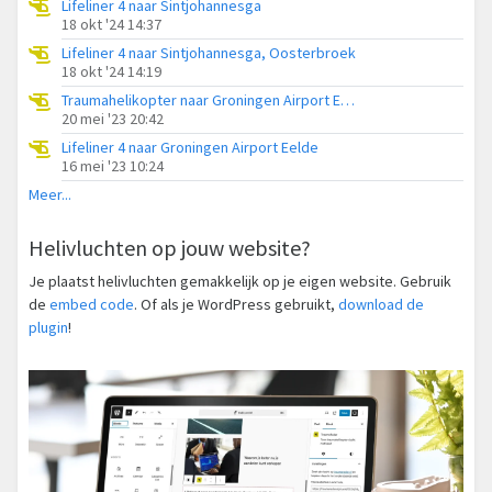
Lifeliner 4 naar Sintjohannesga
18 okt '24 14:37
Lifeliner 4 naar Sintjohannesga, Oosterbroek
18 okt '24 14:19
Traumahelikopter naar Groningen Airport Eelde
20 mei '23 20:42
Lifeliner 4 naar Groningen Airport Eelde
16 mei '23 10:24
Meer...
Helivluchten op jouw website?
Je plaatst helivluchten gemakkelijk op je eigen website. Gebruik
de
embed code
. Of als je WordPress gebruikt,
download de
plugin
!