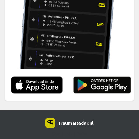
TraumaRadar.nl
SNOEI.NET 2026