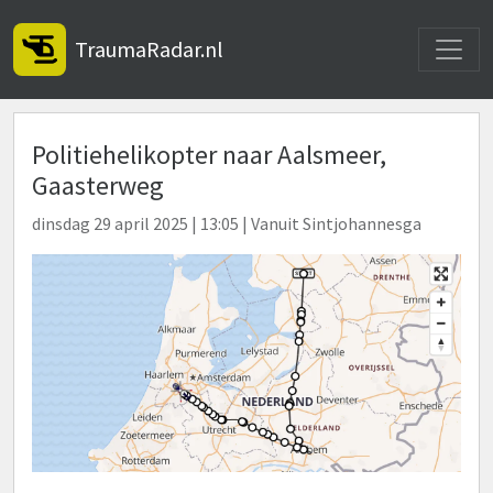
Toggle
TraumaRadar.nl
Politiehelikopter naar Aalsmeer,
Gaasterweg
dinsdag 29 april 2025 | 13:05 | Vanuit Sintjohannesga