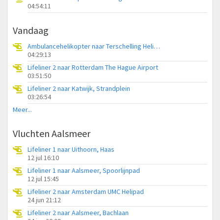
04:54:11
Vandaag
Ambulancehelikopter naar Terschelling Heliport
04:29:13
Lifeliner 2 naar Rotterdam The Hague Airport
03:51:50
Lifeliner 2 naar Katwijk, Strandplein
03:26:54
Meer...
Vluchten Aalsmeer
Lifeliner 1 naar Uithoorn, Haas
12 jul 16:10
Lifeliner 1 naar Aalsmeer, Spoorlijnpad
12 jul 15:45
Lifeliner 2 naar Amsterdam UMC Helipad
24 jun 21:12
Lifeliner 2 naar Aalsmeer, Bachlaan