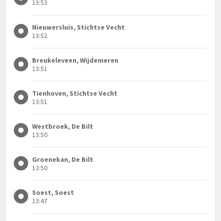
13:53
Nieuwersluis, Stichtse Vecht
13:52
Breukeleveen, Wijdemeren
13:51
Tienhoven, Stichtse Vecht
13:51
Westbroek, De Bilt
13:50
Groenekan, De Bilt
13:50
Soest, Soest
13:47