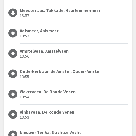
Meester Jac. Takkade, Haarlemmermeer
13:57
Aalsmeer, Aalsmeer
13:57
Amstelveen, Amstelveen
13:56
Ouderkerk aan de Amstel, Ouder-Amstel
13:55
Waverveen, De Ronde Venen
13:54
Vinkeveen, De Ronde Venen
13:53
Nieuwer Ter Aa, Stichtse Vecht