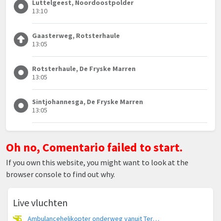
Luttelgeest, Noordoostpolder
13:10
Gaasterweg, Rotsterhaule
13:05
Rotsterhaule, De Fryske Marren
13:05
Sintjohannesga, De Fryske Marren
13:05
Oh no, Comentario failed to start.
If you own this website, you might want to look at the
browser console to find out why.
Live vluchten
Ambulancehelikopter onderweg vanuit Terschelling Heliport