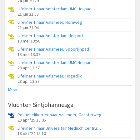
24 jun 20:29
Lifeliner 1 naar Amsterdam UMC Helipad
21 jun 21:58
Lifeliner 1 naar Aalsmeer, Hornweg
21 jun 21:04
Lifeliner 1 naar Amsterdam Heliport
13 mei 13:50
Lifeliner 1 naar Aalsmeer, Spoorlijnpad
13 mei 13:37
Lifeliner 1 naar Amsterdam UMC Helipad
28 apr 13:57
Lifeliner 1 naar Aalsmeer, Hogedijk
28 apr 13:38
Meer...
Vluchten Sintjohannesga
Politiehelikopter naar Aalsmeer, Gaasterweg
29 apr '25 13:05
Lifeliner 4 naar Universitair Medisch Centrum Groningen, Streek
18 okt '24 15:10