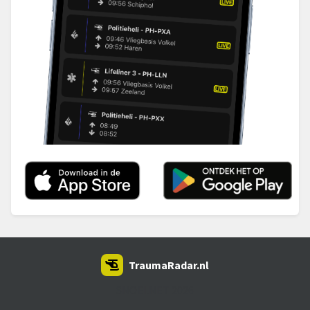
TraumaRadar.nl
SNOEI.NET 2026