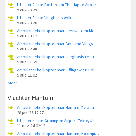
Lifeliner 2 naar Rotterdam The Hague Airport
5 aug 23:29
Lifeliner 3 naar Vliegbasis Volkel
5 aug 23:20
Ambulancehelikopter naar Leeuwarden Medical Center Heliport
5 aug 23:17
Ambulancehelikopter naar Ameland Vliegveld Ballum
5 aug 22:48
Ambulancehelikopter naar Vliegbasis Leeuwarden
5 aug 21:59
Ambulancehelikopter naar Offingawier, Kolmarslân
5 aug 21:02
Meer...
Vluchten Hantum
Ambulancehelikopter naar Hantum, De Joussen
28 jan '25 12:27
Lifeliner 4 naar Groningen Airport Eelde, Jousterwei
11 nov '24 02:12
Ambulancehelikopter naar Hantum, Koarnjumer Feart