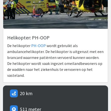
Helikopter: PH-OOP
De helikopter
PH-OOP
wordt gebruikt als
ambulancehelikopter. De helikopter is uitgerust met een
brancard waarmee patiënten vervoerd kunnen worden.
De helikopter wordt vaak ingezet omeilandbewoners op
de wadden naar het ziekenhuis te vervoeren op het
vasteland.
20 km
511 meter