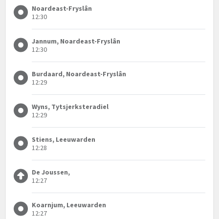
Noardeast-Fryslân
12:30
Jannum, Noardeast-Fryslân
12:30
Burdaard, Noardeast-Fryslân
12:29
Wyns, Tytsjerksteradiel
12:29
Stiens, Leeuwarden
12:28
De Joussen,
12:27
Koarnjum, Leeuwarden
12:27