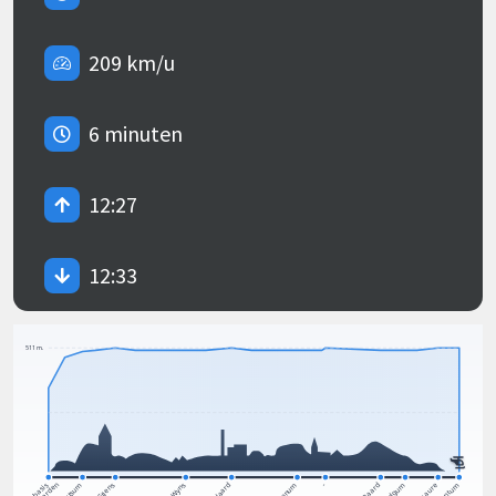
209 km/u
6 minuten
12:27
12:33