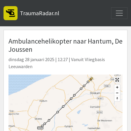
Toggle
TraumaRadar.nl
Ambulancehelikopter naar Hantum, De
Joussen
dinsdag 28 januari 2025 | 12:27 | Vanuit Vliegbasis
Leeuwarden