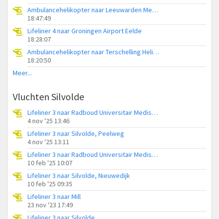
Ambulancehelikopter naar Leeuwarden Medical Center Heliport
18:47:49
Lifeliner 4 naar Groningen Airport Eelde
18:28:07
Ambulancehelikopter naar Terschelling Heliport
18:20:50
Meer...
Vluchten Silvolde
Lifeliner 3 naar Radboud Universitair Medisch Centrum, Slingerparallel
4 nov '25 13:46
Lifeliner 3 naar Silvolde, Peelweg
4 nov '25 13:11
Lifeliner 3 naar Radboud Universitair Medisch Centrum, Terborgseweg
10 feb '25 10:07
Lifeliner 3 naar Silvolde, Nieuwedijk
10 feb '25 09:35
Lifeliner 3 naar Mill
23 nov '23 17:49
Lifeliner 3 naar Silvolde