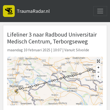
Toggle
TraumaRadar.nl
Lifeliner 3 naar Radboud Universitair
Medisch Centrum, Terborgseweg
maandag 10 februari 2025 | 10:07 | Vanuit Silvolde