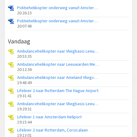
Politiehelikopter onderweg vanuit Amsterdam Vliegveld Schiphol
20:26:15
Politiehelikopter onderweg vanuit Amsterdam Vliegveld Schiphol
20:07:48
Vandaag
Ambulancehelikopter naar Vliegbasis Leeuwarden
20:53:35
Ambulancehelikopter naar Leeuwarden Medical Center Heliport
20:12:36
Ambulancehelikopter naar Ameland Vliegveld Ballum
19:48:49
Lifeliner 2 naar Rotterdam The Hague Airport
19:31:41
Ambulancehelikopter naar Vliegbasis Leeuwarden
19:29:31
Lifeliner 1 naar Amsterdam Heliport
19:15:44
Lifeliner 2 naar Rotterdam, Corsicalaan
19:13:01