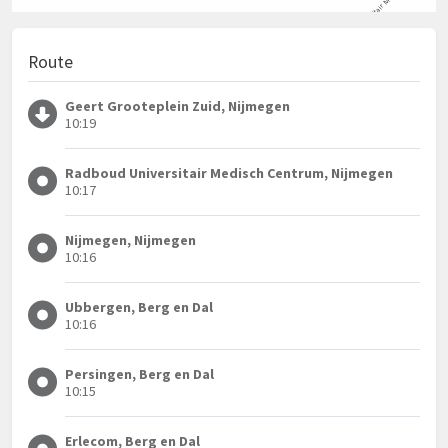
Route
Geert Grooteplein Zuid, Nijmegen
10:19
Radboud Universitair Medisch Centrum, Nijmegen
10:17
Nijmegen, Nijmegen
10:16
Ubbergen, Berg en Dal
10:16
Persingen, Berg en Dal
10:15
Erlecom, Berg en Dal