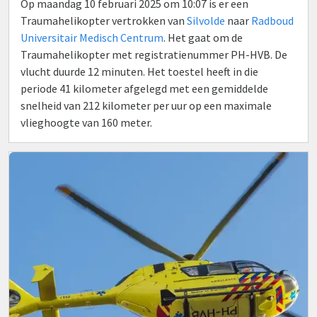
Op maandag 10 februari 2025 om 10:07 is er een
Traumahelikopter vertrokken van
Silvolde
naar
Radboud
Universitair Medisch Centrum
. Het gaat om de
Traumahelikopter met registratienummer PH-HVB. De
vlucht duurde 12 minuten. Het toestel heeft in die
periode 41 kilometer afgelegd met een gemiddelde
snelheid van 212 kilometer per uur op een maximale
vlieghoogte van 160 meter.