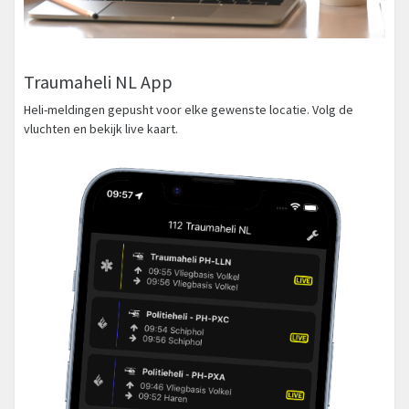
Traumaheli NL App
Heli-meldingen gepusht voor elke gewenste locatie. Volg de
vluchten en bekijk live kaart.