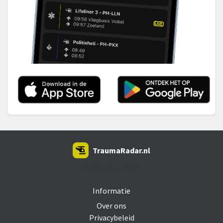
TraumaRadar.nl
SNOEI.NET 2026
Informatie
Over ons
Privacybeleid