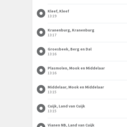
Kleef, Kleef
13:19
Kranenburg, Kranenburg
13:17
Groesbeek, Berg en Dal
13:16
Plasmolen, Mook en Middelaar
13:16
Middelaar, Mook en Middelaar
13:15
Cuijk, Land van Cuijk
13:15
Vianen NB, Land van Cuijk