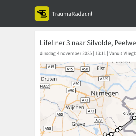
TraumaRadar.nl
Lifeliner 3 naar Silvolde, Peelw
dinsdag 4 november 2025 | 13:11 | Vanuit Vliegb