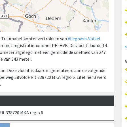
en Traumahelikopter vertrokken van
Vliegbasis Volkel
er met registratienummer PH-HVB. De vlucht duurde 14
M
kilometer afgelegd met een gemiddelde snelheid van 247
e van 343 meter.
n. Deze vlucht is daarom gerelateerd aan de volgende
lweg Silvolde Rit 338720 MKA regio 6. Lifeliner 3 werd
.
it 338720 MKA regio 6