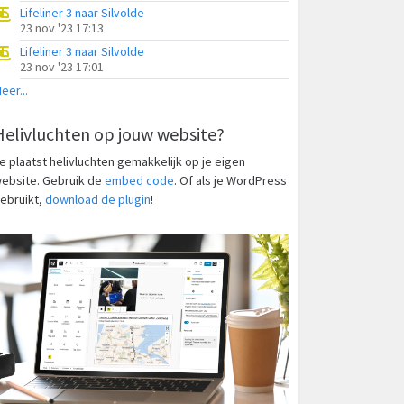
Lifeliner 3 naar Silvolde
23 nov '23 17:13
Lifeliner 3 naar Silvolde
23 nov '23 17:01
eer...
Helivluchten op jouw website?
e plaatst helivluchten gemakkelijk op je eigen
ebsite. Gebruik de
embed code
. Of als je WordPress
ebruikt,
download de plugin
!