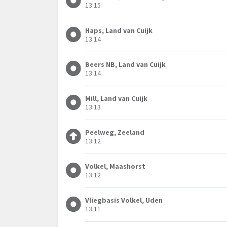
13:15
Haps, Land van Cuijk
13:14
Beers NB, Land van Cuijk
13:14
Mill, Land van Cuijk
13:13
Peelweg, Zeeland
13:12
Volkel, Maashorst
13:12
Vliegbasis Volkel, Uden
13:11