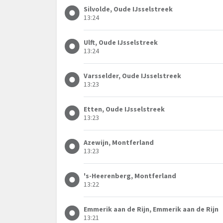
Silvolde, Oude IJsselstreek
13:24
Ulft, Oude IJsselstreek
13:24
Varsselder, Oude IJsselstreek
13:23
Etten, Oude IJsselstreek
13:23
Azewijn, Montferland
13:23
's-Heerenberg, Montferland
13:22
Emmerik aan de Rijn, Emmerik aan de Rijn
13:21