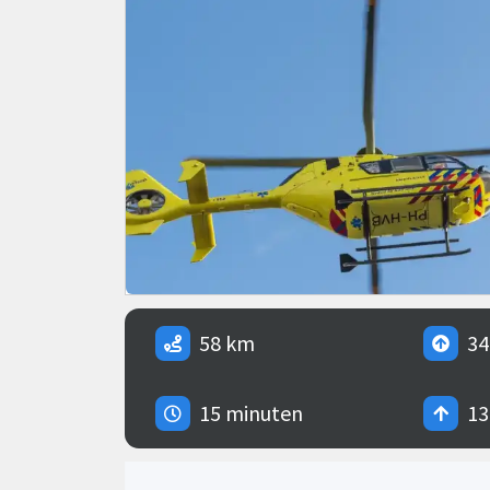
58 km
34
15 minuten
13