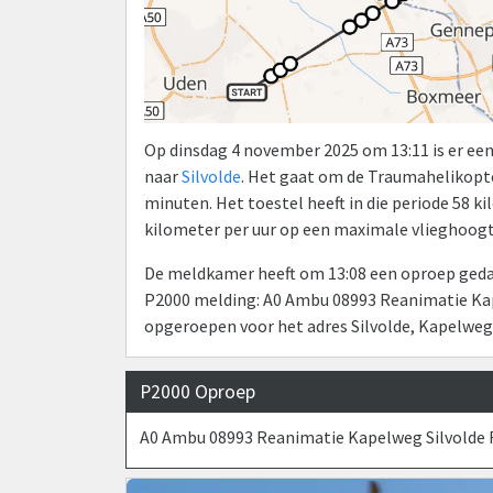
Op dinsdag 4 november 2025 om 13:11 is er e
naar
Silvolde
. Het gaat om de Traumahelikopt
minuten. Het toestel heeft in die periode 58 
kilometer per uur op een maximale vlieghoogt
De meldkamer heeft om 13:08 een oproep gedaa
P2000 melding: A0 Ambu 08993 Reanimatie Kape
opgeroepen voor het adres Silvolde, Kapelweg
P2000 Oproep
A0 Ambu 08993 Reanimatie Kapelweg Silvolde R