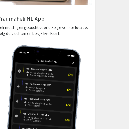
Traumaheli NL App
eli-meldingen gepusht voor elke gewenste locatie.
olg de vluchten en bekijk live kaart.