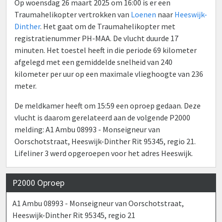
Op woensdag 26 maart 2025 om 16:00 is er een
Traumahelikopter vertrokken van
Loenen
naar
Heeswijk-
Dinther
. Het gaat om de Traumahelikopter met
registratienummer PH-MAA. De vlucht duurde 17
minuten. Het toestel heeft in die periode 69 kilometer
afgelegd met een gemiddelde snelheid van 240
kilometer per uur op een maximale vlieghoogte van 236
meter.
De meldkamer heeft om 15:59 een oproep gedaan. Deze
vlucht is daarom gerelateerd aan de volgende P2000
melding: A1 Ambu 08993 - Monseigneur van
Oorschotstraat, Heeswijk-Dinther Rit 95345, regio 21.
Lifeliner 3 werd opgeroepen voor het adres Heeswijk.
P2000 Oproep
A1 Ambu 08993 - Monseigneur van Oorschotstraat,
Heeswijk-Dinther Rit 95345, regio 21