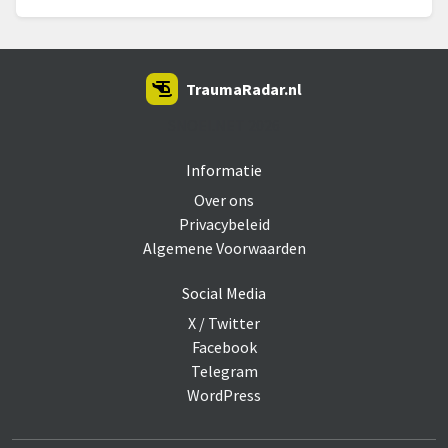
TraumaRadar.nl
SNOEI.NET 2026
Informatie
Over ons
Privacybeleid
Algemene Voorwaarden
Social Media
X / Twitter
Facebook
Telegram
WordPress