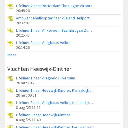
Lifeliner 2 naar Rotterdam The Hague Airport
20:49:26
Ambulancehelikopter naar Vlieland Heliport
20:32:07
Lifeliner 1 naar Vinkeveen, Baambrugse Zuwe
20:25:43
Lifeliner 3 naar Vliegbasis Volkel
20:14:26
Meer...
Vluchten Heeswijk-Dinther
Lifeliner 1 naar Vliegveld Hilversum
20 mrt 10:23
Lifeliner 1 naar Heeswijk-Dinther, Kanaaldijk-Noord
20 mrt 09:31
Lifeliner 3 naar Vliegbasis Volkel, Kanaaldijk-Noord
8 aug '25 11:55
Lifeliner 3 naar Heeswijk-Dinther
8 aug '25 11:40
Lifeliner 3 naar Heeswijk-Dinther, Nieuwstraat