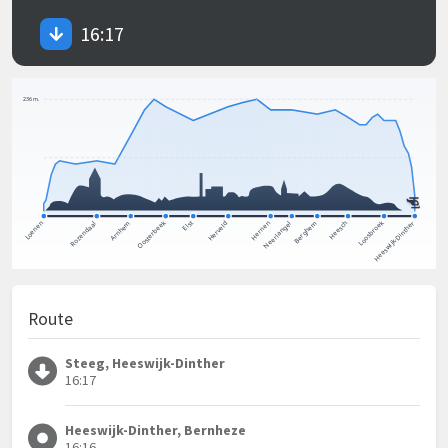
16:17
Route
Steeg, Heeswijk-Dinther
16:17
Heeswijk-Dinther, Bernheze
16:16