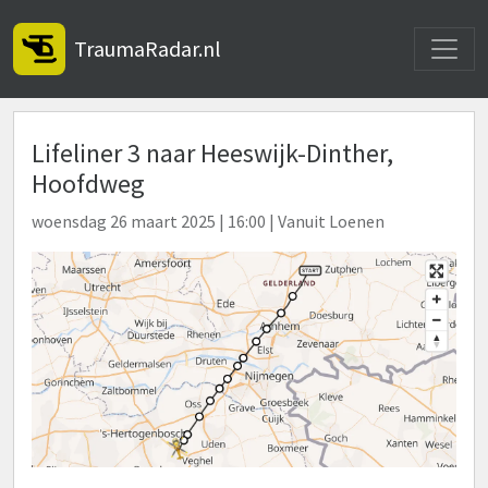
Toggle
TraumaRadar.nl
Lifeliner 3 naar Heeswijk-Dinther,
Hoofdweg
woensdag 26 maart 2025 | 16:00 | Vanuit Loenen