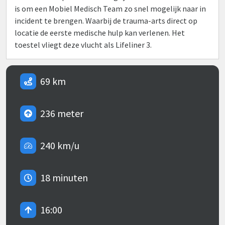
is om een Mobiel Medisch Team zo snel mogelijk naar in
incident te brengen. Waarbij de trauma-arts direct op
locatie de eerste medische hulp kan verlenen. Het
toestel vliegt deze vlucht als Lifeliner 3.
69 km
236 meter
240 km/u
18 minuten
16:00