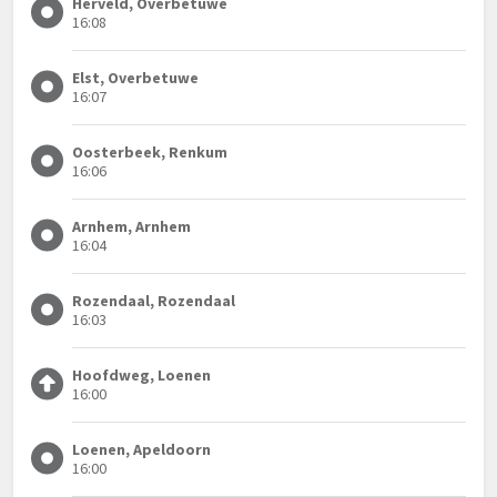
Herveld, Overbetuwe
16:08
Elst, Overbetuwe
16:07
Oosterbeek, Renkum
16:06
Arnhem, Arnhem
16:04
Rozendaal, Rozendaal
16:03
Hoofdweg, Loenen
16:00
Loenen, Apeldoorn
16:00