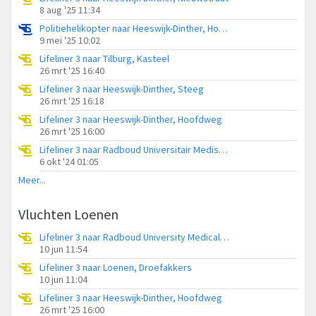
8 aug '25 11:34
Politiehelikopter naar Heeswijk-Dinther, Houtvennen
9 mei '25 10:02
Lifeliner 3 naar Tilburg, Kasteel
26 mrt '25 16:40
Lifeliner 3 naar Heeswijk-Dinther, Steeg
26 mrt '25 16:18
Lifeliner 3 naar Heeswijk-Dinther, Hoofdweg
26 mrt '25 16:00
Lifeliner 3 naar Radboud Universitair Medisch Centrum, Heikantsedijk
6 okt '24 01:05
Meer...
Vluchten Loenen
Lifeliner 3 naar Radboud University Medical Center Heliport
10 jun 11:54
Lifeliner 3 naar Loenen, Droefakkers
10 jun 11:04
Lifeliner 3 naar Heeswijk-Dinther, Hoofdweg
26 mrt '25 16:00