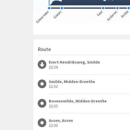
Route
Evert Hendriksweg, Smilde
22:34
Smilde, Midden-Drenthe
22:33
Bovensmilde, Midden-Drenthe
22:33
Assen, Assen
22:30