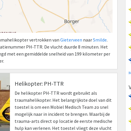
raumahelikopter vertrokken van
Gieterveen
naar
Smilde
.
ratienummer PH-TTR. De vlucht duurde 8 minuten. Het
elegd met een gemiddelde snelheid van 199 kilometer per
r.
M
Helikopter: PH-TTR
De helikopter PH-TTR wordt gebruikt als
traumahelikopter. Het belangrijkste doel van dit
toestel is om een Mobiel Medisch Team zo snel
mogelijk naar in incident te brengen. Waarbij de
trauma-arts direct op locatie de eerste medische
hulp kan verlenen. Het toestel vliegt deze vlucht