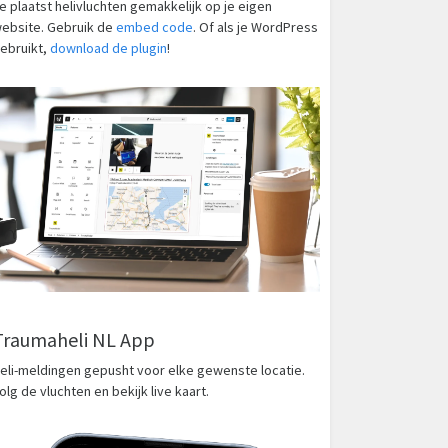
e plaatst helivluchten gemakkelijk op je eigen
ebsite. Gebruik de
embed code
. Of als je WordPress
ebruikt,
download de plugin
!
Traumaheli NL App
eli-meldingen gepusht voor elke gewenste locatie.
olg de vluchten en bekijk live kaart.