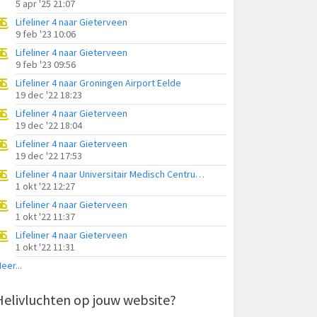
5 apr '25 21:07
Lifeliner 4 naar Gieterveen
9 feb '23 10:06
Lifeliner 4 naar Gieterveen
9 feb '23 09:56
Lifeliner 4 naar Groningen Airport Eelde
19 dec '22 18:23
Lifeliner 4 naar Gieterveen
19 dec '22 18:04
Lifeliner 4 naar Gieterveen
19 dec '22 17:53
Lifeliner 4 naar Universitair Medisch Centrum Groningen
1 okt '22 12:27
Lifeliner 4 naar Gieterveen
1 okt '22 11:37
Lifeliner 4 naar Gieterveen
1 okt '22 11:31
eer...
Helivluchten op jouw website?