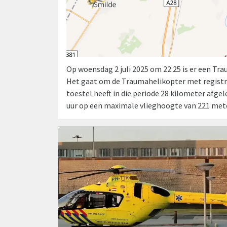
Op woensdag 2 juli 2025 om 22:25 is er een T
Het gaat om de Traumahelikopter met regist
toestel heeft in die periode 28 kilometer afg
uur op een maximale vlieghoogte van 221 mete