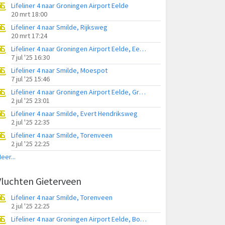
Lifeliner 4 naar Groningen Airport Eelde
20 mrt 18:00
Lifeliner 4 naar Smilde, Rijksweg
20 mrt 17:24
Lifeliner 4 naar Groningen Airport Eelde, Eekhoutswijk
7 jul '25 16:30
Lifeliner 4 naar Smilde, Moespot
7 jul '25 15:46
Lifeliner 4 naar Groningen Airport Eelde, Grietmanswijk
2 jul '25 23:01
Lifeliner 4 naar Smilde, Evert Hendriksweg
2 jul '25 22:35
Lifeliner 4 naar Smilde, Torenveen
2 jul '25 22:25
eer...
Vluchten Gieterveen
Lifeliner 4 naar Smilde, Torenveen
2 jul '25 22:25
Lifeliner 4 naar Groningen Airport Eelde, Bonnerdijk