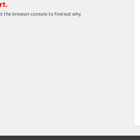
rt.
at the browser console to find out why.