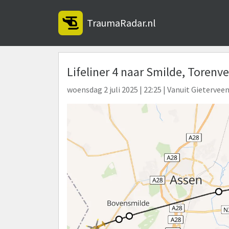
TraumaRadar.nl
Lifeliner 4 naar Smilde, Torenv
woensdag 2 juli 2025 | 22:25 | Vanuit Gietervee