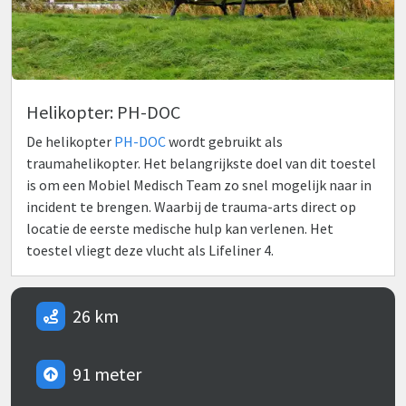
Helikopter: PH-DOC
De helikopter
PH-DOC
wordt gebruikt als
traumahelikopter. Het belangrijkste doel van dit toestel
is om een Mobiel Medisch Team zo snel mogelijk naar in
incident te brengen. Waarbij de trauma-arts direct op
locatie de eerste medische hulp kan verlenen. Het
toestel vliegt deze vlucht als Lifeliner 4.
26 km
91 meter