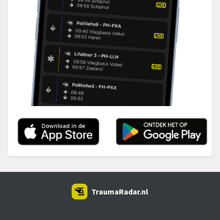
TraumaRadar.nl
SNOEI.NET 2026