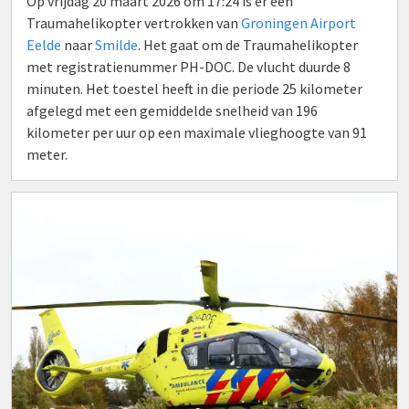
Op vrijdag 20 maart 2026 om 17:24 is er een
Traumahelikopter vertrokken van
Groningen Airport
Eelde
naar
Smilde
. Het gaat om de Traumahelikopter
met registratienummer PH-DOC. De vlucht duurde 8
minuten. Het toestel heeft in die periode 25 kilometer
afgelegd met een gemiddelde snelheid van 196
kilometer per uur op een maximale vlieghoogte van 91
meter.