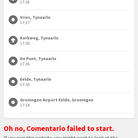
17:28
Vries, Tynaarlo
17:27
Kerkweg, Tynaarlo
17:26
De Punt, Tynaarlo
17:26
Eelde, Tynaarlo
17:26
Groningen Airport Eelde, Groningen
17:24
Oh no, Comentario failed to start.
If you own this website, you might want to look at the