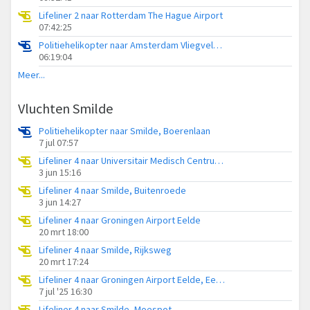
Lifeliner 2 naar Rotterdam The Hague Airport
07:42:25
Politiehelikopter naar Amsterdam Vliegveld Schiphol
06:19:04
Meer...
Vluchten Smilde
Politiehelikopter naar Smilde, Boerenlaan
7 jul 07:57
Lifeliner 4 naar Universitair Medisch Centrum Groningen
3 jun 15:16
Lifeliner 4 naar Smilde, Buitenroede
3 jun 14:27
Lifeliner 4 naar Groningen Airport Eelde
20 mrt 18:00
Lifeliner 4 naar Smilde, Rijksweg
20 mrt 17:24
Lifeliner 4 naar Groningen Airport Eelde, Eekhoutswijk
7 jul '25 16:30
Lifeliner 4 naar Smilde, Moespot