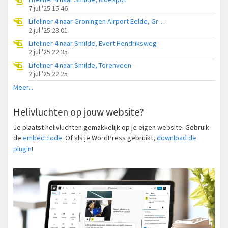
7 jul '25 15:46
Lifeliner 4 naar Groningen Airport Eelde, Grietmanswijk
2 jul '25 23:01
Lifeliner 4 naar Smilde, Evert Hendriksweg
2 jul '25 22:35
Lifeliner 4 naar Smilde, Torenveen
2 jul '25 22:25
Meer...
Helivluchten op jouw website?
Je plaatst helivluchten gemakkelijk op je eigen website. Gebruik
de
embed code
. Of als je WordPress gebruikt,
download de
plugin
!