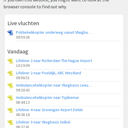
browser console to find out why.
Live vluchten
Politiehelikopter onderweg vanuit Vliegbasis Volkel
09:59:28
Vandaag
Lifeliner 2 naar Rotterdam The Hague Airport
10:19:09
Lifeliner 2 naar Poeldijk, ABC Westland
09:56:51
Ambulancehelikopter naar Vliegbasis Leeuwarden
09:20:42
Ambulancehelikopter naar Tsjûkemar
08:44:13
Lifeliner 4 naar Groningen Airport Eelde
08:38:16
Lifeliner 3 naar Vliegbasis Volkel
08:32:41