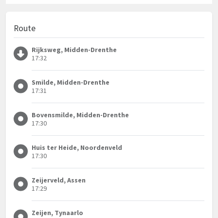
Route
Rijksweg, Midden-Drenthe
17:32
Smilde, Midden-Drenthe
17:31
Bovensmilde, Midden-Drenthe
17:30
Huis ter Heide, Noordenveld
17:30
Zeijerveld, Assen
17:29
Zeijen, Tynaarlo