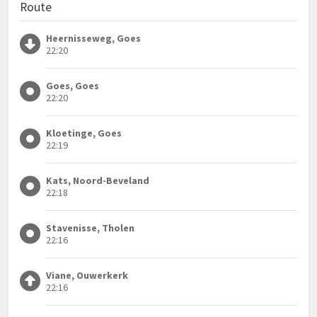
Route
Heernisseweg, Goes
22:20
Goes, Goes
22:20
Kloetinge, Goes
22:19
Kats, Noord-Beveland
22:18
Stavenisse, Tholen
22:16
Viane, Ouwerkerk
22:16