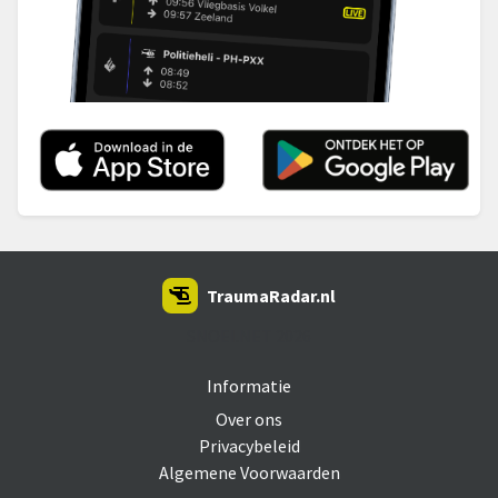
TraumaRadar.nl
SNOEI.NET 2026
Informatie
Over ons
Privacybeleid
Algemene Voorwaarden