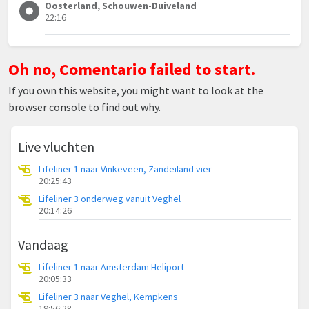
Oosterland, Schouwen-Duiveland
22:16
Oh no, Comentario failed to start.
If you own this website, you might want to look at the
browser console to find out why.
Live vluchten
Lifeliner 1 naar Vinkeveen, Zandeiland vier
20:25:43
Lifeliner 3 onderweg vanuit Veghel
20:14:26
Vandaag
Lifeliner 1 naar Amsterdam Heliport
20:05:33
Lifeliner 3 naar Veghel, Kempkens
19:56:28