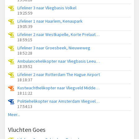
Lifeliner 3 naar Vliegbasis Volkel
19:25:59
Lifeliner 1 naar Haarlem, Kenaupark
19:05:39
Lifeliner 2 naar Westkapelle, Korte Prelaatweg
18:59:15
Lifeliner 3 naar Groesbeek, Nieuweweg
18:52:28
Ambulancehelikopter naar Vliegbasis Leeuwarden
18:39:52
Lifeliner 2 naar Rotterdam The Hague Airport
18:18:37
Kustwachthelikopter naar Vliegveld Midden-Zeeland
18:11:22
Politiehelikopter naar Amsterdam Vliegveld Schiphol
17:54:13
Meer...
Vluchten Goes