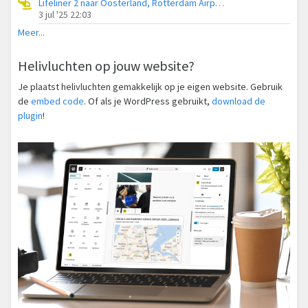
Lifeliner 2 naar Oosterland, Rotterdam Airportbaan
3 jul '25 22:03
Meer...
Helivluchten op jouw website?
Je plaatst helivluchten gemakkelijk op je eigen website. Gebruik
de
embed code
. Of als je WordPress gebruikt,
download de
plugin
!