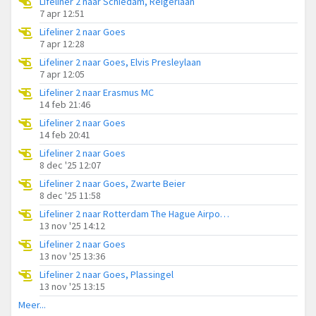
Lifeliner 2 naar Schiedam, Reigerlaan
7 apr 12:51
Lifeliner 2 naar Goes
7 apr 12:28
Lifeliner 2 naar Goes, Elvis Presleylaan
7 apr 12:05
Lifeliner 2 naar Erasmus MC
14 feb 21:46
Lifeliner 2 naar Goes
14 feb 20:41
Lifeliner 2 naar Goes
8 dec '25 12:07
Lifeliner 2 naar Goes, Zwarte Beier
8 dec '25 11:58
Lifeliner 2 naar Rotterdam The Hague Airport, Piet Heinstraat
13 nov '25 14:12
Lifeliner 2 naar Goes
13 nov '25 13:36
Lifeliner 2 naar Goes, Plassingel
13 nov '25 13:15
Meer...