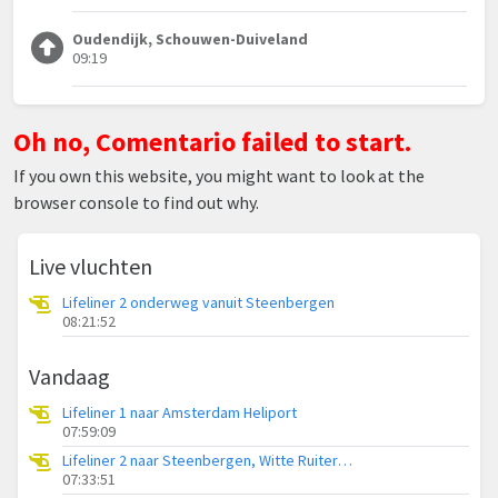
Oudendijk, Schouwen-Duiveland
09:19
Oh no, Comentario failed to start.
If you own this website, you might want to look at the
browser console to find out why.
Live vluchten
Lifeliner 2 onderweg vanuit Steenbergen
08:21:52
Vandaag
Lifeliner 1 naar Amsterdam Heliport
07:59:09
Lifeliner 2 naar Steenbergen, Witte Ruiterweg
07:33:51