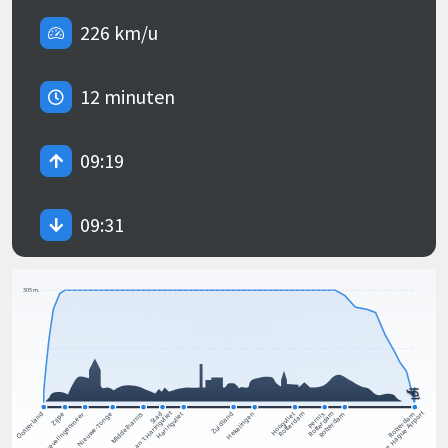
226 km/u
12 minuten
09:19
09:31