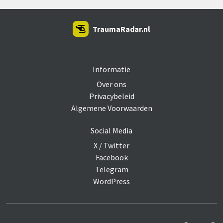
TraumaRadar.nl
SNOEI.NET 2026
Informatie
Over ons
Privacybeleid
Algemene Voorwaarden
Social Media
X / Twitter
Facebook
Telegram
WordPress