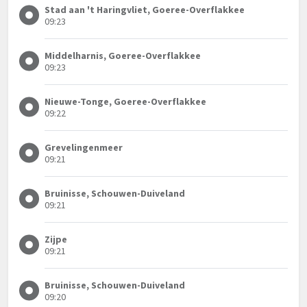
Stad aan 't Haringvliet, Goeree-Overflakkee
09:23
Middelharnis, Goeree-Overflakkee
09:23
Nieuwe-Tonge, Goeree-Overflakkee
09:22
Grevelingenmeer
09:21
Bruinisse, Schouwen-Duiveland
09:21
Zijpe
09:21
Bruinisse, Schouwen-Duiveland
09:20