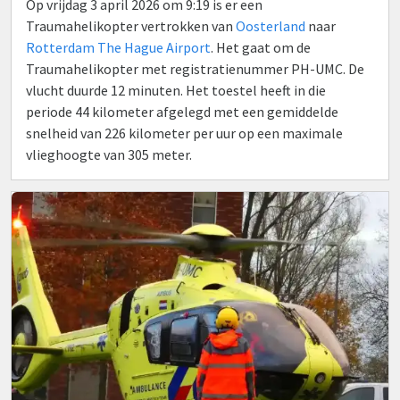
Op vrijdag 3 april 2026 om 9:19 is er een
Traumahelikopter vertrokken van
Oosterland
naar
Rotterdam The Hague Airport
. Het gaat om de
Traumahelikopter met registratienummer PH-UMC. De
vlucht duurde 12 minuten. Het toestel heeft in die
periode 44 kilometer afgelegd met een gemiddelde
snelheid van 226 kilometer per uur op een maximale
vlieghoogte van 305 meter.