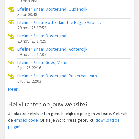
3 apr 09:04
Lifeliner 2 naar Oosterland, Oudendijk
3 apr 08:48
Lifeliner 2 naar Rotterdam The Hague Airport, Lage Maireweg
29 nov '25 17:52
Lifeliner 2 naar Oosterland
29 nov '25 17:25
Lifeliner 2 naar Oosterland, Achterdijk
29 nov '25 17:07
Lifeliner 2 naar Goes, Viane
3 jul '25 22:16
Lifeliner 2 naar Oosterland, Rotterdam Airportbaan
3 jul '25 22:03
Meer...
Helivluchten op jouw website?
Je plaatst helivluchten gemakkelijk op je eigen website. Gebruik
de
embed code
. Of als je WordPress gebruikt,
download de
plugin
!