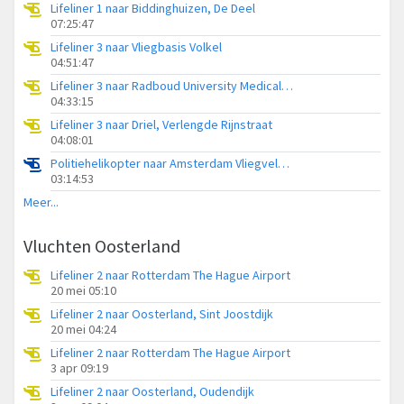
Lifeliner 1 naar Biddinghuizen, De Deel
07:25:47
Lifeliner 3 naar Vliegbasis Volkel
04:51:47
Lifeliner 3 naar Radboud University Medical Center Heliport
04:33:15
Lifeliner 3 naar Driel, Verlengde Rijnstraat
04:08:01
Politiehelikopter naar Amsterdam Vliegveld Schiphol
03:14:53
Meer...
Vluchten Oosterland
Lifeliner 2 naar Rotterdam The Hague Airport
20 mei 05:10
Lifeliner 2 naar Oosterland, Sint Joostdijk
20 mei 04:24
Lifeliner 2 naar Rotterdam The Hague Airport
3 apr 09:19
Lifeliner 2 naar Oosterland, Oudendijk