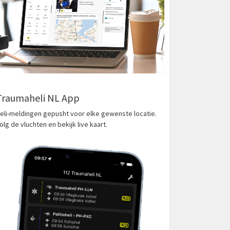
Traumaheli NL App
eli-meldingen gepusht voor elke gewenste locatie.
olg de vluchten en bekijk live kaart.