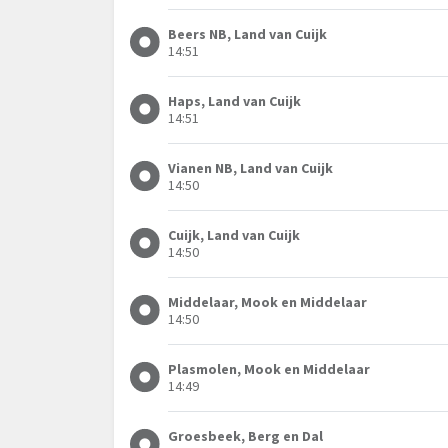
Beers NB, Land van Cuijk
14:51
Haps, Land van Cuijk
14:51
Vianen NB, Land van Cuijk
14:50
Cuijk, Land van Cuijk
14:50
Middelaar, Mook en Middelaar
14:50
Plasmolen, Mook en Middelaar
14:49
Groesbeek, Berg en Dal