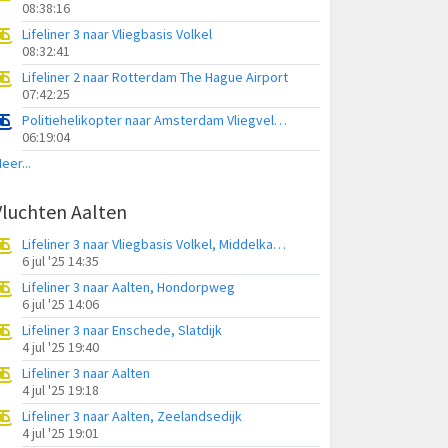
08:38:16
Lifeliner 3 naar Vliegbasis Volkel
08:32:41
Lifeliner 2 naar Rotterdam The Hague Airport
07:42:25
Politiehelikopter naar Amsterdam Vliegveld Schiphol
06:19:04
eer...
Vluchten Aalten
Lifeliner 3 naar Vliegbasis Volkel, Middelkampweg
6 jul '25 14:35
Lifeliner 3 naar Aalten, Hondorpweg
6 jul '25 14:06
Lifeliner 3 naar Enschede, Slatdijk
4 jul '25 19:40
Lifeliner 3 naar Aalten
4 jul '25 19:18
Lifeliner 3 naar Aalten, Zeelandsedijk
4 jul '25 19:01