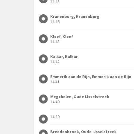
14:48
Kranenburg, Kranenburg
14:46
Kleef, Kleef
14:43
Kalkar, Kalkar
14:42
Emmerik aan de Rijn, Emmerik aan de Rijn
14:41
Megchelen, Oude IJsselstreek
14:40
14:39
Breedenbroek, Oude IJsselstreek