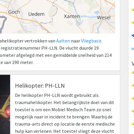
mahelikopter vertrokken van
Aalten
naar
Vliegbasis
 registratienummer PH-LLN. De vlucht duurde 19
M
kilometer afgelegd met een gemiddelde snelheid van 214
e van 190 meter.
Helikopter: PH-LLN
De helikopter PH-LLN wordt gebruikt als
traumahelikopter. Het belangrijkste doel van dit
toestel is om een Mobiel Medisch Team zo snel
mogelijk naar in incident te brengen. Waarbij de
trauma-arts direct op locatie de eerste medische
hulp kan verlenen. Het toestel vliegt deze vlucht