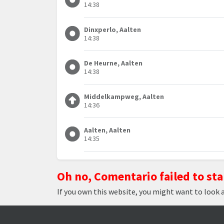
14:38
Dinxperlo, Aalten
14:38
De Heurne, Aalten
14:38
Middelkampweg, Aalten
14:36
Aalten, Aalten
14:35
Oh no, Comentario failed to sta
If you own this website, you might want to look 