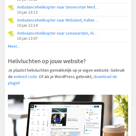
Ambulancehelikopter naar Universitair Medisch Centrum Groningen, Poortweg
10 jan 23:13
Ambulancehelikopter naar Midsland, Kallandspad
10 jan 22:14
Ambulancehelikopter naar Leeuwarden, Aldlânsdyk
10 jan 13:07
Meer...
Helivluchten op jouw website?
Je plaatst helivluchten gemakkelijk op je eigen website. Gebruik
de
embed code
. Of als je WordPress gebruikt,
download de
plugin
!