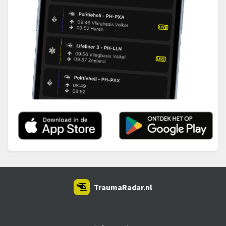
TraumaRadar.nl
SNOEI.NET 2026