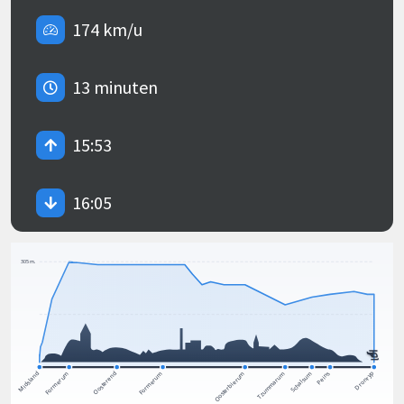
174 km/u
13 minuten
15:53
16:05