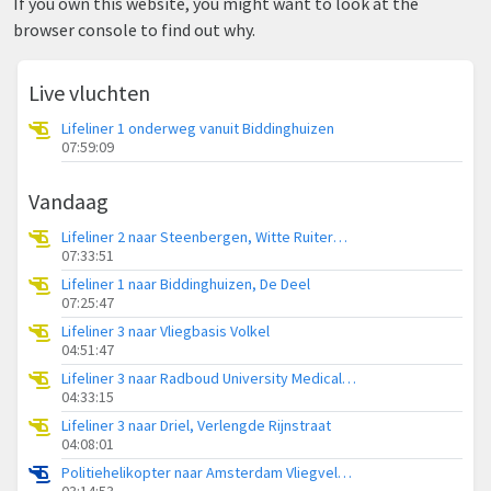
If you own this website, you might want to look at the
browser console to find out why.
Live vluchten
Lifeliner 1 onderweg vanuit Biddinghuizen
07:59:09
Vandaag
Lifeliner 2 naar Steenbergen, Witte Ruiterweg
07:33:51
Lifeliner 1 naar Biddinghuizen, De Deel
07:25:47
Lifeliner 3 naar Vliegbasis Volkel
04:51:47
Lifeliner 3 naar Radboud University Medical Center Heliport
04:33:15
Lifeliner 3 naar Driel, Verlengde Rijnstraat
04:08:01
Politiehelikopter naar Amsterdam Vliegveld Schiphol
03:14:53