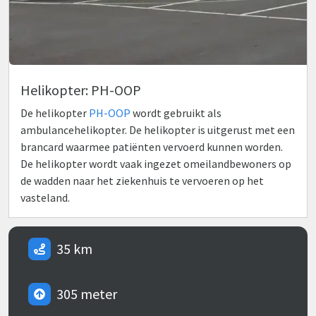
Helikopter: PH-OOP
De helikopter
PH-OOP
wordt gebruikt als
ambulancehelikopter. De helikopter is uitgerust met een
brancard waarmee patiënten vervoerd kunnen worden.
De helikopter wordt vaak ingezet omeilandbewoners op
de wadden naar het ziekenhuis te vervoeren op het
vasteland.
35 km
305 meter