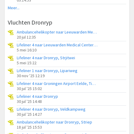
Meer...
Vluchten Dronryp
Ambulancehelikopter naar Leeuwarden Medical Center Heliport
20 jul 12:35
Lifeliner 4 naar Leeuwarden Medical Center Heliport
5 mei 16:10
Lifeliner 4 naar Dronryp, Strjitwei
5 mei 15:22
Lifeliner 1 naar Dronryp, Lipariweg
30 nov '25 12:19
Lifeliner 4 naar Groningen Airport Eelde, Tichelwurk
30 jul '25 15:02
Lifeliner 4 naar Dronryp
30 jul '25 14:48
Lifeliner 4 naar Dronryp, Veldkampweg
30 jul '25 14:27
Ambulancehelikopter naar Dronryp, Striep
18 jul '25 15:53