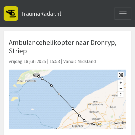
Toggle
TraumaRadar.nl
Ambulancehelikopter naar Dronryp,
Striep
vrijdag 18 juli 2025 | 15:53 | Vanuit Midsland