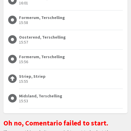
16:01
Formerum, Terschelling
15:58
Oosterend, Terschelling
15:57
Formerum, Terschelling
15:56
Striep, Striep
15:55
Midsland, Terschelling
15:53
Oh no, Comentario failed to start.