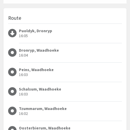
Route
Puoldyk, Dronryp
16:05
Dronryp, Waadhoeke
16:04
Peins, Waadhoeke
16:03
Schalsum, Waadhoeke
16:03
Tzummarum, Waadhoeke
16:02
Oosterbierum, Waadhoeke