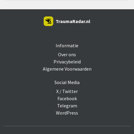
TraumaRadar.nl
SNOEI.NET 2026
Informatie
Over ons
Privacybeleid
Algemene Voorwaarden
Social Media
X / Twitter
Facebook
Telegram
WordPress