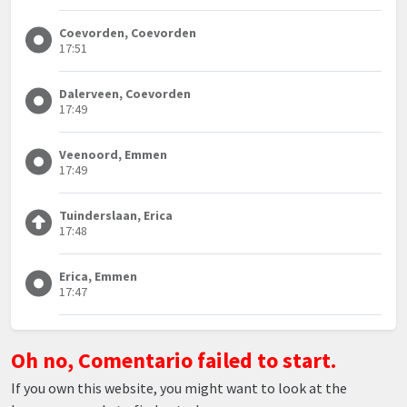
Coevorden, Coevorden
17:51
Dalerveen, Coevorden
17:49
Veenoord, Emmen
17:49
Tuinderslaan, Erica
17:48
Erica, Emmen
17:47
Oh no, Comentario failed to start.
If you own this website, you might want to look at the