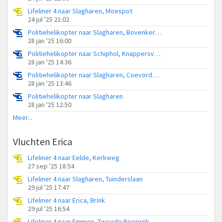
Lifeliner 4 naar Slagharen, Moespot
24 jul '25 21:02
Politiehelikopter naar Slagharen, Bovenkerkerweg
28 jan '25 16:00
Politiehelikopter naar Schiphol, Knappersveldweg
28 jan '25 14:36
Politiehelikopter naar Slagharen, Coevorderweg
28 jan '25 13:46
Politiehelikopter naar Slagharen
28 jan '25 12:50
Meer...
Vluchten Erica
Lifeliner 4 naar Eelde, Kerkweg
27 sep '25 18:54
Lifeliner 4 naar Slagharen, Tuinderslaan
29 jul '25 17:47
Lifeliner 4 naar Erica, Brink
29 jul '25 16:54
Lifeliner 4 naar Emmen, Tweede Boerwijk