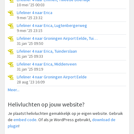
10 mei '25 00:03
Lifeliner 4 naar Erica
9 mei '25 23:32
Lifeliner 4 naar Erica, Lugtenbergerweg
9 mei '25 23:15
Lifeliner 4 naar Groningen Airport Eelde, Tuinderslaan
31 jan '25 09:50
Lifeliner 4 naar Erica, Tuinderslaan
31 jan '25 09:33
Lifeliner 4 naar Erica, Middenveen
31 jan '25 09:19
Lifeliner 4 naar Groningen Airport Eelde
28 aug '23 16:09
Meer...
Helivluchten op jouw website?
Je plaatst helivluchten gemakkelijk op je eigen website. Gebruik
de
embed code
. Of als je WordPress gebruikt,
download de
plugin
!