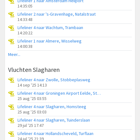
Lifeliner 1 naar Amsterdam Heliport
14:35:05
Lifeliner 2 naar 's-Gravenhage, Natalstraat
14:33:48
Lifeliner 4 naar Wachtum, Trambaan
14:20:22
Lifeliner 1 naar Almere, Wisselweg
14:00:38
Meer...
Vluchten Slagharen
Lifeliner 4 naar Zwolle, Stobbeplasweg
14 sep '25 14:13
Lifeliner 4 naar Groningen Airport Eelde, Staarmansweg
25 aug '25 03:55
Lifeliner 4 naar Slagharen, Homsteeg
25 aug '25 03:03
Lifeliner 4 naar Slagharen, Tuinderslaan
29 jul '25 17:47
Lifeliner 4 naar Hollandscheveld, Turflaan
24 jul '25 21:39