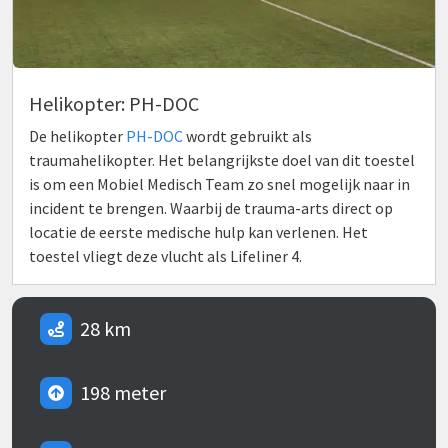
Helikopter: PH-DOC
De helikopter
PH-DOC
wordt gebruikt als
traumahelikopter. Het belangrijkste doel van dit toestel
is om een Mobiel Medisch Team zo snel mogelijk naar in
incident te brengen. Waarbij de trauma-arts direct op
locatie de eerste medische hulp kan verlenen. Het
toestel vliegt deze vlucht als Lifeliner 4.
28 km
198 meter