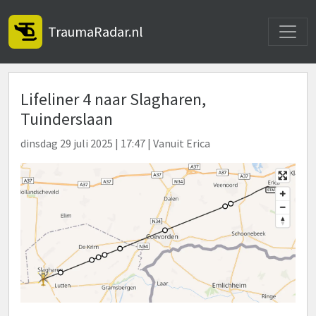
Toggle
TraumaRadar.nl
Lifeliner 4 naar Slagharen,
Tuinderslaan
dinsdag 29 juli 2025 | 17:47 | Vanuit Erica