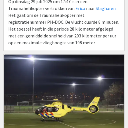
Op dinsdag 29 juli 2025 om 17:47 is er een
Traumahelikopter vertrokken van
Erica
naar
Slagharen
.
Het gaat om de Traumahelikopter met
registratienummer PH-DOC. De vlucht duurde 8 minuten.
Het toestel heeft in die periode 28 kilometer afgelegd
met een gemiddelde snelheid van 203 kilometer per uur
op een maximale vlieghoogte van 198 meter.