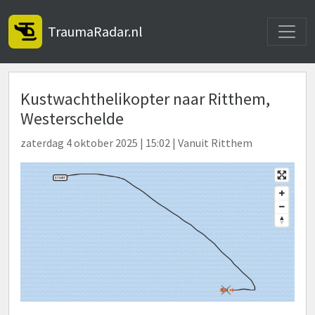
Toggle
TraumaRadar.nl
Kustwachthelikopter naar Ritthem,
Westerschelde
zaterdag 4 oktober 2025 | 15:02 | Vanuit Ritthem