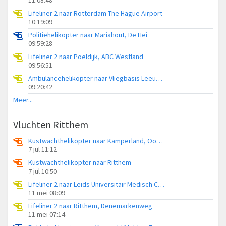
Lifeliner 2 naar Rotterdam The Hague Airport
10:19:09
Politiehelikopter naar Mariahout, De Hei
09:59:28
Lifeliner 2 naar Poeldijk, ABC Westland
09:56:51
Ambulancehelikopter naar Vliegbasis Leeuwarden
09:20:42
Meer...
Vluchten Ritthem
Kustwachthelikopter naar Kamperland, Oost-westweg
7 jul 11:12
Kustwachthelikopter naar Ritthem
7 jul 10:50
Lifeliner 2 naar Leids Universitair Medisch Centrum (LUMC)
11 mei 08:09
Lifeliner 2 naar Ritthem, Denemarkenweg
11 mei 07:14