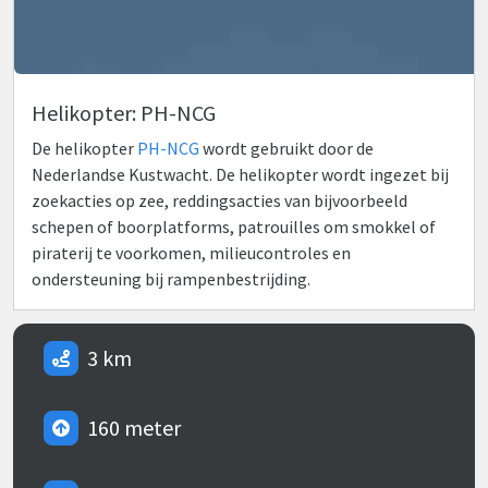
Helikopter: PH-NCG
De helikopter
PH-NCG
wordt gebruikt door de
Nederlandse Kustwacht. De helikopter wordt ingezet bij
zoekacties op zee, reddingsacties van bijvoorbeeld
schepen of boorplatforms, patrouilles om smokkel of
piraterij te voorkomen, milieucontroles en
ondersteuning bij rampenbestrijding.
3 km
160 meter