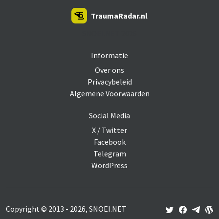
TraumaRadar.nl
SNOEI.NET 2026
Informatie
Over ons
Privacybeleid
Algemene Voorwaarden
Social Media
X / Twitter
Facebook
Telegram
WordPress
Copyright © 2013 - 2026, SNOEI.NET