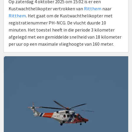
Op zaterdag 4 oktober 2025 om 15:02 is er een
Kustwachthelikopter vertrokken van
Ritthem
naar
Ritthem
. Het gaat om de Kustwachthelikopter met
registratienummer PH-NCG. De vlucht duurde 10
minuten. Het toestel heeft in die periode 3 kilometer
afgelegd met een gemiddelde snelheid van 18 kilometer
per uur op een maximale vlieghoogte van 160 meter.