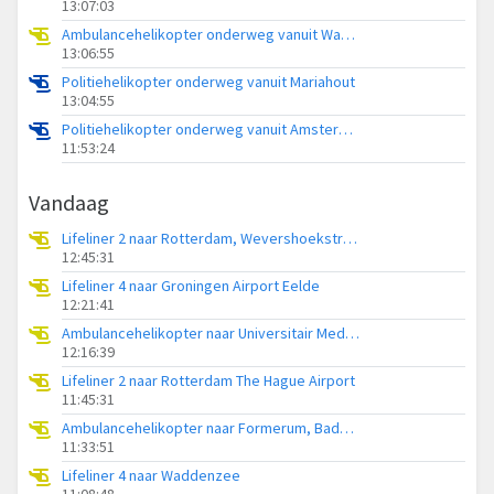
13:07:03
Ambulancehelikopter onderweg vanuit Waddenzee
13:06:55
Politiehelikopter onderweg vanuit Mariahout
13:04:55
Politiehelikopter onderweg vanuit Amsterdam Vliegveld Schiphol
11:53:24
Vandaag
Lifeliner 2 naar Rotterdam, Wevershoekstraat
12:45:31
Lifeliner 4 naar Groningen Airport Eelde
12:21:41
Ambulancehelikopter naar Universitair Medisch Centrum Groningen
12:16:39
Lifeliner 2 naar Rotterdam The Hague Airport
11:45:31
Ambulancehelikopter naar Formerum, Badweg Formerum
11:33:51
Lifeliner 4 naar Waddenzee
11:08:48