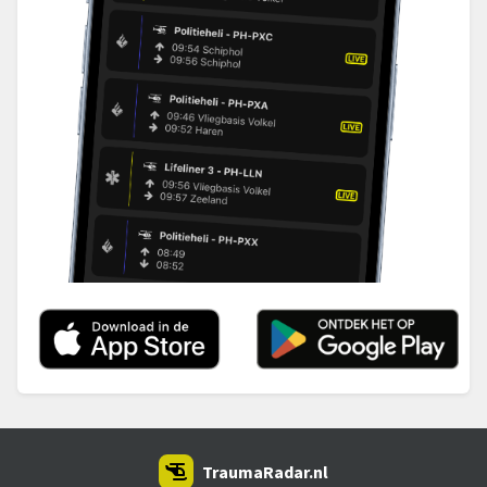
TraumaRadar.nl