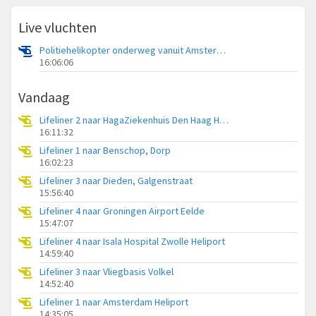
Live vluchten
Politiehelikopter onderweg vanuit Amsterdam Vliegveld Schiphol
16:06:06
Vandaag
Lifeliner 2 naar HagaZiekenhuis Den Haag Heliport
16:11:32
Lifeliner 1 naar Benschop, Dorp
16:02:23
Lifeliner 3 naar Dieden, Galgenstraat
15:56:40
Lifeliner 4 naar Groningen Airport Eelde
15:47:07
Lifeliner 4 naar Isala Hospital Zwolle Heliport
14:59:40
Lifeliner 3 naar Vliegbasis Volkel
14:52:40
Lifeliner 1 naar Amsterdam Heliport
14:35:05