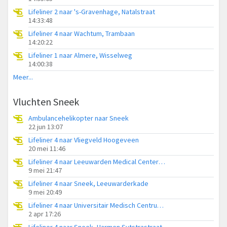
Lifeliner 2 naar 's-Gravenhage, Natalstraat
14:33:48
Lifeliner 4 naar Wachtum, Trambaan
14:20:22
Lifeliner 1 naar Almere, Wisselweg
14:00:38
Meer...
Vluchten Sneek
Ambulancehelikopter naar Sneek
22 jun 13:07
Lifeliner 4 naar Vliegveld Hoogeveen
20 mei 11:46
Lifeliner 4 naar Leeuwarden Medical Center Heliport
9 mei 21:47
Lifeliner 4 naar Sneek, Leeuwarderkade
9 mei 20:49
Lifeliner 4 naar Universitair Medisch Centrum Groningen
2 apr 17:26
Lifeliner 4 naar Sneek, Harmen Sytstrastraat