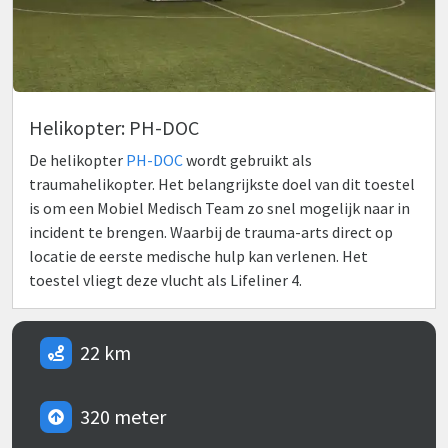
Helikopter: PH-DOC
De helikopter
PH-DOC
wordt gebruikt als
traumahelikopter. Het belangrijkste doel van dit toestel
is om een Mobiel Medisch Team zo snel mogelijk naar in
incident te brengen. Waarbij de trauma-arts direct op
locatie de eerste medische hulp kan verlenen. Het
toestel vliegt deze vlucht als Lifeliner 4.
22 km
320 meter