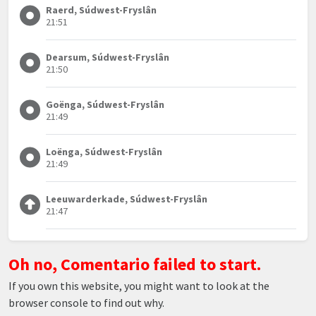
Raerd, Súdwest-Fryslân
21:51
Dearsum, Súdwest-Fryslân
21:50
Goënga, Súdwest-Fryslân
21:49
Loënga, Súdwest-Fryslân
21:49
Leeuwarderkade, Súdwest-Fryslân
21:47
Oh no, Comentario failed to start.
If you own this website, you might want to look at the
browser console to find out why.