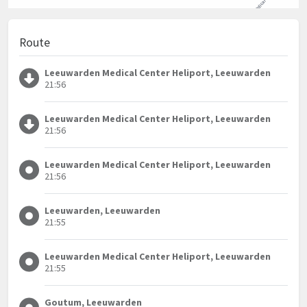
Route
Leeuwarden Medical Center Heliport, Leeuwarden
21:56
Leeuwarden Medical Center Heliport, Leeuwarden
21:56
Leeuwarden Medical Center Heliport, Leeuwarden
21:56
Leeuwarden, Leeuwarden
21:55
Leeuwarden Medical Center Heliport, Leeuwarden
21:55
Goutum, Leeuwarden