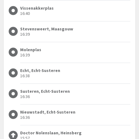
Vissenakkerplas
16:40
Stevensweert, Maasgouw
16:39
Molenplas
16:39
Echt, Echt-Susteren
16:38
Susteren, Echt-Susteren
16:36
Nieuwstadt, Echt-Susteren
16:36
Doctor Nolenslaan, Heinsberg
15:57