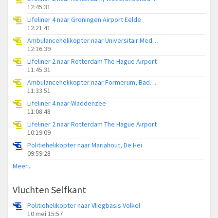
12:45:31
Lifeliner 4 naar Groningen Airport Eelde
12:21:41
Ambulancehelikopter naar Universitair Medisch Centrum Groningen
12:16:39
Lifeliner 2 naar Rotterdam The Hague Airport
11:45:31
Ambulancehelikopter naar Formerum, Badweg Formerum
11:33:51
Lifeliner 4 naar Waddenzee
11:08:48
Lifeliner 2 naar Rotterdam The Hague Airport
10:19:09
Politiehelikopter naar Mariahout, De Hei
09:59:28
Meer...
Vluchten Selfkant
Politiehelikopter naar Vliegbasis Volkel
10 mei 15:57