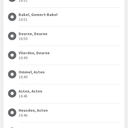
16:52
Bakel, Gemert-Bakel
16:51
Deurne, Deurne
16:50
Vlierden, Deurne
16:49
Ommel, Asten
16:49
Asten, Asten
16:48
Heusden, Asten
16:46