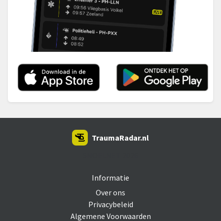
TraumaRadar.nl
SNOEI.NET 2026
Informatie
Over ons
Privacybeleid
Algemene Voorwaarden