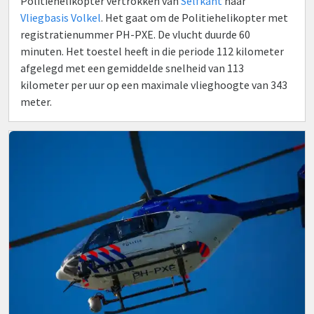
Politiehelikopter vertrokken van
Selfkant
naar
Vliegbasis Volkel
. Het gaat om de Politiehelikopter met
registratienummer PH-PXE. De vlucht duurde 60
minuten. Het toestel heeft in die periode 112 kilometer
afgelegd met een gemiddelde snelheid van 113
kilometer per uur op een maximale vlieghoogte van 343
meter.