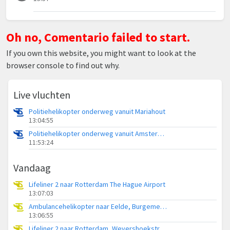
Oh no, Comentario failed to start.
If you own this website, you might want to look at the
browser console to find out why.
Live vluchten
Politiehelikopter onderweg vanuit Mariahout
13:04:55
Politiehelikopter onderweg vanuit Amsterdam Vliegveld Schiphol
11:53:24
Vandaag
Lifeliner 2 naar Rotterdam The Hague Airport
13:07:03
Ambulancehelikopter naar Eelde, Burgemeester J.G. Legroweg
13:06:55
Lifeliner 2 naar Rotterdam, Wevershoekstraat