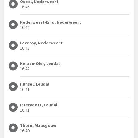
Ospel, Nederweert
16:45
Nederweert-Eind, Nederweert
16:44
Leveroy, Nederweert
16:43
Kelpen-Oler, Leudal
16:42
Hunsel, Leudal
16:41
Ittervoort, Leudal
16:41
Thorn, Maasgouw
16:40