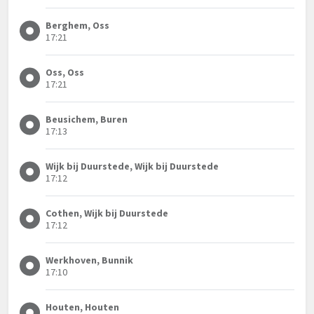
Berghem, Oss
17:21
Oss, Oss
17:21
Beusichem, Buren
17:13
Wijk bij Duurstede, Wijk bij Duurstede
17:12
Cothen, Wijk bij Duurstede
17:12
Werkhoven, Bunnik
17:10
Houten, Houten