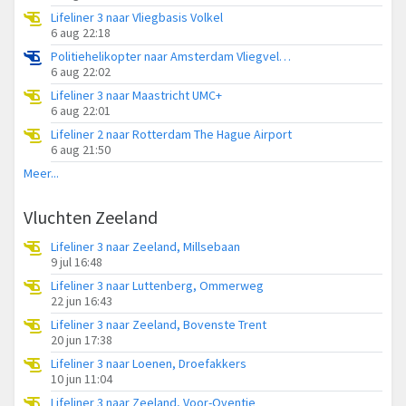
Lifeliner 3 naar Vliegbasis Volkel
6 aug 22:18
Politiehelikopter naar Amsterdam Vliegveld Schiphol
6 aug 22:02
Lifeliner 3 naar Maastricht UMC+
6 aug 22:01
Lifeliner 2 naar Rotterdam The Hague Airport
6 aug 21:50
Meer...
Vluchten Zeeland
Lifeliner 3 naar Zeeland, Millsebaan
9 jul 16:48
Lifeliner 3 naar Luttenberg, Ommerweg
22 jun 16:43
Lifeliner 3 naar Zeeland, Bovenste Trent
20 jun 17:38
Lifeliner 3 naar Loenen, Droefakkers
10 jun 11:04
Lifeliner 3 naar Zeeland, Voor-Oventje