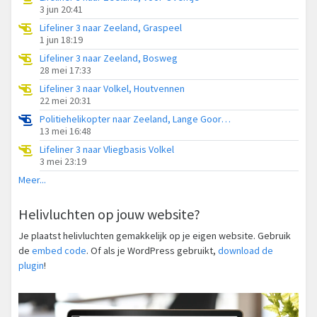
3 jun 20:41
Lifeliner 3 naar Zeeland, Graspeel
1 jun 18:19
Lifeliner 3 naar Zeeland, Bosweg
28 mei 17:33
Lifeliner 3 naar Volkel, Houtvennen
22 mei 20:31
Politiehelikopter naar Zeeland, Lange Goorstraat
13 mei 16:48
Lifeliner 3 naar Vliegbasis Volkel
3 mei 23:19
Meer...
Helivluchten op jouw website?
Je plaatst helivluchten gemakkelijk op je eigen website. Gebruik
de
embed code
. Of als je WordPress gebruikt,
download de
plugin
!