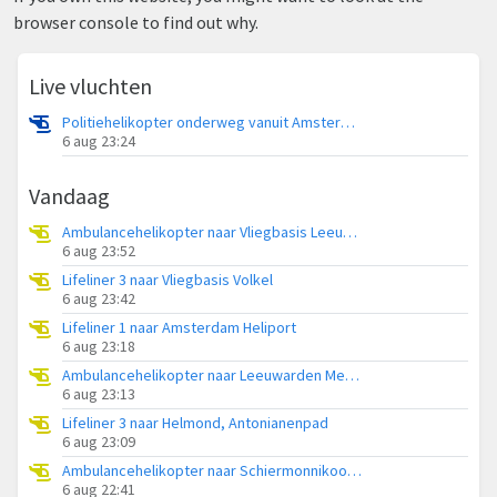
browser console to find out why.
Live vluchten
Politiehelikopter onderweg vanuit Amsterdam Vliegveld Schiphol
6 aug 23:24
Vandaag
Ambulancehelikopter naar Vliegbasis Leeuwarden
6 aug 23:52
Lifeliner 3 naar Vliegbasis Volkel
6 aug 23:42
Lifeliner 1 naar Amsterdam Heliport
6 aug 23:18
Ambulancehelikopter naar Leeuwarden Medical Center Heliport
6 aug 23:13
Lifeliner 3 naar Helmond, Antonianenpad
6 aug 23:09
Ambulancehelikopter naar Schiermonnikoog Heliport
6 aug 22:41