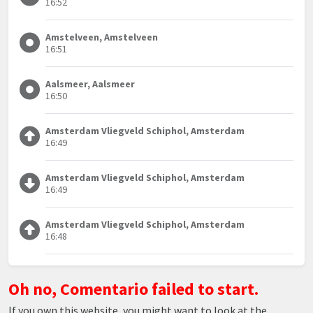
16:52
Amstelveen, Amstelveen
16:51
Aalsmeer, Aalsmeer
16:50
Amsterdam Vliegveld Schiphol, Amsterdam
16:49
Amsterdam Vliegveld Schiphol, Amsterdam
16:49
Amsterdam Vliegveld Schiphol, Amsterdam
16:48
Oh no, Comentario failed to start.
If you own this website, you might want to look at the