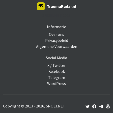
TraumaRadar.nl
SNOEI.NET 2026
Informatie
Over ons
Privacybeleid
Algemene Voorwaarden
Social Media
X / Twitter
Facebook
Telegram
WordPress
Copyright © 2013 - 2026, SNOEI.NET