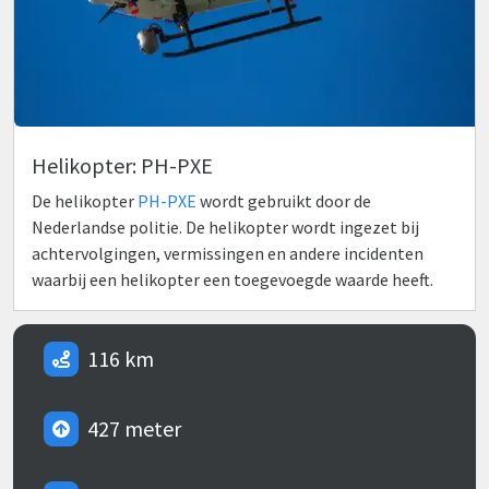
Helikopter: PH-PXE
De helikopter
PH-PXE
wordt gebruikt door de
Nederlandse politie. De helikopter wordt ingezet bij
achtervolgingen, vermissingen en andere incidenten
waarbij een helikopter een toegevoegde waarde heeft.
116 km
427 meter