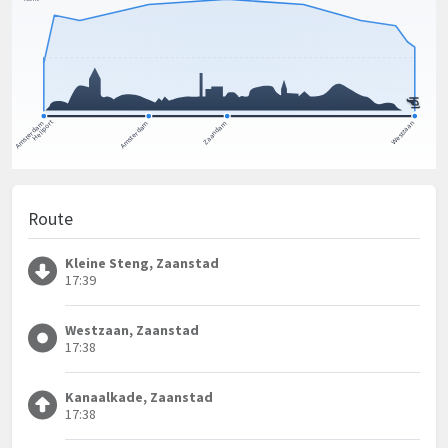
Route
Kleine Steng, Zaanstad
17:39
Westzaan, Zaanstad
17:38
Kanaalkade, Zaanstad
17:38