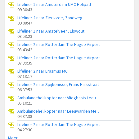
Lifeliner 1 naar Amsterdam UMC Helipad
09:30:43
Lifeliner 2 naar Zierikzee, Zandweg
09:08:47
Lifeliner 1 naar Amstelveen, Elswout
08:53:23
Lifeliner 2 naar Rotterdam The Hague Airport
08:43:42
Lifeliner 2 naar Rotterdam The Hague Airport
07:39:35
Lifeliner 2 naar Erasmus MC
07:13:17
Lifeliner 2 naar Spijkenisse, Frans Halsstraat
06:37:53
Ambulancehelikopter naar Vliegbasis Leeuwarden
05:10:21
Ambulancehelikopter naar Leeuwarden Medical Center Heliport
04:37:38
Lifeliner 2 naar Rotterdam The Hague Airport
04:27:30
Meer...