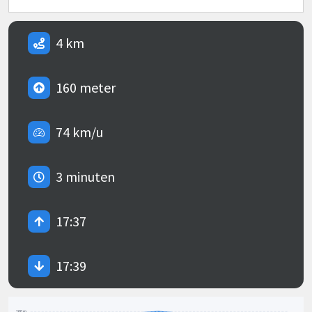
4 km
160 meter
74 km/u
3 minuten
17:37
17:39