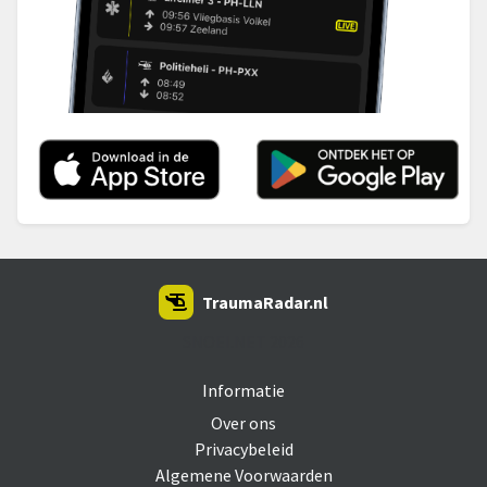
TraumaRadar.nl
SNOEI.NET 2026
Informatie
Over ons
Privacybeleid
Algemene Voorwaarden