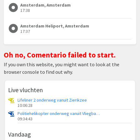
Amsterdam, Amsterdam
17:38
Amsterdam Heliport, Amsterdam
17:37
Oh no, Comentario failed to start.
If you own this website, you might want to look at the
browser console to find out why.
Live vluchten
Lifeliner 2 onderweg vanuit Zierikzee
10:06:28
Politiehelikopter onderweg vanuit Vliegbasis Volkel
09:34:43
Vandaag