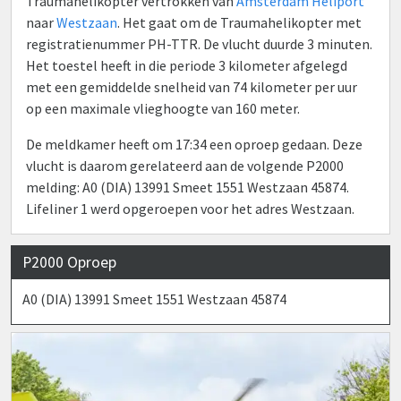
Traumahelikopter vertrokken van
Amsterdam Heliport
naar
Westzaan
. Het gaat om de Traumahelikopter met
registratienummer PH-TTR. De vlucht duurde 3 minuten.
Het toestel heeft in die periode 3 kilometer afgelegd
met een gemiddelde snelheid van 74 kilometer per uur
op een maximale vlieghoogte van 160 meter.
De meldkamer heeft om 17:34 een oproep gedaan. Deze
vlucht is daarom gerelateerd aan de volgende P2000
melding: A0 (DIA) 13991 Smeet 1551 Westzaan 45874.
Lifeliner 1 werd opgeroepen voor het adres Westzaan.
P2000 Oproep
A0 (DIA) 13991 Smeet 1551 Westzaan 45874