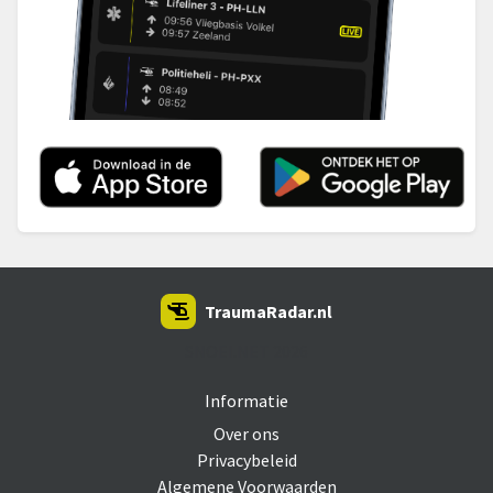
TraumaRadar.nl
SNOEI.NET 2026
Informatie
Over ons
Privacybeleid
Algemene Voorwaarden