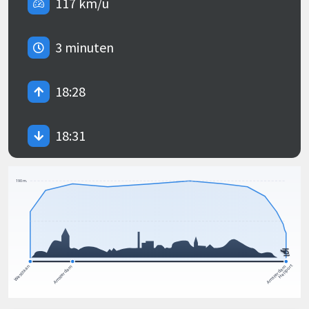
117 km/u
3 minuten
18:28
18:31