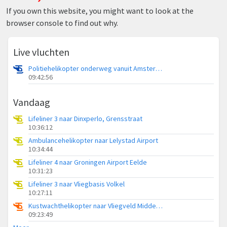
If you own this website, you might want to look at the
browser console to find out why.
Live vluchten
Politiehelikopter onderweg vanuit Amsterdam Vliegveld Schiphol
09:42:56
Vandaag
Lifeliner 3 naar Dinxperlo, Grensstraat
10:36:12
Ambulancehelikopter naar Lelystad Airport
10:34:44
Lifeliner 4 naar Groningen Airport Eelde
10:31:23
Lifeliner 3 naar Vliegbasis Volkel
10:27:11
Kustwachthelikopter naar Vliegveld Midden-Zeeland
09:23:49