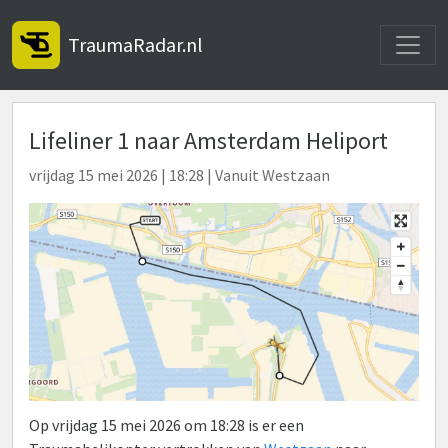
Toggle
TraumaRadar.nl
Lifeliner 1 naar Amsterdam Heliport
vrijdag 15 mei 2026 | 18:28 | Vanuit Westzaan
Op vrijdag 15 mei 2026 om 18:28 is er een