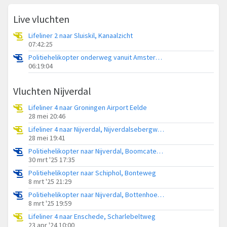
Live vluchten
Lifeliner 2 naar Sluiskil, Kanaalzicht
07:42:25
Politiehelikopter onderweg vanuit Amsterdam Vliegveld Schiphol
06:19:04
Vluchten Nijverdal
Lifeliner 4 naar Groningen Airport Eelde
28 mei 20:46
Lifeliner 4 naar Nijverdal, Nijverdalsebergweg
28 mei 19:41
Politiehelikopter naar Nijverdal, Boomcateweg
30 mrt '25 17:35
Politiehelikopter naar Schiphol, Bonteweg
8 mrt '25 21:29
Politiehelikopter naar Nijverdal, Bottenhoekseweg
8 mrt '25 19:59
Lifeliner 4 naar Enschede, Scharlebeltweg
23 apr '24 10:00