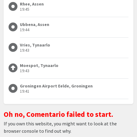
Rhee, Assen
19:45
Ubbena, Assen
19:44
Vries, Tynaarlo
19:43
Moespot, Tynaarlo
19:43
Groningen Airport Eelde, Groningen
19:41
Oh no, Comentario failed to start.
If you own this website, you might want to look at the
browser console to find out why.