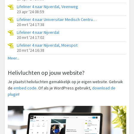
Lifeliner 4 naar Nijverdal, Veenweg
23 apr '24 08:59
Lifeliner 4 naar Universitair Medisch Centrum Groningen, Hortmeerweg
20 mrt '24 17:38
Lifeliner 4 naar Nijverdal
20 mrt '24 17:02
Lifeliner 4 naar Nijverdal, Moespot
20 mrt '24 16:38
Meer...
Helivluchten op jouw website?
Je plaatst helivluchten gemakkelijk op je eigen website. Gebruik
de
embed code
. Of als je WordPress gebruikt,
download de
plugin
!