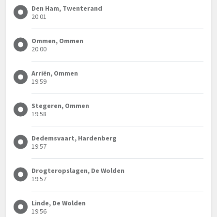
Den Ham, Twenterand
20:01
Ommen, Ommen
20:00
Arriën, Ommen
19:59
Stegeren, Ommen
19:58
Dedemsvaart, Hardenberg
19:57
Drogteropslagen, De Wolden
19:57
Linde, De Wolden
19:56