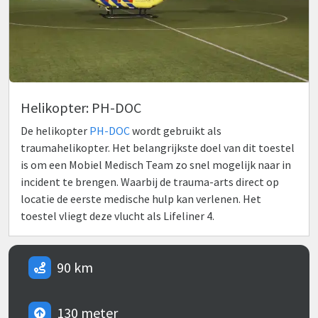
Helikopter: PH-DOC
De helikopter
PH-DOC
wordt gebruikt als
traumahelikopter. Het belangrijkste doel van dit toestel
is om een Mobiel Medisch Team zo snel mogelijk naar in
incident te brengen. Waarbij de trauma-arts direct op
locatie de eerste medische hulp kan verlenen. Het
toestel vliegt deze vlucht als Lifeliner 4.
90 km
130 meter