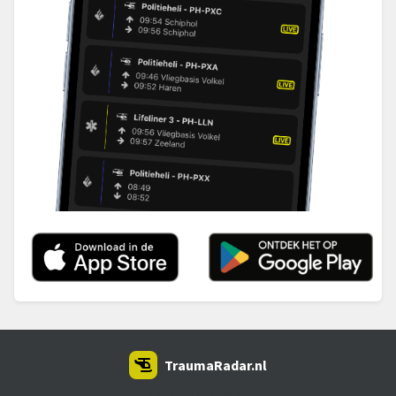
TraumaRadar.nl