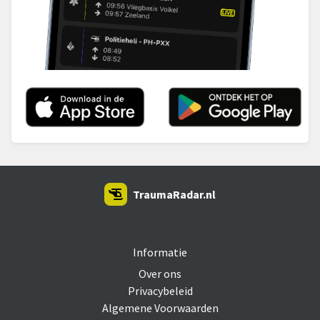
TraumaRadar.nl
SNOEI.NET 2026
Informatie
Over ons
Privacybeleid
Algemene Voorwaarden