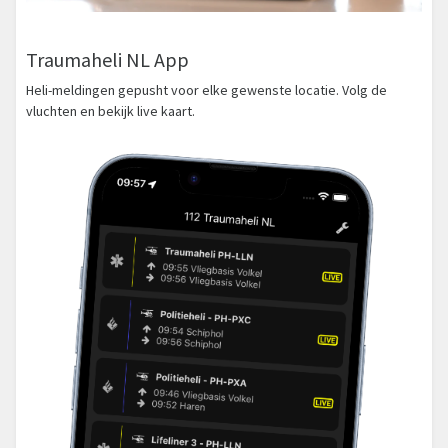
Traumaheli NL App
Heli-meldingen gepusht voor elke gewenste locatie. Volg de
vluchten en bekijk live kaart.