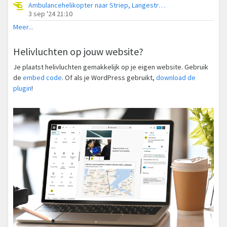
Ambulancehelikopter naar Striep, Langestraat
3 sep '24 21:10
Meer...
Helivluchten op jouw website?
Je plaatst helivluchten gemakkelijk op je eigen website. Gebruik
de
embed code
. Of als je WordPress gebruikt,
download de
plugin
!