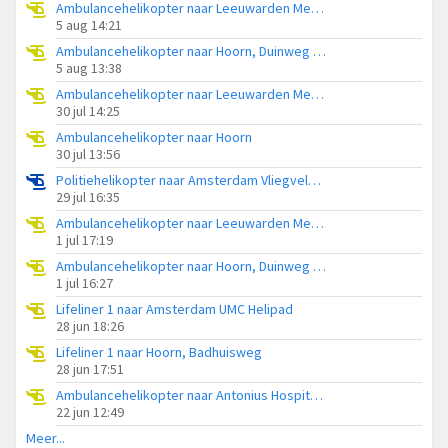
Ambulancehelikopter naar Leeuwarden Medical Center Heliport
5 aug 14:21
Ambulancehelikopter naar Hoorn, Duinweg Hoorn
5 aug 13:38
Ambulancehelikopter naar Leeuwarden Medical Center Heliport
30 jul 14:25
Ambulancehelikopter naar Hoorn
30 jul 13:56
Politiehelikopter naar Amsterdam Vliegveld Schiphol
29 jul 16:35
Ambulancehelikopter naar Leeuwarden Medical Center Heliport
1 jul 17:19
Ambulancehelikopter naar Hoorn, Duinweg Hoorn
1 jul 16:27
Lifeliner 1 naar Amsterdam UMC Helipad
28 jun 18:26
Lifeliner 1 naar Hoorn, Badhuisweg
28 jun 17:51
Ambulancehelikopter naar Antonius Hospital Heliport
22 jun 12:49
Meer...