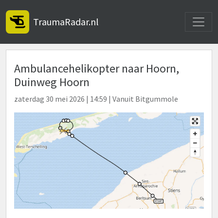
Toggle
TraumaRadar.nl
Ambulancehelikopter naar Hoorn,
Duinweg Hoorn
zaterdag 30 mei 2026 | 14:59 | Vanuit Bitgummole