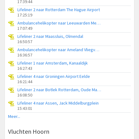
17:39:44
Lifeliner 2 naar Rotterdam The Hague Airport
17:25:19
Ambulancehelikopter naar Leeuwarden Medical Center Heliport
17:07:49
Lifeliner 2 naar Maassluis, Olmendal
16:50:57
Ambulancehelikopter naar Ameland Vliegveld Ballum
16:36:57
Lifeliner 1 naar Amsterdam, Kanaaldijk
16:27:43
Lifeliner 4 naar Groningen Airport Eelde
16:21:44
Lifeliner 2 naar Botlek Rotterdam, Oude Maasweg
16:08:50
Lifeliner 4 naar Assen, Jack Middelburgplein
15:43:01
Meer...
Vluchten Hoorn