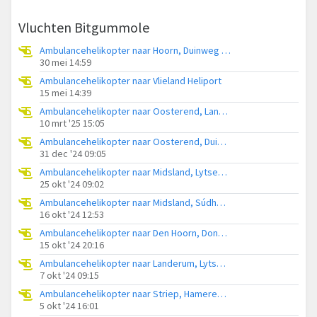
Vluchten Bitgummole
Ambulancehelikopter naar Hoorn, Duinweg Hoorn
30 mei 14:59
Ambulancehelikopter naar Vlieland Heliport
15 mei 14:39
Ambulancehelikopter naar Oosterend, Langestraat
10 mrt '25 15:05
Ambulancehelikopter naar Oosterend, Duinweg
31 dec '24 09:05
Ambulancehelikopter naar Midsland, Lytsedyk
25 okt '24 09:02
Ambulancehelikopter naar Midsland, Súdhoekstermiddelweg
16 okt '24 12:53
Ambulancehelikopter naar Den Hoorn, Dongjumerweg
15 okt '24 20:16
Ambulancehelikopter naar Landerum, Lytsedyk
7 okt '24 09:15
Ambulancehelikopter naar Striep, Hamerenweg
5 okt '24 16:01