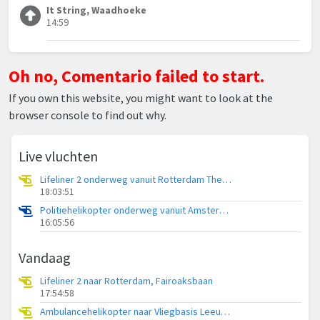
It String, Waadhoeke
14:59
Oh no, Comentario failed to start.
If you own this website, you might want to look at the
browser console to find out why.
Live vluchten
Lifeliner 2 onderweg vanuit Rotterdam The Hague Airport
18:03:51
Politiehelikopter onderweg vanuit Amsterdam Vliegveld Schiphol
16:05:56
Vandaag
Lifeliner 2 naar Rotterdam, Fairoaksbaan
17:54:58
Ambulancehelikopter naar Vliegbasis Leeuwarden