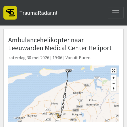
Toggle
TraumaRadar.nl
Ambulancehelikopter naar
Leeuwarden Medical Center Heliport
zaterdag 30 mei 2026 | 19:06 | Vanuit Buren