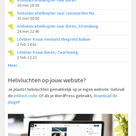
30 mei 18:38
Ambulancehelikopter naar Leeuwarden Medical Center Heliport
25 mei 00:00
Ambulancehelikopter naar Buren, Strandweg
24 mei 22:46
Lifeliner 4 naar Ameland Vliegveld Ballum
2 feb 14:01
Lifeliner 4 naar Buren, Zwarteweg
2 feb 12:23
Meer...
Helivluchten op jouw website?
Je plaatst helivluchten gemakkelijk op je eigen website. Gebruik
de
embed code
. Of als je WordPress gebruikt,
download de
plugin
!