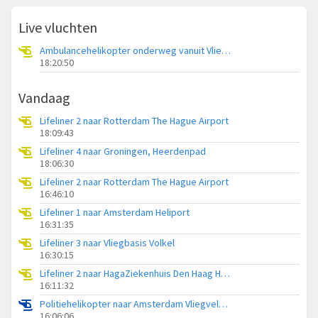
Live vluchten
Ambulancehelikopter onderweg vanuit Vliegbasis Leeuwarden
18:20:50
Vandaag
Lifeliner 2 naar Rotterdam The Hague Airport
18:09:43
Lifeliner 4 naar Groningen, Heerdenpad
18:06:30
Lifeliner 2 naar Rotterdam The Hague Airport
16:46:10
Lifeliner 1 naar Amsterdam Heliport
16:31:35
Lifeliner 3 naar Vliegbasis Volkel
16:30:15
Lifeliner 2 naar HagaZiekenhuis Den Haag Heliport
16:11:32
Politiehelikopter naar Amsterdam Vliegveld Schiphol
16:06:06