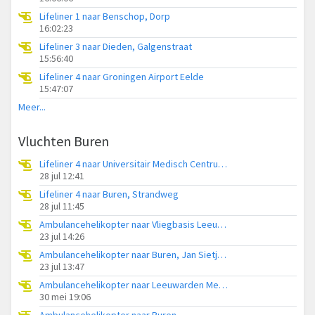
Lifeliner 1 naar Benschop, Dorp
16:02:23
Lifeliner 3 naar Dieden, Galgenstraat
15:56:40
Lifeliner 4 naar Groningen Airport Eelde
15:47:07
Meer...
Vluchten Buren
Lifeliner 4 naar Universitair Medisch Centrum Groningen
28 jul 12:41
Lifeliner 4 naar Buren, Strandweg
28 jul 11:45
Ambulancehelikopter naar Vliegbasis Leeuwarden
23 jul 14:26
Ambulancehelikopter naar Buren, Jan Sietjespad
23 jul 13:47
Ambulancehelikopter naar Leeuwarden Medical Center Heliport
30 mei 19:06
Ambulancehelikopter naar Buren