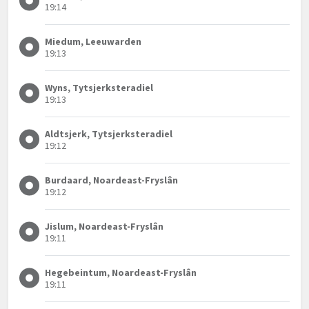
19:14
Miedum, Leeuwarden
19:13
Wyns, Tytsjerksteradiel
19:13
Aldtsjerk, Tytsjerksteradiel
19:12
Burdaard, Noardeast-Fryslân
19:12
Jislum, Noardeast-Fryslân
19:11
Hegebeintum, Noardeast-Fryslân
19:11