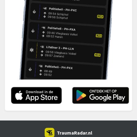
TraumaRadar.nl