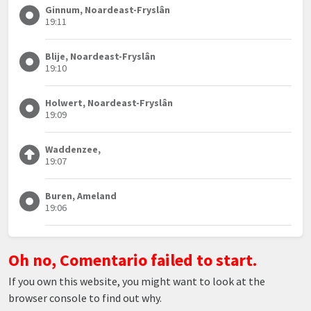
Ginnum, Noardeast-Fryslân
19:11
Blije, Noardeast-Fryslân
19:10
Holwert, Noardeast-Fryslân
19:09
Waddenzee,
19:07
Buren, Ameland
19:06
Oh no, Comentario failed to start.
If you own this website, you might want to look at the
browser console to find out why.