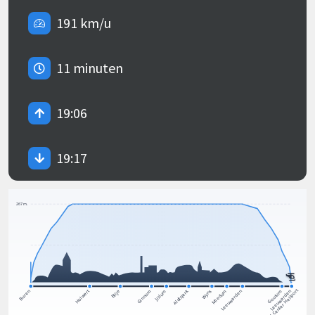
191 km/u
11 minuten
19:06
19:17