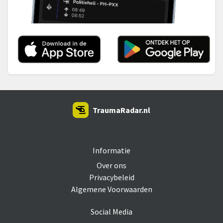
TraumaRadar.nl
SNOEI.NET 2026
Informatie
Over ons
Privacybeleid
Algemene Voorwaarden
Social Media