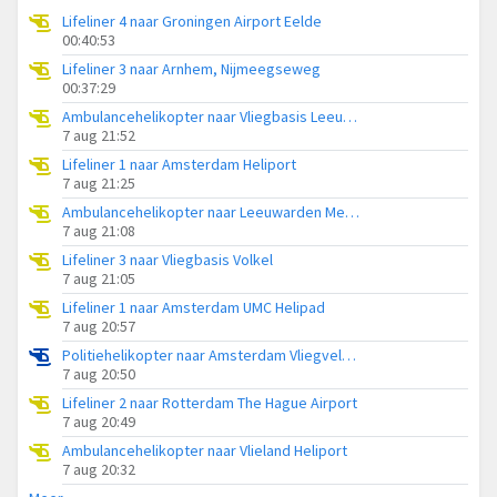
Lifeliner 4 naar Groningen Airport Eelde
00:40:53
Lifeliner 3 naar Arnhem, Nijmeegseweg
00:37:29
Ambulancehelikopter naar Vliegbasis Leeuwarden
7 aug 21:52
Lifeliner 1 naar Amsterdam Heliport
7 aug 21:25
Ambulancehelikopter naar Leeuwarden Medical Center Heliport
7 aug 21:08
Lifeliner 3 naar Vliegbasis Volkel
7 aug 21:05
Lifeliner 1 naar Amsterdam UMC Helipad
7 aug 20:57
Politiehelikopter naar Amsterdam Vliegveld Schiphol
7 aug 20:50
Lifeliner 2 naar Rotterdam The Hague Airport
7 aug 20:49
Ambulancehelikopter naar Vlieland Heliport
7 aug 20:32