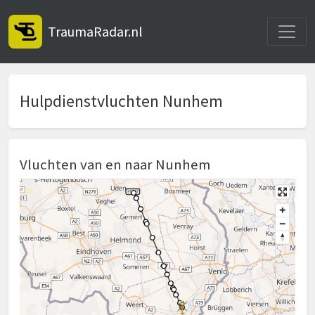
Toggle
TraumaRadar.nl
Hulpdienstvluchten Nunhem
Vluchten van en naar Nunhem