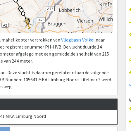
raumahelikopter vertrokken van
Vliegbasis Volkel
naar
et registratienummer PH-HVB. De vlucht duurde 14
kilometer afgelegd met een gemiddelde snelheid van 215
e van 244 meter.
n. Deze vlucht is daarom gerelateerd aan de volgende
AB Nunhem 105641 MKA Limburg Noord. Lifeliner 3 werd
M
nsweg.
641 MKA Limburg Noord