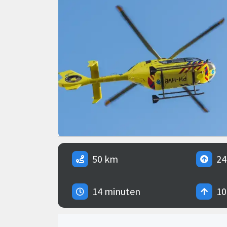
50 km
24
14 minuten
10