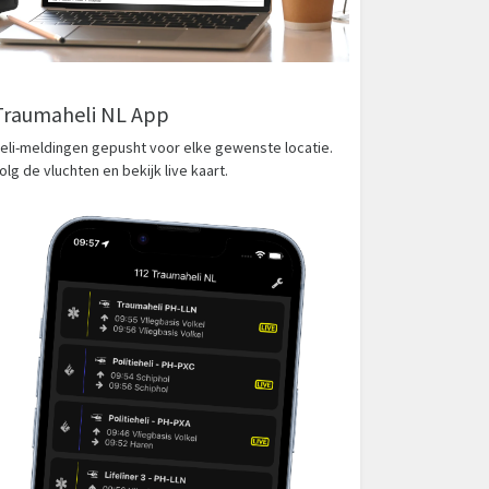
Traumaheli NL App
eli-meldingen gepusht voor elke gewenste locatie.
olg de vluchten en bekijk live kaart.