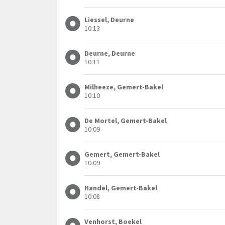
Liessel, Deurne
10:13
Deurne, Deurne
10:11
Milheeze, Gemert-Bakel
10:10
De Mortel, Gemert-Bakel
10:09
Gemert, Gemert-Bakel
10:09
Handel, Gemert-Bakel
10:08
Venhorst, Boekel