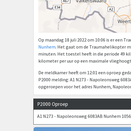
Op maandag 18 juli 2022 om 10:06 is er een T
Nunhem
. Het gaat om de Traumahelikopter m
minuten. Het toestel heeft in die periode 49 
kilometer per uur op een maximale vlieghoogt
De meldkamer heeft om 12:01 een oproep gedaa
P2000 melding: A1 N273 - Napoleonsweg 6083
opgeroepen voor het adres Nunhem, Napoleo
P2000 Oproep
A1 N273 - Napoleonsweg 6083AB Nunhem 105