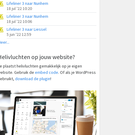
Lifeliner 3 naar Nunhem
18 jul '22 10:20
Lifeliner 3 naar Nunhem
18 jul '22 10:06
Lifeliner 3 naar Liessel
5 jun '22 12:59
eer...
Helivluchten op jouw website?
e plaatst helivluchten gemakkelijk op je eigen
ebsite. Gebruik de
embed code
. Of als je WordPress
ebruikt,
download de plugin
!