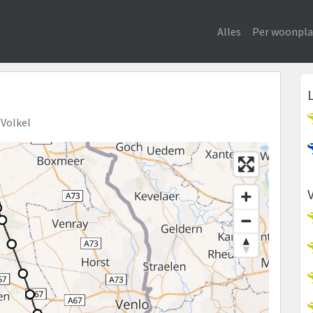
Alles
Per woonpla
 Volkel