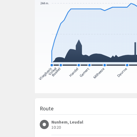
Route
Nunhem, Leudal
10:20