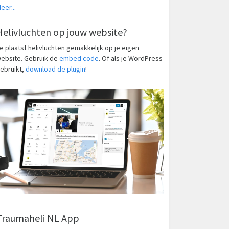
eer...
Helivluchten op jouw website?
e plaatst helivluchten gemakkelijk op je eigen
ebsite. Gebruik de
embed code
. Of als je WordPress
ebruikt,
download de plugin
!
Traumaheli NL App