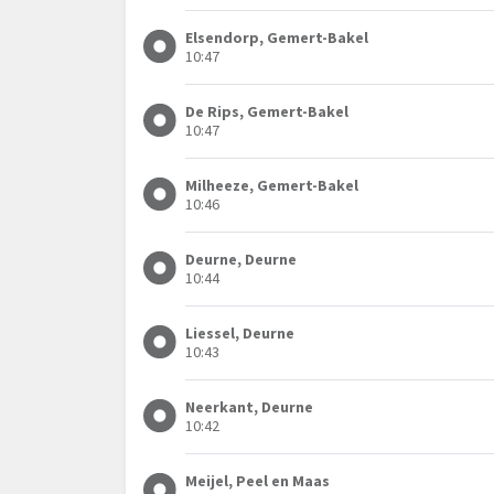
Elsendorp, Gemert-Bakel
10:47
De Rips, Gemert-Bakel
10:47
Milheeze, Gemert-Bakel
10:46
Deurne, Deurne
10:44
Liessel, Deurne
10:43
Neerkant, Deurne
10:42
Meijel, Peel en Maas