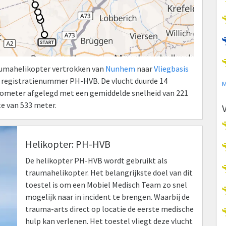
raumahelikopter vertrokken van
Nunhem
naar
Vliegbasis
 registratienummer PH-HVB. De vlucht duurde 14
M
kilometer afgelegd met een gemiddelde snelheid van 221
e van 533 meter.
Helikopter: PH-HVB
De helikopter PH-HVB wordt gebruikt als
traumahelikopter. Het belangrijkste doel van dit
toestel is om een Mobiel Medisch Team zo snel
mogelijk naar in incident te brengen. Waarbij de
trauma-arts direct op locatie de eerste medische
hulp kan verlenen. Het toestel vliegt deze vlucht