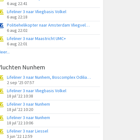
6 aug 22:41
Lifeliner 3 naar Vliegbasis Volkel
6 aug 22:18
Politiehelikopter naar Amsterdam Vliegveld Schiphol
6 aug 22:02
Lifeliner 3 naar Maastricht UMC+
6 aug 22:01
eer...
Vluchten Nunhem
Lifeliner 3 naar Nunhem, Boscomplex Odiliapeel
2 sep '25 07:57
Lifeliner 3 naar Vliegbasis Volkel
18 jul '22 10:38
Lifeliner 3 naar Nunhem
18 jul '22 10:20
Lifeliner 3 naar Nunhem
18 jul '22 10:06
Lifeliner 3 naar Liessel
5 jun '22 12:59