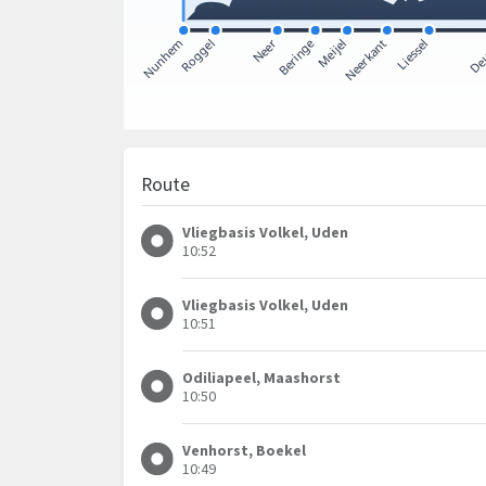
Route
Vliegbasis Volkel, Uden
10:52
Vliegbasis Volkel, Uden
10:51
Odiliapeel, Maashorst
10:50
Venhorst, Boekel
10:49