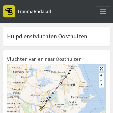
Toggle
TraumaRadar.nl
Hulpdienstvluchten Oosthuizen
Vluchten van en naar Oosthuizen