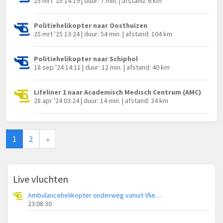
25 mrt '25 14:19 | duur: 7 min. | afstand: 6 km
Politiehelikopter naar Oosthuizen
25 mrt '25 13:24 | duur: 54 min. | afstand: 104 km
Politiehelikopter naar Schiphol
18 sep '24 14:11 | duur: 12 min. | afstand: 40 km
Lifeliner 1 naar Academisch Medisch Centrum (AMC)
28 apr '24 03:24 | duur: 14 min. | afstand: 34 km
1
2
»
Live vluchten
Ambulancehelikopter onderweg vanuit Vliegbasis Leeuwarden
23:08:30