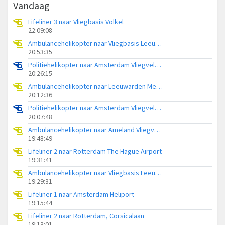
Vandaag
Lifeliner 3 naar Vliegbasis Volkel
22:09:08
Ambulancehelikopter naar Vliegbasis Leeuwarden
20:53:35
Politiehelikopter naar Amsterdam Vliegveld Schiphol
20:26:15
Ambulancehelikopter naar Leeuwarden Medical Center Heliport
20:12:36
Politiehelikopter naar Amsterdam Vliegveld Schiphol
20:07:48
Ambulancehelikopter naar Ameland Vliegveld Ballum
19:48:49
Lifeliner 2 naar Rotterdam The Hague Airport
19:31:41
Ambulancehelikopter naar Vliegbasis Leeuwarden
19:29:31
Lifeliner 1 naar Amsterdam Heliport
19:15:44
Lifeliner 2 naar Rotterdam, Corsicalaan
19:13:01