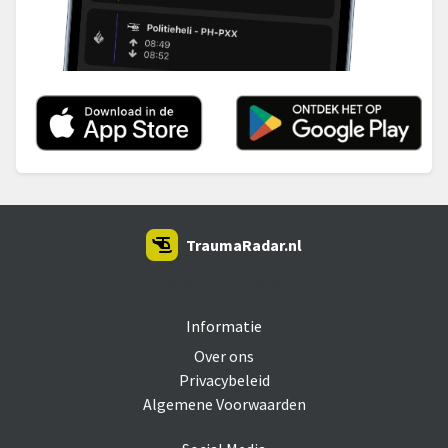
TraumaRadar.nl
SNOEI.NET 2026
Informatie
Over ons
Privacybeleid
Algemene Voorwaarden