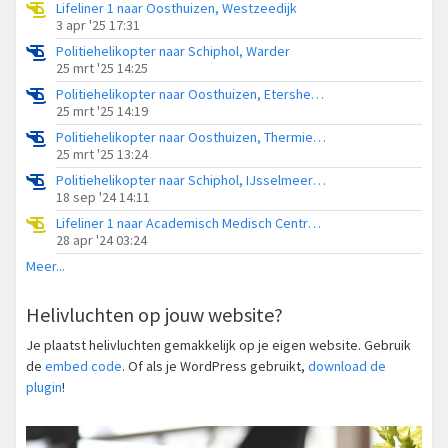
Lifeliner 1 naar Oosthuizen, Westzeedijk
3 apr '25 17:31
Politiehelikopter naar Schiphol, Warder
25 mrt '25 14:25
Politiehelikopter naar Oosthuizen, Etersheimerdwarsweg
25 mrt '25 14:19
Politiehelikopter naar Oosthuizen, Thermiekstraat
25 mrt '25 13:24
Politiehelikopter naar Schiphol, IJsselmeerdijk
18 sep '24 14:11
Lifeliner 1 naar Academisch Medisch Centrum (AMC), Plevierstraat
28 apr '24 03:24
Meer...
Helivluchten op jouw website?
Je plaatst helivluchten gemakkelijk op je eigen website. Gebruik
de
embed code
. Of als je WordPress gebruikt,
download de
plugin
!