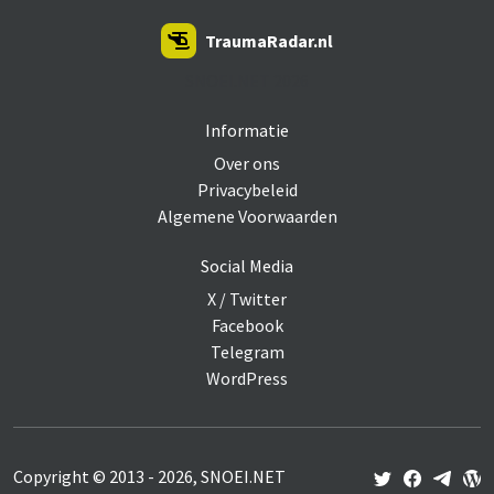
TraumaRadar.nl
SNOEI.NET 2026
Informatie
Over ons
Privacybeleid
Algemene Voorwaarden
Social Media
X / Twitter
Facebook
Telegram
WordPress
Copyright © 2013 - 2026, SNOEI.NET