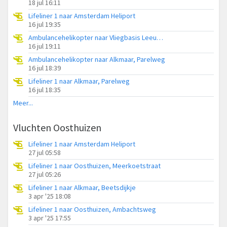
18 jul 16:11
Lifeliner 1 naar Amsterdam Heliport
16 jul 19:35
Ambulancehelikopter naar Vliegbasis Leeuwarden
16 jul 19:11
Ambulancehelikopter naar Alkmaar, Parelweg
16 jul 18:39
Lifeliner 1 naar Alkmaar, Parelweg
16 jul 18:35
Meer...
Vluchten Oosthuizen
Lifeliner 1 naar Amsterdam Heliport
27 jul 05:58
Lifeliner 1 naar Oosthuizen, Meerkoetstraat
27 jul 05:26
Lifeliner 1 naar Alkmaar, Beetsdijkje
3 apr '25 18:08
Lifeliner 1 naar Oosthuizen, Ambachtsweg
3 apr '25 17:55