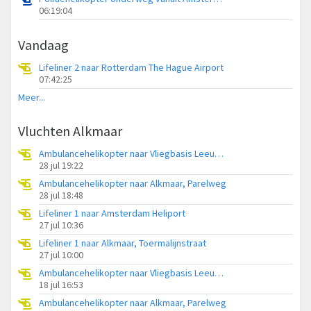
06:19:04
Vandaag
Lifeliner 2 naar Rotterdam The Hague Airport
07:42:25
Meer...
Vluchten Alkmaar
Ambulancehelikopter naar Vliegbasis Leeuwarden
28 jul 19:22
Ambulancehelikopter naar Alkmaar, Parelweg
28 jul 18:48
Lifeliner 1 naar Amsterdam Heliport
27 jul 10:36
Lifeliner 1 naar Alkmaar, Toermalijnstraat
27 jul 10:00
Ambulancehelikopter naar Vliegbasis Leeuwarden
18 jul 16:53
Ambulancehelikopter naar Alkmaar, Parelweg