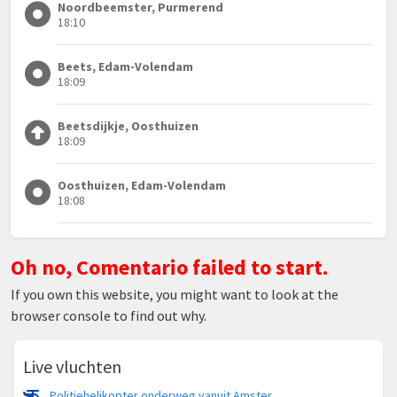
Noordbeemster, Purmerend
18:10
Beets, Edam-Volendam
18:09
Beetsdijkje, Oosthuizen
18:09
Oosthuizen, Edam-Volendam
18:08
Oh no, Comentario failed to start.
If you own this website, you might want to look at the
browser console to find out why.
Live vluchten
Politiehelikopter onderweg vanuit Amsterdam Vliegveld Schiphol