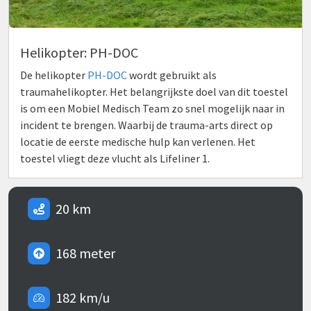
Helikopter: PH-DOC
De helikopter
PH-DOC
wordt gebruikt als
traumahelikopter. Het belangrijkste doel van dit toestel
is om een Mobiel Medisch Team zo snel mogelijk naar in
incident te brengen. Waarbij de trauma-arts direct op
locatie de eerste medische hulp kan verlenen. Het
toestel vliegt deze vlucht als Lifeliner 1.
20 km
168 meter
182 km/u