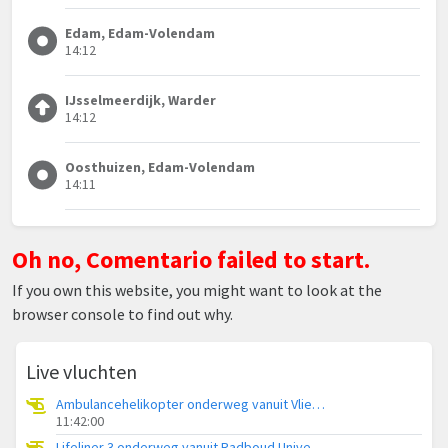
Edam, Edam-Volendam
14:12
IJsselmeerdijk, Warder
14:12
Oosthuizen, Edam-Volendam
14:11
Oh no, Comentario failed to start.
If you own this website, you might want to look at the
browser console to find out why.
Live vluchten
Ambulancehelikopter onderweg vanuit Vliegbasis Leeuwarden
11:42:00
Lifeliner 3 onderweg vanuit Radboud Universitair Medisch Centrum