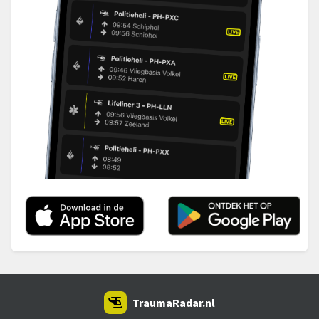
TraumaRadar.nl