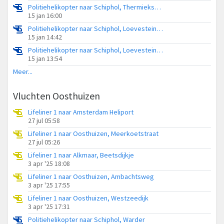
Politiehelikopter naar Schiphol, Thermiekstraat
15 jan 16:00
Politiehelikopter naar Schiphol, Loevesteinse Randweg
15 jan 14:42
Politiehelikopter naar Schiphol, Loevesteinse Randweg
15 jan 13:54
Meer...
Vluchten Oosthuizen
Lifeliner 1 naar Amsterdam Heliport
27 jul 05:58
Lifeliner 1 naar Oosthuizen, Meerkoetstraat
27 jul 05:26
Lifeliner 1 naar Alkmaar, Beetsdijkje
3 apr '25 18:08
Lifeliner 1 naar Oosthuizen, Ambachtsweg
3 apr '25 17:55
Lifeliner 1 naar Oosthuizen, Westzeedijk
3 apr '25 17:31
Politiehelikopter naar Schiphol, Warder