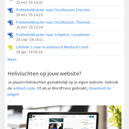
25 mrt '25 14:25
Politiehelikopter naar Oosthuizen, Etersheimerdwarsweg
25 mrt '25 14:19
Politiehelikopter naar Oosthuizen, Thermiekstraat
25 mrt '25 13:24
Politiehelikopter naar Schiphol, IJsselmeerdijk
18 sep '24 14:11
Lifeliner 1 naar Academisch Medisch Centrum (AMC), Plevierstraat
28 apr '24 03:24
Meer...
Helivluchten op jouw website?
Je plaatst helivluchten gemakkelijk op je eigen website. Gebruik
de
embed code
. Of als je WordPress gebruikt,
download de
plugin
!