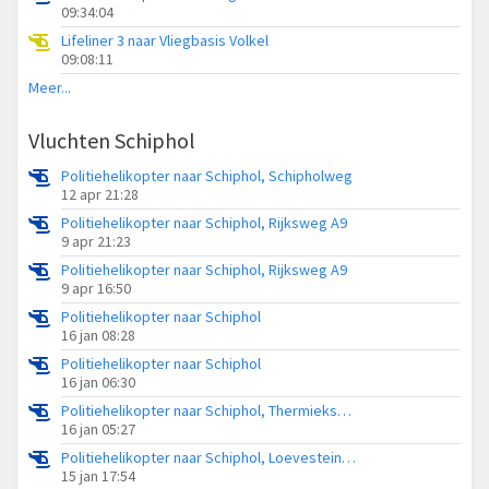
09:34:04
Lifeliner 3 naar Vliegbasis Volkel
09:08:11
Meer...
Vluchten Schiphol
Politiehelikopter naar Schiphol, Schipholweg
12 apr 21:28
Politiehelikopter naar Schiphol, Rijksweg A9
9 apr 21:23
Politiehelikopter naar Schiphol, Rijksweg A9
9 apr 16:50
Politiehelikopter naar Schiphol
16 jan 08:28
Politiehelikopter naar Schiphol
16 jan 06:30
Politiehelikopter naar Schiphol, Thermiekstraat
16 jan 05:27
Politiehelikopter naar Schiphol, Loevesteinse Randweg
15 jan 17:54