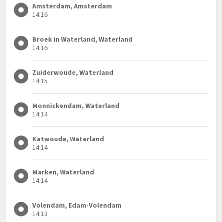
Amsterdam, Amsterdam
14:16
Broek in Waterland, Waterland
14:16
Zuiderwoude, Waterland
14:15
Monnickendam, Waterland
14:14
Katwoude, Waterland
14:14
Marken, Waterland
14:14
Volendam, Edam-Volendam
14:13