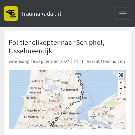
Toggle
TraumaRadar.nl
Politiehelikopter naar Schiphol,
IJsselmeerdijk
woensdag 18 september 2024 | 14:11 | Vanuit Oosthuizen