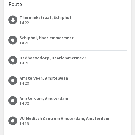
Route
Thermiekstraat, Schiphol
14:22
Schiphol, Haarlemmermeer
14:21
Badhoevedorp, Haarlemmermeer
14:21
Amstelveen, Amstelveen
14:20
Amsterdam, Amsterdam
14:20
VU Medisch Centrum Amsterdam, Amsterdam
14:19