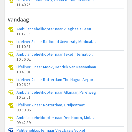
11:40:25
Vandaag
Ambulancehelikopter naar Vliegbasis Leeuwarden
11:17:35
Lifeliner 3 naar Radboud University Medical Center Heliport
11:10:31
Ambulancehelikopter naar Texel International Airport
10:56:02
Lifeliner 3 naar Mook, Hendrik van Nassaulaan
10:43:01
Lifeliner 2 naar Rotterdam The Hague Airport
10:26:28
Ambulancehelikopter naar Alkmaar, Parelweg
10:23:51
Lifeliner 2 naar Rotterdam, Bruijnstraat
09:59:06
Ambulancehelikopter naar Den Hoorn, Molwerk
09:42:39
Politiehelikopter naar Vliegbasis Volkel