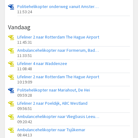
Politiehelikopter onderweg vanuit Amsterdam Vliegveld Schiphol
11:53:24
Vandaag
Lifeliner 2 naar Rotterdam The Hague Airport
11:45:31
Ambulancehelikopter naar Formerum, Badweg Formerum
11:33:51
Lifeliner 4 naar Waddenzee
11:08:48
Lifeliner 2 naar Rotterdam The Hague Airport
10:19:09
Politiehelikopter naar Mariahout, De Hei
09:59:28
Lifeliner 2 naar Poeldijk, ABC Westland
09:56:51
Ambulancehelikopter naar Vliegbasis Leeuwarden
09:20:42
Ambulancehelikopter naar Tsjûkemar
08:44:13