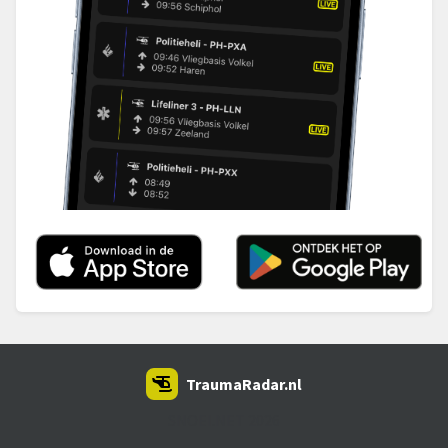
TraumaRadar.nl
SNOEI.NET 2026