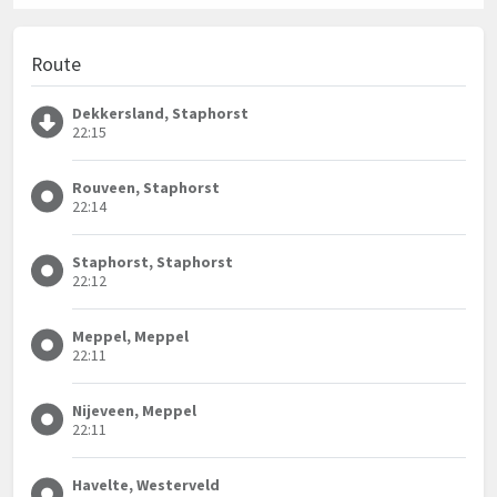
Route
Dekkersland, Staphorst
22:15
Rouveen, Staphorst
22:14
Staphorst, Staphorst
22:12
Meppel, Meppel
22:11
Nijeveen, Meppel
22:11
Havelte, Westerveld