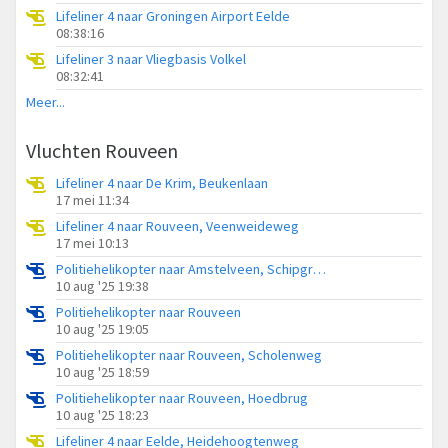
Lifeliner 4 naar Groningen Airport Eelde
08:38:16
Lifeliner 3 naar Vliegbasis Volkel
08:32:41
Meer...
Vluchten Rouveen
Lifeliner 4 naar De Krim, Beukenlaan
17 mei 11:34
Lifeliner 4 naar Rouveen, Veenweideweg
17 mei 10:13
Politiehelikopter naar Amstelveen, Schipgravenweg
10 aug '25 19:38
Politiehelikopter naar Rouveen
10 aug '25 19:05
Politiehelikopter naar Rouveen, Scholenweg
10 aug '25 18:59
Politiehelikopter naar Rouveen, Hoedbrug
10 aug '25 18:23
Lifeliner 4 naar Eelde, Heidehoogtenweg