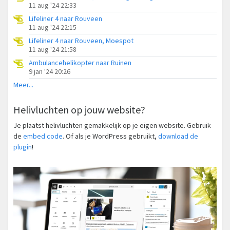
11 aug '24 22:33
Lifeliner 4 naar Rouveen
11 aug '24 22:15
Lifeliner 4 naar Rouveen, Moespot
11 aug '24 21:58
Ambulancehelikopter naar Ruinen
9 jan '24 20:26
Meer...
Helivluchten op jouw website?
Je plaatst helivluchten gemakkelijk op je eigen website. Gebruik
de
embed code
. Of als je WordPress gebruikt,
download de
plugin
!