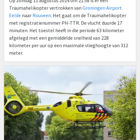
Op zondag 11 augustus 2024 om 21:58 is er een
Traumahelikopter vertrokken van
Groningen Airport
Eelde
naar
Rouveen
. Het gaat om de Traumahelikopter
met registratienummer PH-TTR. De vlucht duurde 17
minuten. Het toestel heeft in die periode 63 kilometer
afgelegd met een gemiddelde snelheid van 228
kilometer per uur op een maximale vlieghoogte van 312
meter.