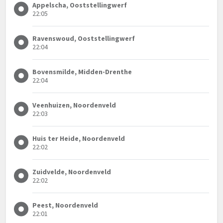
Appelscha, Ooststellingwerf
22:05
Ravenswoud, Ooststellingwerf
22:04
Bovensmilde, Midden-Drenthe
22:04
Veenhuizen, Noordenveld
22:03
Huis ter Heide, Noordenveld
22:02
Zuidvelde, Noordenveld
22:02
Peest, Noordenveld
22:01