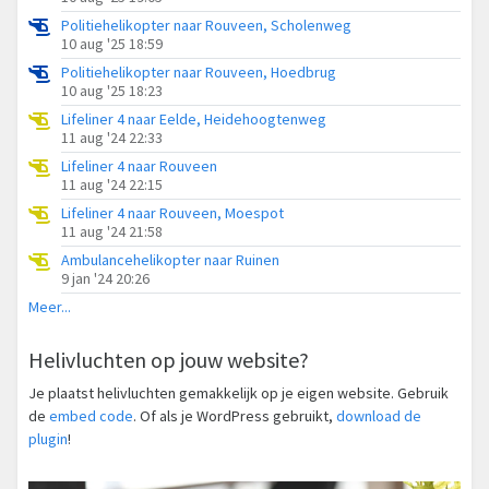
Politiehelikopter naar Rouveen, Scholenweg
10 aug '25 18:59
Politiehelikopter naar Rouveen, Hoedbrug
10 aug '25 18:23
Lifeliner 4 naar Eelde, Heidehoogtenweg
11 aug '24 22:33
Lifeliner 4 naar Rouveen
11 aug '24 22:15
Lifeliner 4 naar Rouveen, Moespot
11 aug '24 21:58
Ambulancehelikopter naar Ruinen
9 jan '24 20:26
Meer...
Helivluchten op jouw website?
Je plaatst helivluchten gemakkelijk op je eigen website. Gebruik
de
embed code
. Of als je WordPress gebruikt,
download de
plugin
!