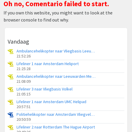
Oh no, Comentario failed to start.
If you own this website, you might want to look at the
browser console to find out why.
Vandaag
Ambulancehelikopter naar Vliegbasis Leeuwarden
21:52:26
Lifeliner 1 naar Amsterdam Heliport
21:25:28
Ambulancehelikopter naar Leeuwarden Medical Center Heliport
21:08:09
Lifeliner 3 naar Vliegbasis Volkel
21:05:15
Lifeliner 1 naar Amsterdam UMC Helipad
20:57:51
Politiehelikopter naar Amsterdam Vliegveld Schiphol
20:50:59
Lifeliner 2 naar Rotterdam The Hague Airport
20:49:26