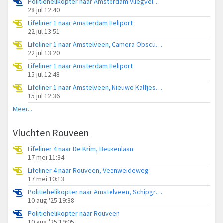
Politiehelikopter naar Amsterdam Vliegveld Schiphol
28 jul 12:40
Lifeliner 1 naar Amsterdam Heliport
22 jul 13:51
Lifeliner 1 naar Amstelveen, Camera Obscuralaan
22 jul 13:20
Lifeliner 1 naar Amsterdam Heliport
15 jul 12:48
Lifeliner 1 naar Amstelveen, Nieuwe Kalfjeslaan
15 jul 12:36
Meer...
Vluchten Rouveen
Lifeliner 4 naar De Krim, Beukenlaan
17 mei 11:34
Lifeliner 4 naar Rouveen, Veenweideweg
17 mei 10:13
Politiehelikopter naar Amstelveen, Schipgravenweg
10 aug '25 19:38
Politiehelikopter naar Rouveen
10 aug '25 19:05