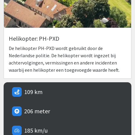
Helikopter: PH-PXD
De helikopter PH-PXD wordt gebruikt door de
Nederlandse politie. De helikopter wordt ingezet bij
achtervolgingen, vermissingen en andere incidenten
waarbij een helikopter een toegevoegde waarde heeft.
109 km
206 meter
185 km/u