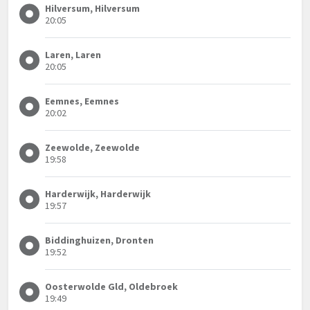
Hilversum, Hilversum
20:05
Laren, Laren
20:05
Eemnes, Eemnes
20:02
Zeewolde, Zeewolde
19:58
Harderwijk, Harderwijk
19:57
Biddinghuizen, Dronten
19:52
Oosterwolde Gld, Oldebroek
19:49