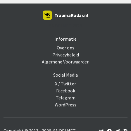
TraumaRadar.nl
SNOEI.NET 2026
Informatie
Over ons
Privacybeleid
Algemene Voorwaarden
Social Media
X / Twitter
Facebook
Telegram
WordPress
Copyright © 2013 - 2026, SNOEI.NET