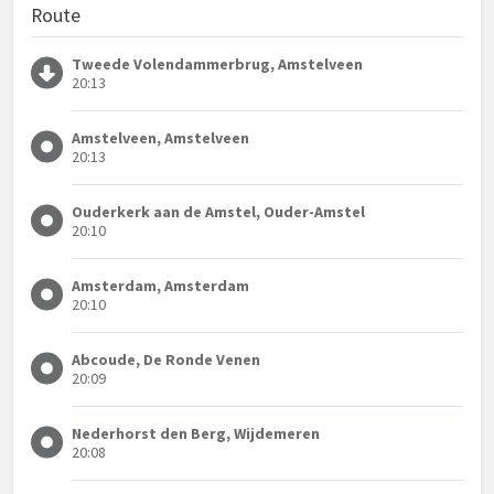
Route
Tweede Volendammerbrug, Amstelveen
20:13
Amstelveen, Amstelveen
20:13
Ouderkerk aan de Amstel, Ouder-Amstel
20:10
Amsterdam, Amsterdam
20:10
Abcoude, De Ronde Venen
20:09
Nederhorst den Berg, Wijdemeren
20:08