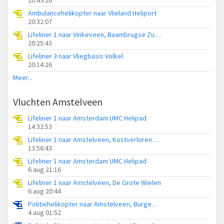
Ambulancehelikopter naar Vlieland Heliport
20:32:07
Lifeliner 1 naar Vinkeveen, Baambrugse Zuwe
20:25:43
Lifeliner 3 naar Vliegbasis Volkel
20:14:26
Meer...
Vluchten Amstelveen
Lifeliner 1 naar Amsterdam UMC Helipad
14:32:53
Lifeliner 1 naar Amstelveen, Kostverlorenweg
13:56:43
Lifeliner 1 naar Amsterdam UMC Helipad
6 aug 21:16
Lifeliner 1 naar Amstelveen, De Grote Wielen
6 aug 20:44
Politiehelikopter naar Amstelveen, Burgemeester Boersweg
4 aug 01:52