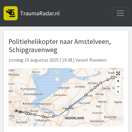
Toggle
TraumaRadar.nl
Politiehelikopter naar Amstelveen,
Schipgravenweg
zondag 10 augustus 2025 | 19:38 | Vanuit Rouveen