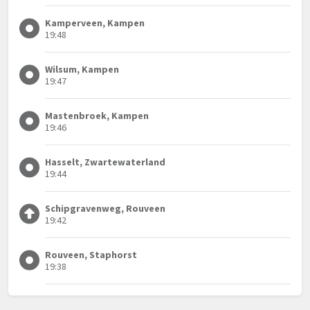
Kamperveen, Kampen
19:48
Wilsum, Kampen
19:47
Mastenbroek, Kampen
19:46
Hasselt, Zwartewaterland
19:44
Schipgravenweg, Rouveen
19:42
Rouveen, Staphorst
19:38