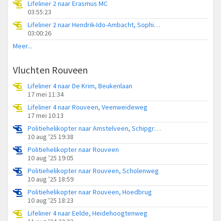
Lifeliner 2 naar Erasmus MC
03:55:23
Lifeliner 2 naar Hendrik-Ido-Ambacht, Sophiapark-West
03:00:26
Meer...
Vluchten Rouveen
Lifeliner 4 naar De Krim, Beukenlaan
17 mei 11:34
Lifeliner 4 naar Rouveen, Veenweideweg
17 mei 10:13
Politiehelikopter naar Amstelveen, Schipgravenweg
10 aug '25 19:38
Politiehelikopter naar Rouveen
10 aug '25 19:05
Politiehelikopter naar Rouveen, Scholenweg
10 aug '25 18:59
Politiehelikopter naar Rouveen, Hoedbrug
10 aug '25 18:23
Lifeliner 4 naar Eelde, Heidehoogtenweg