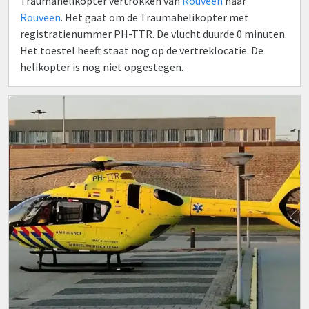
Traumahelikopter vertrokken van
Rouveen
naar
Rouveen
. Het gaat om de Traumahelikopter met
registratienummer PH-TTR. De vlucht duurde 0 minuten.
Het toestel heeft staat nog op de vertreklocatie. De
helikopter is nog niet opgestegen.