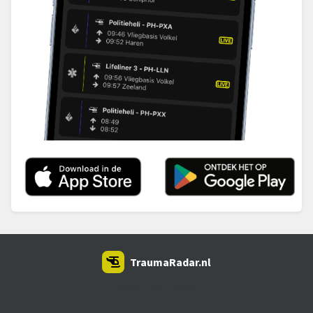
TraumaRadar.nl
SNOEI.NET 2026