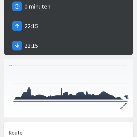
0 minuten
22:15
22:15
Route