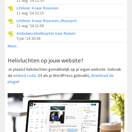
11 aug '24 22:33
Lifeliner 4 naar Rouveen
11 aug '24 22:15
Lifeliner 4 naar Rouveen, Moespot
11 aug '24 21:58
Ambulancehelikopter naar Ruinen
9 jan '24 20:26
Meer...
Helivluchten op jouw website?
Je plaatst helivluchten gemakkelijk op je eigen website. Gebruik
de
embed code
. Of als je WordPress gebruikt,
download de
plugin
!