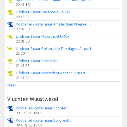
22:41:19
Lifeliner 3 naar Vliegbasis Volkel
22:18:33
Politiehelikopter naar Amsterdam Vliegveld Schiphol
22:02:59
Lifeliner 3 naar Maastricht UMC+
22:01:59
Lifeliner 2 naar Rotterdam The Hague Airport
21:50:44
Lifeliner 1 naar Enkhuizen
21:41:33
Lifeliner 3 naar Maastricht Aachen Airport
21:31:33
Meer...
Vluchten Wuustwezel
Politiehelikopter naar Schoten
29 jun '23 10:07
Politiehelikopter naar Dordrecht
30 aug '22 10:04