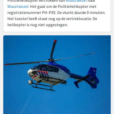
Politiehelikopter vertrokken van
Wuustwezel
naar
Wuustwezel
. Het gaat om de Politiehelikopter met
registratienummer PH-PXE. De vlucht duurde 0 minuten.
Het toestel heeft staat nog op de vertreklocatie. De
helikopter is nog niet opgestegen.