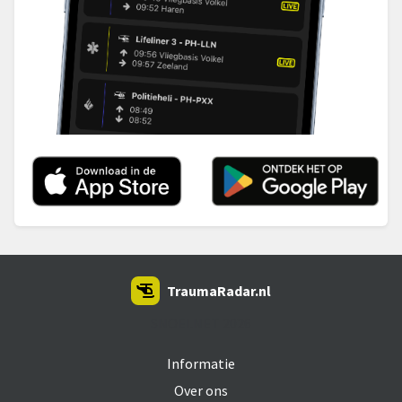
TraumaRadar.nl
SNOEI.NET 2026
Informatie
Over ons