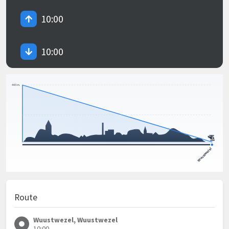
10:00
10:00
Route
Wuustwezel, Wuustwezel
10:00