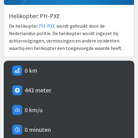
Helikopter: PH-PXE
De helikopter
PH-PXE
wordt gebruikt door de
Nederlandse politie. De helikopter wordt ingezet bij
achtervolgingen, vermissingen en andere incidenten
waarbij een helikopter een toegevoegde waarde heeft.
0 km
443 meter
0 km/u
0 minuten