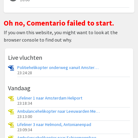
Oh no, Comentario failed to start.
If you own this website, you might want to look at the
browser console to find out why.
Live vluchten
Politiehelikopter onderweg vanuit Amsterdam Vliegveld Schiphol
23:24:28
Vandaag
Lifeliner 1 naar Amsterdam Heliport
23:18:34
Ambulancehelikopter naar Leeuwarden Medical Center Heliport
23:13:00
Lifeliner 3 naar Helmond, Antonianenpad
23:09:34
Ambulancehelikopter naar Schiermonnikoog Heliport