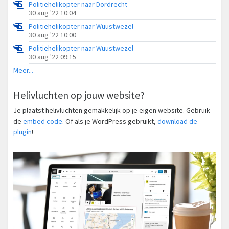
Politiehelikopter naar Dordrecht
30 aug '22 10:04
Politiehelikopter naar Wuustwezel
30 aug '22 10:00
Politiehelikopter naar Wuustwezel
30 aug '22 09:15
Meer...
Helivluchten op jouw website?
Je plaatst helivluchten gemakkelijk op je eigen website. Gebruik
de
embed code
. Of als je WordPress gebruikt,
download de
plugin
!