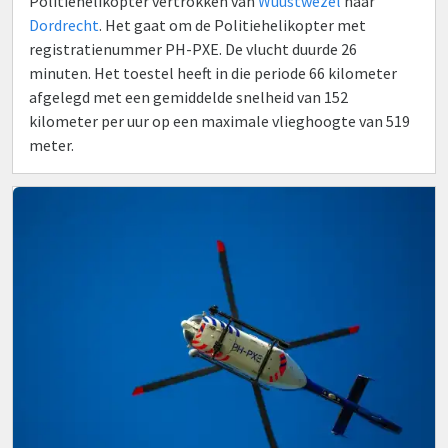
Politiehelikopter vertrokken van
Wuustwezel
naar
Dordrecht
. Het gaat om de Politiehelikopter met
registratienummer PH-PXE. De vlucht duurde 26
minuten. Het toestel heeft in die periode 66 kilometer
afgelegd met een gemiddelde snelheid van 152
kilometer per uur op een maximale vlieghoogte van 519
meter.