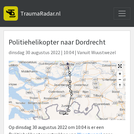
Toggle
TraumaRadar.nl
Politiehelikopter naar Dordrecht
dinsdag 30 augustus 2022 | 10:04 | Vanuit Wuustwezel
Op dinsdag 30 augustus 2022 om 10:04 is er een