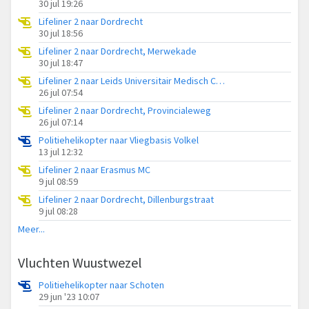
30 jul 19:26
Lifeliner 2 naar Dordrecht
30 jul 18:56
Lifeliner 2 naar Dordrecht, Merwekade
30 jul 18:47
Lifeliner 2 naar Leids Universitair Medisch Centrum (LUMC)
26 jul 07:54
Lifeliner 2 naar Dordrecht, Provincialeweg
26 jul 07:14
Politiehelikopter naar Vliegbasis Volkel
13 jul 12:32
Lifeliner 2 naar Erasmus MC
9 jul 08:59
Lifeliner 2 naar Dordrecht, Dillenburgstraat
9 jul 08:28
Meer...
Vluchten Wuustwezel
Politiehelikopter naar Schoten
29 jun '23 10:07