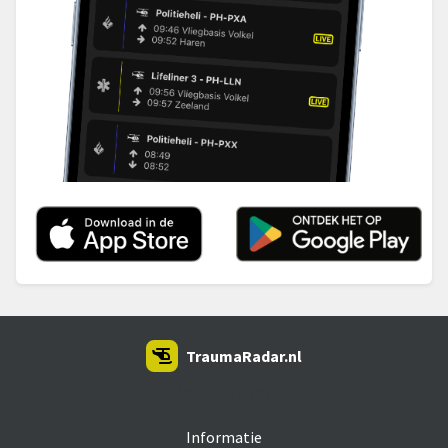
TraumaRadar.nl
SNOEI.NET 2026
Informatie