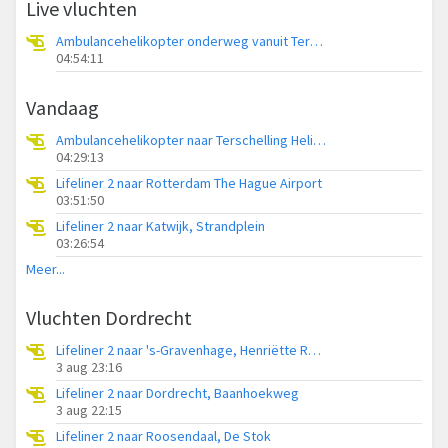
Live vluchten
Ambulancehelikopter onderweg vanuit Terschelling Heliport
04:54:11
Vandaag
Ambulancehelikopter naar Terschelling Heliport
04:29:13
Lifeliner 2 naar Rotterdam The Hague Airport
03:51:50
Lifeliner 2 naar Katwijk, Strandplein
03:26:54
Meer...
Vluchten Dordrecht
Lifeliner 2 naar 's-Gravenhage, Henriëtte Roland Holstweg
3 aug 23:16
Lifeliner 2 naar Dordrecht, Baanhoekweg
3 aug 22:15
Lifeliner 2 naar Roosendaal, De Stok