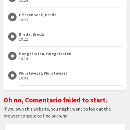
10:24
Prinsenbeek, Breda
10:23
Breda, Breda
10:22
Hoogstraten, Hoogstraten
10:14
Wuustwezel, Wuustwezel
10:04
Oh no, Comentario failed to start.
If you own this website, you might want to look at the
browser console to find out why.