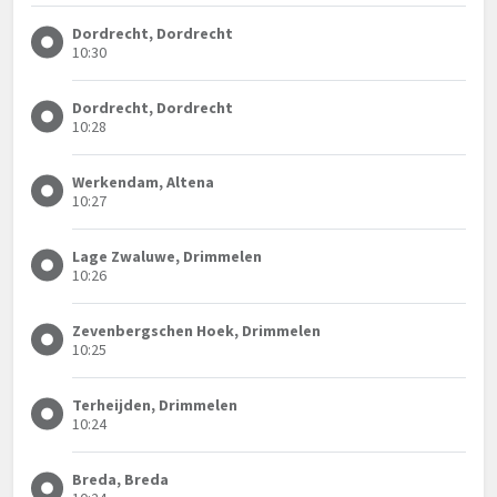
Dordrecht, Dordrecht
10:30
Dordrecht, Dordrecht
10:28
Werkendam, Altena
10:27
Lage Zwaluwe, Drimmelen
10:26
Zevenbergschen Hoek, Drimmelen
10:25
Terheijden, Drimmelen
10:24
Breda, Breda