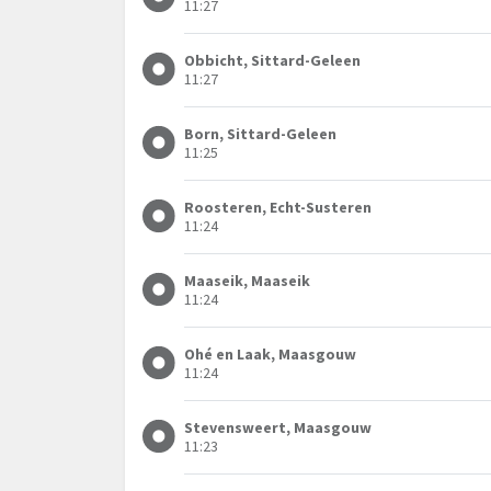
11:27
Obbicht, Sittard-Geleen
11:27
Born, Sittard-Geleen
11:25
Roosteren, Echt-Susteren
11:24
Maaseik, Maaseik
11:24
Ohé en Laak, Maasgouw
11:24
Stevensweert, Maasgouw
11:23