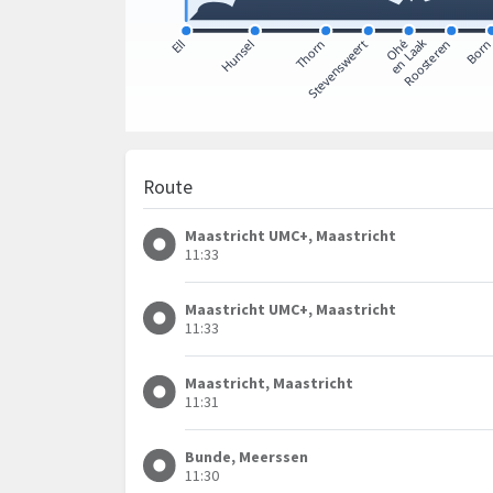
Route
Maastricht UMC+, Maastricht
11:33
Maastricht UMC+, Maastricht
11:33
Maastricht, Maastricht
11:31
Bunde, Meerssen
11:30