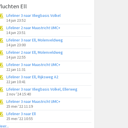
Vluchten Ell
Lifeliner 3 naar Vliegbasis Volkel
14 jun 23:52
Lifeliner 2 naar Maastricht UMC+
14 jun 23:51
Lifeliner 3 naar Ell, Molenveldweg
14 jun 23:00
Lifeliner 2 naar Ell, Molenveldweg
14 jun 22:55
Lifeliner 3 naar Maastricht UMC+
22 jan 11:31
Lifeliner 3 naar Ell, Rijksweg A2
22 jan 10:41
Lifeliner 3 naar Vliegbasis Volkel, Ellerweg
2 nov '24 15:40
Lifeliner 3 naar Maastricht UMC+
25 mei '22 11:19
Lifeliner 3 naar Ell
25 mei '22 10:55
eer...