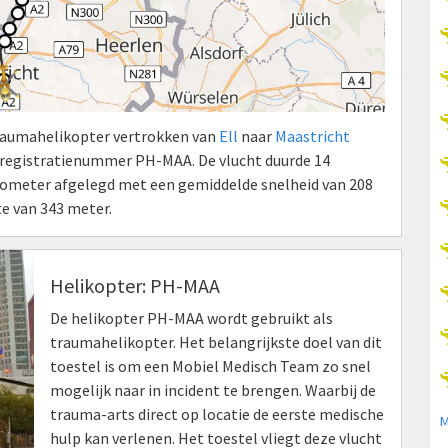
Traumahelikopter vertrokken van
Ell
naar
Maastricht
 registratienummer PH-MAA. De vlucht duurde 14
kilometer afgelegd met een gemiddelde snelheid van 208
e van 343 meter.
Helikopter: PH-MAA
De helikopter PH-MAA wordt gebruikt als
traumahelikopter. Het belangrijkste doel van dit
toestel is om een Mobiel Medisch Team zo snel
mogelijk naar in incident te brengen. Waarbij de
trauma-arts direct op locatie de eerste medische
M
hulp kan verlenen. Het toestel vliegt deze vlucht