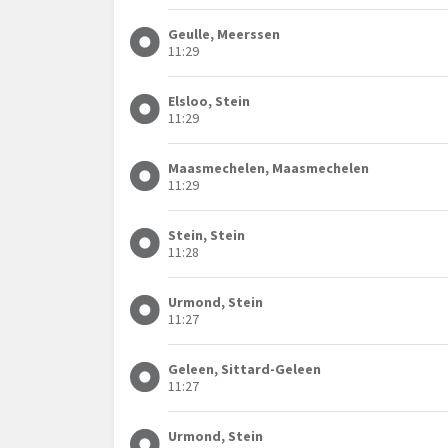
Geulle, Meerssen
11:29
Elsloo, Stein
11:29
Maasmechelen, Maasmechelen
11:29
Stein, Stein
11:28
Urmond, Stein
11:27
Geleen, Sittard-Geleen
11:27
Urmond, Stein