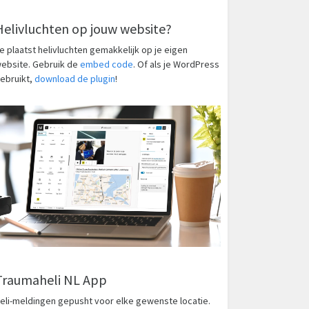
Helivluchten op jouw website?
e plaatst helivluchten gemakkelijk op je eigen
ebsite. Gebruik de
embed code
. Of als je WordPress
ebruikt,
download de plugin
!
Traumaheli NL App
eli-meldingen gepusht voor elke gewenste locatie.