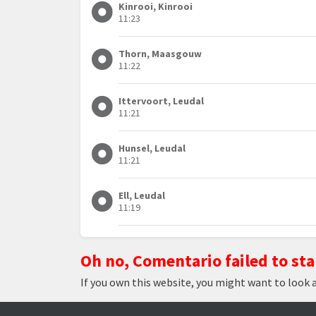
Kinrooi, Kinrooi
11:23
Thorn, Maasgouw
11:22
Ittervoort, Leudal
11:21
Hunsel, Leudal
11:21
Ell, Leudal
11:19
Oh no, Comentario failed to sta
If you own this website, you might want to look 