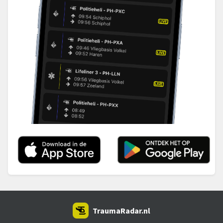
TraumaRadar.nl