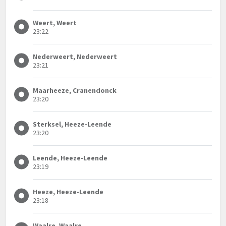
Weert, Weert
23:22
Nederweert, Nederweert
23:21
Maarheeze, Cranendonck
23:20
Sterksel, Heeze-Leende
23:20
Leende, Heeze-Leende
23:19
Heeze, Heeze-Leende
23:18
Waalre, Waalre