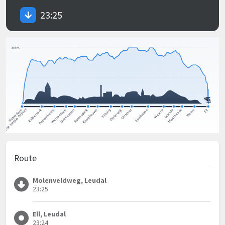
23:25
Route
Molenveldweg, Leudal
23:25
Ell, Leudal
23:24