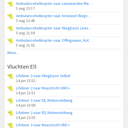
Ambulancehelikopter naar Leeuwarden Medical Center Heliport
5 aug 23:17
Ambulancehelikopter naar Ameland Vliegveld Ballum
5 aug 22:48
Ambulancehelikopter naar Vliegbasis Leeuwarden
5 aug 21:59
Ambulancehelikopter naar Offingawier, Kolmarslân
5 aug 21:02
Meer...
Vluchten Ell
Lifeliner 3 naar Vliegbasis Volkel
14 jun 23:52
Lifeliner 2 naar Maastricht UMC+
14 jun 23:51
Lifeliner 3 naar Ell, Molenveldweg
14 jun 23:00
Lifeliner 2 naar Ell, Molenveldweg
14 jun 22:55
Lifeliner 3 naar Maastricht UMC+