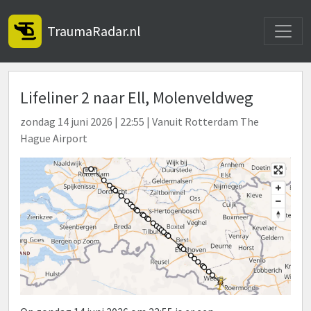
Toggle
TraumaRadar.nl
Lifeliner 2 naar Ell, Molenveldweg
zondag 14 juni 2026 | 22:55 | Vanuit Rotterdam The
Hague Airport