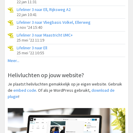
22 jan 11:31
Lifeliner 3 naar Ell, Rijksweg A2
22 jan 10:41
Lifeliner 3 naar Vliegbasis Volkel, Ellerweg
2 nov '24 15:40
Lifeliner 3 naar Maastricht UMC+
25 mei '22 11:19
Lifeliner 3 naar Ell
25 mei '22 10:55
Meer...
Helivluchten op jouw website?
Je plaatst helivluchten gemakkelijk op je eigen website. Gebruik
de
embed code
. Of als je WordPress gebruikt,
download de
plugin
!